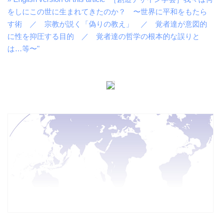
をしにこの世に生まれてきたのか？ 〜世界に平和をもたら
す術 ／ 宗教が説く「偽りの教え」 ／ 覚者達が意図的
に性を抑圧する目的 ／ 覚者達の哲学の根本的な誤りと
は…等〜"