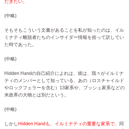
だきたい。
(中略)
そもそもこういう文書があることを私が知ったのは、イル
ミナティ離脱者たちのインサイダー情報を拾って訳してい
た時であった。
(中略)
Hidden Handの自己紹介によれは、彼は、我々がイルミナ
ティのメンバーとして知っている、あの（ロスチャイルド
やロックフェラーを含む）13家系や、ブッシュ家系などの
米政界の大物とは別だという。
(中略)
しかし
Hidden Handも、イルミナティの重要な家系で、
同