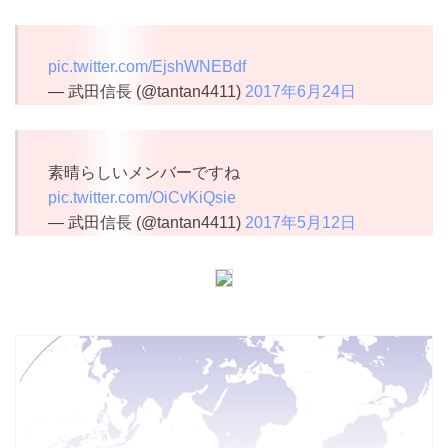
pic.twitter.com/EjshWNEBdf
— 武田信長 (@tantan4411)
2017年6月24日
素晴らしいメンバーですね
pic.twitter.com/OiCvKiQsie
— 武田信長 (@tantan4411)
2017年5月12日