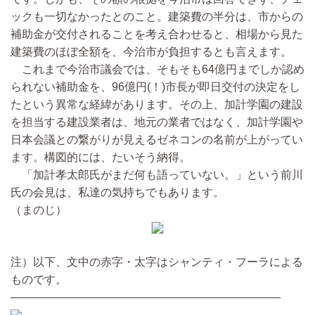
ックも一切なかったとのこと。建築費の半分は、市からの
補助金が交付されることを考え合わせると、相場から見た
建築費のほぼ全額を、今治市が負担するとも言えます。
これまで今治市議会では、そもそも64億円までしか認め
られない補助金を、96億円(！)市長が即日交付の決定をし
たという異常な経緯があります。その上、加計学園の建設
を担当する建設業者は、地元の業者ではなく、加計学園や
日本会議との繋がりが見えるゼネコンの名前が上がってい
ます。構図的には、たいそう納得。
「加計孝太郎氏がまだ何も語っていない。」という前川
氏の会見は、私達の気持ちでもあります。
（まのじ）
注）以下、文中の赤字・太字はシャンティ・フーラによる
ものです。
————————————————————————