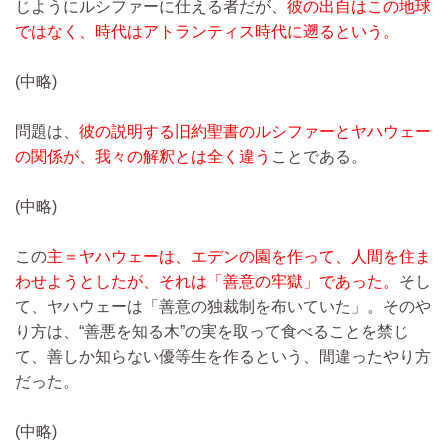
じようにルシファーに仕える者だが、
彼の出自はこの地球
ではなく、時代はアトランティス時代に遡るという。
(中略)
問題は、
彼の説明する旧約聖書のルシファーとヤハウェー
の関係が、我々の解釈とは全く違う
ことである。
(中略)
この
主＝ヤハウェーは、エデンの園を作って、人間を住ま
わせようとしたが、それは「善意の牢獄」であった。
そし
て、ヤハウェーは「善意の独裁制を布いていた」。そのや
り方は、“善悪を知る木”の実を取って食べることを禁じ
て、善しか知らない優等生を作るという、間違ったやり方
だった。
(中略)