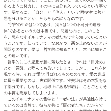
あるように努力し、その中に自分も入っているという事で
す。要するに、「自分」と「他人」という“両極性”に善と
悪を分けることが、そもそもの誤りなのです。
“宇宙の生命は1つであり、我々は1つの不可分の連続
体”であるというのは本当です。問題なのは、このこと
を、悪をなすイルミナティの者たちですら知っているとい
うことです。知っていて、なおかつ、悪を止めないことが
問題なのです。要は、哲学的に知ることと、本当に知るこ
との違いです。
哲学的にこの思想が腑に落ちたとき、それは「目覚め」
とか「覚醒」と呼んでも良いでしょう。しかし、これを体
現する時、それは“愛”と呼ばれるものなのです。愛の完成
に最も重要なのは、夫婦関係です。性交渉はその本質をな
す部分です。しかし、地球上にある宗教は、ことごとくそ
の本質を隠蔽してしまいます。
このイルミナティの哲学と「一者の法」が共通性を持っ
ているのは当然で、彼らが共に「闇の者たち」だからで