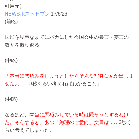
引用元）
NEWSポストセブン
17/6/26
(前略)
国民を見事なまでにバカにした今国会中の暴言・妄言の
数々を振り返る。
(中略)
「
本当に悪巧みをしようとしたらそんな写真なんか出しま
せんよ！
3秒くらい考えればわかること」
(中略)
なるほど、
本当に悪巧みしている時は隠そうとするわけ
だ。そうすると、あの「総理のご意向」文書は……
3秒く
らい考えてしまった。