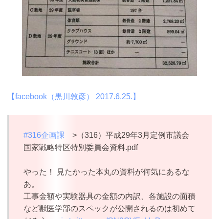
【facebook（黒川敦彦） 2017.6.25.】
#316企画課
>（316）平成29年3月定例市議会
国家戦略特区特別委員会資料.pdf
やった！ 見たかった本丸の資料が何気にあるな
あ。
工事金額や実験器具の金額の内訳、各施設の面積
など獣医学部のスペックが公開されるのは初めて