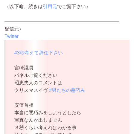
（以下略、続きは
引用元
でご覧下さい）
————————————————————————
配信元）
Twitter
#3秒考えて辞任下さい
宮崎議員
パネルご覧ください
昭恵夫人のコメントは
クリスマスイヴ
#男たちの悪巧み
安倍首相
本当に悪巧みをしようとしたら
写真なんか出しません
３秒くらい考えればわかる事