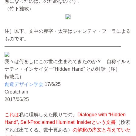
態になったのはこのためなのです。
（竹下雅敏）
注）以下、文中の赤字・太字はシャンティ・フーラによる
ものです。
————————————————————————
我々は何をしにこの世に生まれてきたのか？ 自称イルミ
ナティ・インサイダー“Hidden Hand” との対話（序）
転載元）
創造デザイン学会
17/6/25
Greatchain
2017/06/25
これは
私に理解しえた限りでの、
Dialogue with “Hidden
Hand”, Self-Proclaimed Illuminati Insiderという文書
（検索
すれば出てくる、数十頁ある）
の解釈の序文と考えていた