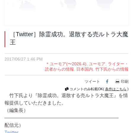
［Twitter］除霊成功。退散する売ルトラ大魔
王
2017/06/27 1:46 PM
＊ユーモア(〜2026.4)
,
ユーモア
,
ライター・
読者からの情報
,
日本国内
,
竹下氏からの情報
ツイート
Facebook
印刷
コメントのみ転載OK(
条件はこちら
)
竹下氏より『除霊成功。退散する売ルトラ大魔王』を情
報提供していただきました。
（編集長）
————————————————————————
配信元）
Twitter