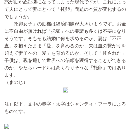
惑が動かぬ証拠になってしまった現代ですが、これによっ
て夫にとって妻にとって「托卵」問題の本質が変化するの
でしょうか。
「托卵女子」の動機は経済問題が大きいようです。お金
に不自由が無ければ「托卵」への要請も多くは不要になり
そうです。そもそも結婚に何を求めるのか、妻は「不正
直」を抱えたまま「愛」を育めるのか、夫は血の繋がりを
超えて妻子への「愛」を育めるのか、そして「托された」
子供は、親を通して世界への信頼を獲得することができる
のか、やたらハードルは高くなりそうな「托卵」ではあり
ます。
（まのじ）
注）以下、文中の赤字・太字はシャンティ・フーラによる
ものです。
————————————————————————