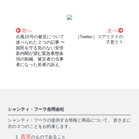
前へ
次へ
台風15号の被災について
［Twitter］コアリクイの
述べられた２つの記事 〜
子育て？
国民を守る気のない安倍
新内閣が望む緊急事態条
項の欺瞞、被災者の当事
者になった若者の訴え
シャンティ・フーラ合同会社
シャンティ・フーラの提供する情報と商品について、 皆さまに
次の３つのことをお約束します。
真実
のものであること