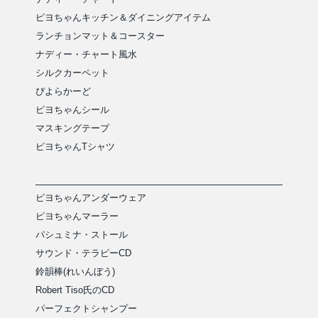
ピヨちゃんキッチン＆ダイニングアイテム
ランチョンマット＆コースター
ナディー・チャート風水
シルクカーペット
ぴよらかーど
ピヨちゃんシール
マスキングテープ
ピヨちゃんTシャツ
ピヨちゃんアンダーウェア
ピヨちゃんマーラー
パシュミナ・ストール
サウンド・テラピーCD
鈴韻棒(れいんぼう)
Robert Tiso氏のCD
パーフェクトシャンプー