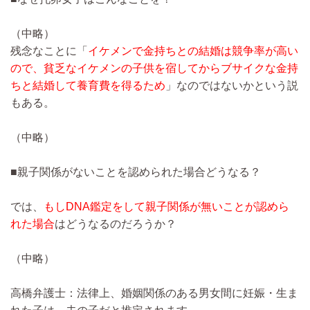
（中略）
残念なことに「
イケメンで金持ちとの結婚は競争率が高い
ので、貧乏なイケメンの子供を宿してからブサイクな金持
ちと結婚して養育費を得るため
」なのではないかという説
もある。
（中略）
■親子関係がないことを認められた場合どうなる？
では、
もしDNA鑑定をして親子関係が無いことが認めら
れた場合
はどうなるのだろうか？
（中略）
高橋弁護士：法律上、婚姻関係のある男女間に妊娠・生ま