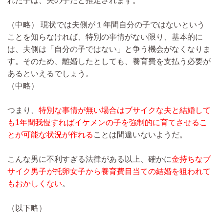
れた子は、夫の子だと推定されます。
（中略）
現状では夫側が１年間自分の子ではないという
ことを知らなければ、特別の事情がない限り、基本的に
は、夫側は「自分の子ではない」と争う機会がなくなりま
す。そのため、離婚したとしても、養育費を支払う必要が
あるといえるでしょう。
（中略）
つまり、
特別な事情が無い場合はブサイクな夫と結婚して
も1年間我慢すればイケメンの子を強制的に育てさせるこ
とが可能な状況が作れる
ことは間違いないようだ。
こんな男に不利すぎる法律がある以上、確かに
金持ちなブ
サイク男子が托卵女子から養育費目当ての結婚を狙われて
もおかしくない
。
（以下略）