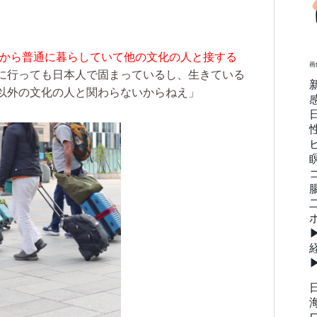
から普通に暮らしていて他の文化の人と接する
画
に行っても日本人で固まっているし、生きている
以外の文化の人と関わらないからねえ」