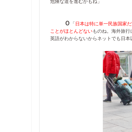
危険な道を進むかもね」
Ｏ
「
日本は特に単一民族国家だ
ことがほとんどない
ものね。海外旅行
英語がわからないからネットでも日本