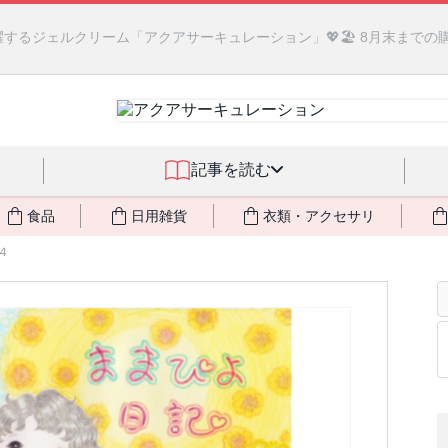
るジェルクリーム「アクアサーキュレーション」💖🏖️ 8月末までの
記事を読む
食品
日用雑貨
衣類・アクセサリ
４