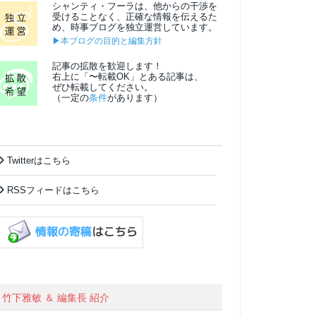
シャンティ・フーラは、他からの干渉を
受けることなく、正確な情報を伝えるた
め、時事ブログを独立運営しています。
▶本ブログの目的と編集方針
記事の拡散を歓迎します！
右上に「〜転載OK」とある記事は、
ぜひ転載してください。
（一定の
条件
があります）
Twitterはこちら
RSSフィードはこちら
竹下雅敏 ＆ 編集長 紹介