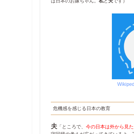
は日本のお嫁ちゃん。
私
と
夫
です）
Wikiped
危機感を感じる日本の教育
夫
「ところで、
今の日本は外から見た