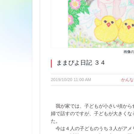
画像の
ままぴよ日記 ３４
2019/10/20 11:00 AM
かんな
我が家では、子どもが小さい頃から
婦で話すのですが、子どもが大きくな
た。
今は４人の子どものうち３人がアメ