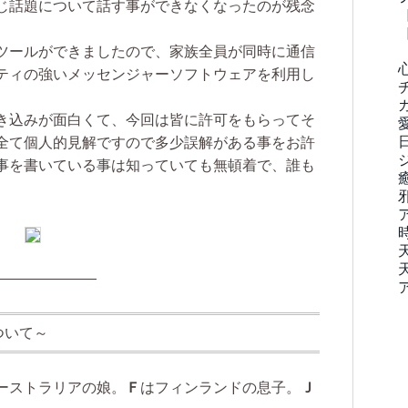
じ話題について話す事ができなくなったのが残念
ツールができましたので、家族全員が同時に通信
ティの強いメッセンジャーソフトウェアを利用し
き込みが面白くて、今回は皆に許可をもらってそ
全て個人的見解ですので多少誤解がある事をお許
事を書いている事は知っていても無頓着で、誰も
———————
ついて～
ーストラリアの娘。
Ｆ
はフィンランドの息子。
Ｊ