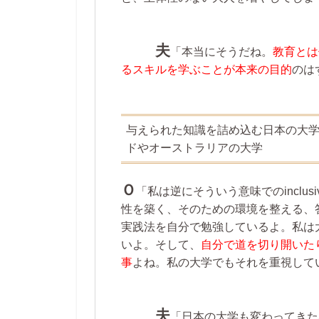
夫
「本当にそうだね。
教育とは
るスキルを学ぶことが本来の目的
のは
与えられた知識を詰め込む日本の大
ドやオーストラリアの大学
Ｏ
「私は逆にそういう意味でのinclusiv
性を築く、そのための環境を整える、
実践法を自分で勉強しているよ。私は
いよ。そして、
自分で道を切り開いた
事
よね。私の大学でもそれを重視して
夫
「日本の大学も変わってきた