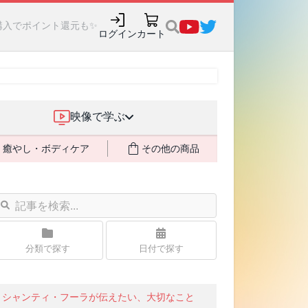
購入でポイント還元も✨
ログイン
カート
映像で学ぶ
癒やし・ボディケア
その他の商品
分類で探す
日付で探す
シャンティ・フーラが伝えたい、大切なこと