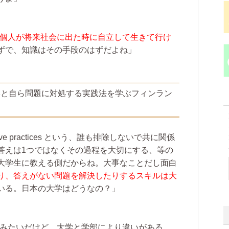
個人が将来社会に出た時に自立して生きて行け
ずで、知識はその手段のはずだよね」
学と自ら問題に対処する実践法を学ぶフィンラン
e practices という、誰も排除しないで共に関係
答えは1つではなくその過程を大切にする、等の
大学生に教える側だからね。大事なことだし面白
り、答えがない問題を解決したりするスキルは大
いる。日本の大学はどうなの？」
みたいだけど、大学と学部により違いがある。