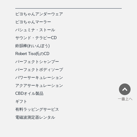
ピヨちゃんアンダーウェア
ピヨちゃんマーラー
パシュミナ・ストール
サウンド・テラピーCD
鈴韻棒(れいんぼう)
Robert Tiso氏のCD
パーフェクトシャンプー
パーフェクトボディソープ
パワーサーキュレーション
アクアサーキュレーション
CBDオイル製品
ギフト
有料ラッピングサービス
電磁波測定器レンタル