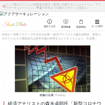
かつて愛されていた人気商品が復活！夏場に活躍するジェルクリーム「アク
アサーキュレーション」💖🏖️ 8月末までの購入でポイント還元も✨
もっと探す
初めての方
講演映像
取扱商品
Home
»
時事ブログ
»
3月14日の記事
»
経済アナリストの森永卓郎氏「新型コ
ロナウイルスの感染拡大は資本主義の終焉をもたらすことになり、社会構...
画像の出典:
Pixabay
経済アナリストの森永卓郎氏「新型コロナウ