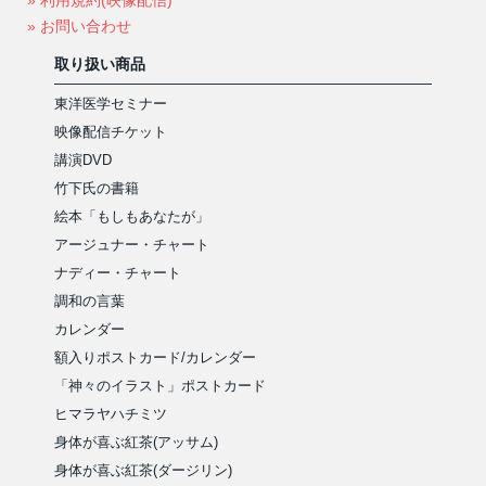
» 利用規約(映像配信)
» お問い合わせ
取り扱い商品
東洋医学セミナー
映像配信チケット
講演DVD
竹下氏の書籍
絵本「もしもあなたが」
アージュナー・チャート
ナディー・チャート
調和の言葉
カレンダー
額入りポストカード/カレンダー
「神々のイラスト」ポストカード
ヒマラヤハチミツ
身体が喜ぶ紅茶(アッサム)
身体が喜ぶ紅茶(ダージリン)