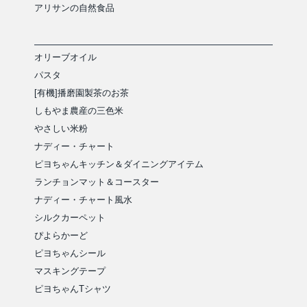
アリサンの自然食品
オリーブオイル
パスタ
[有機]播磨園製茶のお茶
しもやま農産の三色米
やさしい米粉
ナディー・チャート
ピヨちゃんキッチン＆ダイニングアイテム
ランチョンマット＆コースター
ナディー・チャート風水
シルクカーペット
ぴよらかーど
ピヨちゃんシール
マスキングテープ
ピヨちゃんTシャツ