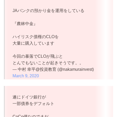
JAバンクの預かり金を運用をしている
『農林中金』
ハイリスク債権のCLOを
大量に購入しています
今回の暴落でCLOが飛ぶと
とんでもないことが起きそうです。。
— 中村 幸平@投資教育 (@nakamurainvest)
March 9, 2020
遂にドイツ銀行が
一部債券をデフォルト
CoCo債なのでまだ、