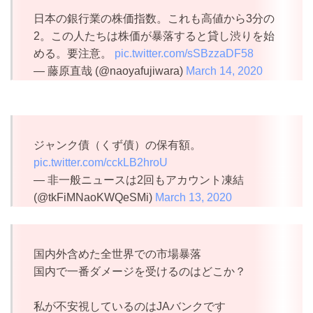
日本の銀行業の株価指数。これも高値から3分の
2。この人たちは株価が暴落すると貸し渋りを始
める。要注意。
pic.twitter.com/sSBzzaDF58
— 藤原直哉 (@naoyafujiwara)
March 14, 2020
ジャンク債（くず債）の保有額。
pic.twitter.com/cckLB2hroU
— 非一般ニュースは2回もアカウント凍結
(@tkFiMNaoKWQeSMi)
March 13, 2020
国内外含めた全世界での市場暴落
国内で一番ダメージを受けるのはどこか？
私が不安視しているのはJAバンクです