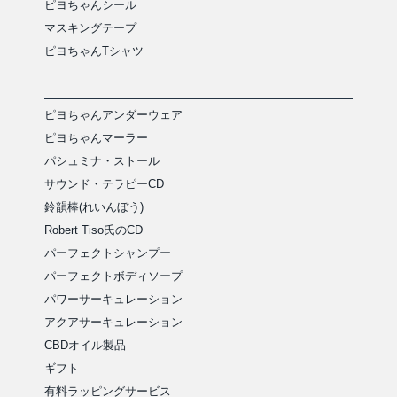
ピヨちゃんシール
マスキングテープ
ピヨちゃんTシャツ
ピヨちゃんアンダーウェア
ピヨちゃんマーラー
パシュミナ・ストール
サウンド・テラピーCD
鈴韻棒(れいんぼう)
Robert Tiso氏のCD
パーフェクトシャンプー
パーフェクトボディソープ
パワーサーキュレーション
アクアサーキュレーション
CBDオイル製品
ギフト
有料ラッピングサービス