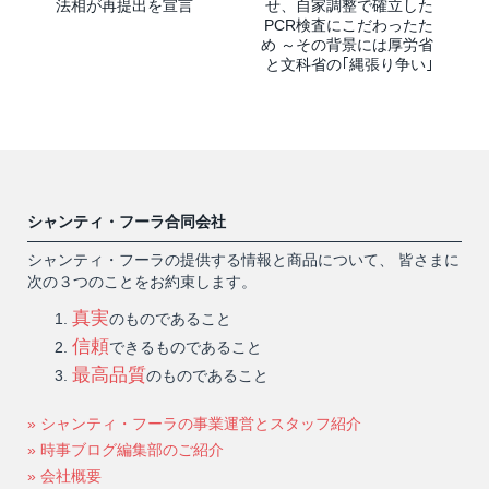
法相が再提出を宣言
せ、自家調整で確立した
PCR検査にこだわったた
め ～その背景には厚労省
と文科省の｢縄張り争い｣
シャンティ・フーラ合同会社
シャンティ・フーラの提供する情報と商品について、 皆さまに
次の３つのことをお約束します。
真実
のものであること
信頼
できるものであること
最高品質
のものであること
» シャンティ・フーラの事業運営とスタッフ紹介
» 時事ブログ編集部のご紹介
» 会社概要