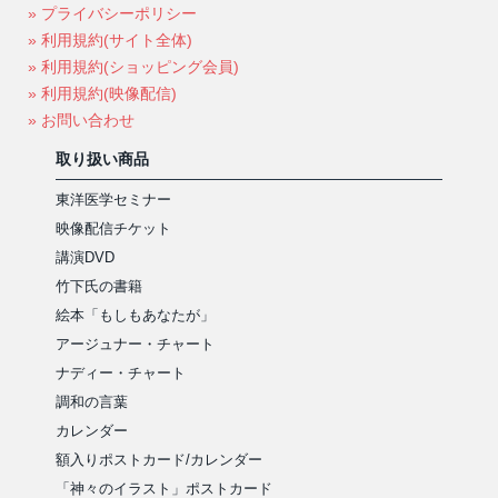
» プライバシーポリシー
» 利用規約(サイト全体)
» 利用規約(ショッピング会員)
» 利用規約(映像配信)
» お問い合わせ
取り扱い商品
東洋医学セミナー
映像配信チケット
講演DVD
竹下氏の書籍
絵本「もしもあなたが」
アージュナー・チャート
ナディー・チャート
調和の言葉
カレンダー
額入りポストカード/カレンダー
「神々のイラスト」ポストカード