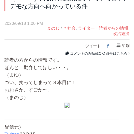
デモな方向へ向かっている件
2020/09/18 1:00 PM
まのじ
/
＊社会
,
ライター・読者からの情報
,
政治経済
ツイート
Facebook
印刷
コメントのみ転載OK(
条件はこちら
)
読者の方からの情報です。
ほんと、勘弁してほしい・・。
（まゆ）
つい、笑ってしまって３本目に！
おおさか、すごか〜。
（まのじ）
————————————————————————
配信元）