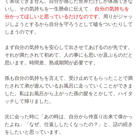
く表現できません。自分が感じた世界だけしか体感できな
いし、その気持ちを一生懸命に伝えて 、
自分の気持ちを
分かってほしいと思っているだけなのです。
周りがジャッ
ジしようとするから自分を守ろうとして嘘をついたりして
しまうのです。
まず自分の気持ちを安心して出させてあげるのが先です。
それが満たされて初めて、人の事にも思いが及ぶものだと
思います。時間差、熟成期間が必要です。
孫も自分の気持ちを言えて、受け止めてもらったことで満
たされて弟が遊んでいるお風呂に走っていくことができま
した。私はお風呂から上がった孫の髪をとかして、ハイタ
ッチして帰りました。
次に会った時に「あの時は、自分から仲直り出来て偉かっ
たよね」「なぜ、仕返ししたくなったの？」と、話の続き
をしたいと思っています。