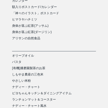
カレンダー
額入りポストカード/カレンダー
「神々のイラスト」ポストカード
ヒマラヤハチミツ
身体が喜ぶ紅茶(アッサム)
身体が喜ぶ紅茶(ダージリン)
アリサンの自然食品
オリーブオイル
パスタ
[有機]播磨園製茶のお茶
しもやま農産の三色米
やさしい米粉
ナディー・チャート
ピヨちゃんキッチン＆ダイニングアイテム
ランチョンマット＆コースター
ナディー・チャート風水