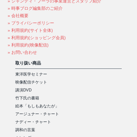
» シャンティ・フーラの事業運営とスタッフ紹介
» 時事ブログ編集部のご紹介
» 会社概要
» プライバシーポリシー
» 利用規約(サイト全体)
» 利用規約(ショッピング会員)
» 利用規約(映像配信)
» お問い合わせ
取り扱い商品
東洋医学セミナー
映像配信チケット
講演DVD
竹下氏の書籍
絵本「もしもあなたが」
アージュナー・チャート
ナディー・チャート
調和の言葉