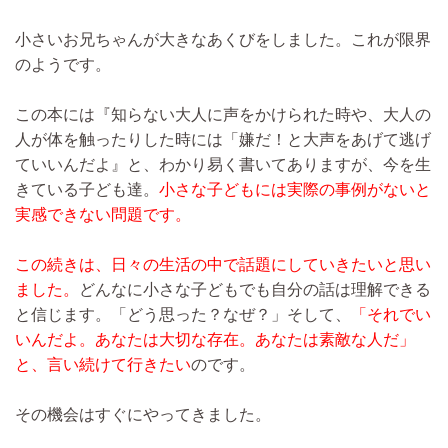
小さいお兄ちゃんが大きなあくびをしました。これが限界
のようです。
この本には『知らない大人に声をかけられた時や、大人の
人が体を触ったりした時には「嫌だ！と大声をあげて逃げ
ていいんだよ』と、わかり易く書いてありますが、今を生
きている子ども達。
小さな子どもには実際の事例がないと
実感できない問題です。
この続きは、日々の生活の中で話題にしていきたいと思い
ました。
どんなに小さな子どもでも自分の話は理解できる
と信じます。「どう思った？なぜ？」そして、
「それでい
いんだよ。あなたは大切な存在。あなたは素敵な人だ」
と、言い続けて行きたい
のです。
その機会はすぐにやってきました。