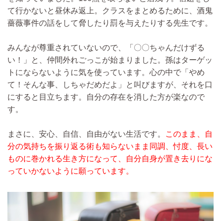
て行かないと昼休み返上。クラスをまとめるために、酒鬼
薔薇事件の話をして脅したり罰を与えたりする先生です。
みんなが尊重されていないので、「〇〇ちゃんだけずる
い！」と、仲間外れごっこが始まりました。孫はターゲッ
トにならないように気を使っています。心の中で「やめ
て！そんな事、しちゃだめだよ」と叫びますが、それを口
にすると目立ちます。自分の存在を消した方が楽なので
す。
まさに、安心、自信、自由がない生活です。
このまま、自
分の気持ちを振り返る術も知らないまま同調、忖度、長い
ものに巻かれる生き方になって、自分自身が置き去りにな
っていかないように願っています。