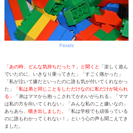
Pexels
「あの時、どんな気持ちだった？」と聞くと
「楽しく遊ん
でいたのに、いきなり乗ってきた」「すごく痛かった」
「私が泣いて嫌だといったのに誰も気が付いてくれなかっ
た」
「私は弟と同じことをしただけなのに私だけが叱られ
る」
「弟はママから抱っこされてかわいがられる」「ママ
は私の方を向いてくれない」「みんな私のこと嫌いなの」
あらあら
、噴き出しました。
「私は学校でも頑張っている
のに誰もわかってくれない！」という心の声も聞こえてき
ました。