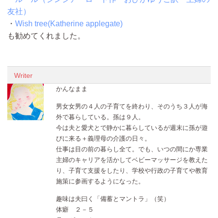
友社）
・
Wish tree(Katherine applegate)
も勧めてくれました。
Writer
かんなまま
男女女男の４人の子育てを終わり、そのうち３人が海
外で暮らしている。孫は９人。
今は夫と愛犬とで静かに暮らしているが週末に孫が遊
びに来る＋義理母の介護の日々。
仕事は目の前の暮らし全て。でも、いつの間にか専業
主婦のキャリアを活かしてベビーマッサージを教えた
り、子育て支援をしたり、学校や行政の子育てや教育
施策に参画するようになった。
趣味は夫曰く「備蓄とマントラ」（笑）
体癖 ２－５