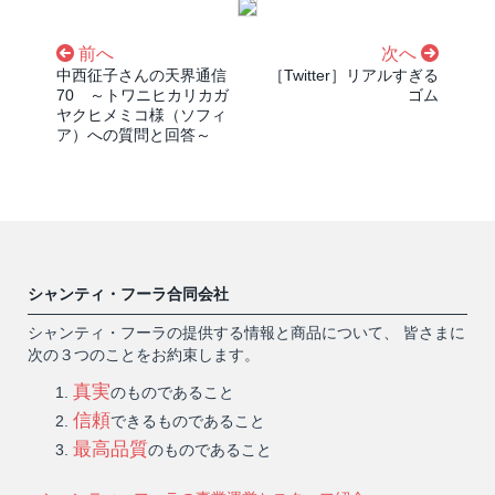
前へ
次へ
中西征子さんの天界通信
［Twitter］リアルすぎる
70 ～トワニヒカリカガ
ゴム
ヤクヒメミコ様（ソフィ
ア）への質問と回答～
シャンティ・フーラ合同会社
シャンティ・フーラの提供する情報と商品について、 皆さまに
次の３つのことをお約束します。
真実
のものであること
信頼
できるものであること
最高品質
のものであること