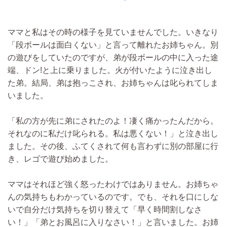
ママと私はその時の様子を見ていませんでした。いきなり
「段ボールは面白くない」と言って離れたお姉ちゃん。別
の遊びをしていたのですが、弟が段ボールの中に入った途
端、ドン!と上に乗りました。火が付いたように泣き出し
た弟。結局、弟は抱っこされ、お姉ちゃんは叱られてしま
いました。
「私の方が先に弟にされたのよ！凄く痛かったんだから。
それなのに私だけ叱られる。私は悪くない！」と泣き出し
ました。その後、ふてくされて何も言わずに別の部屋に行
き、レゴで遊び始めました。
ママはそれほど強く怒ったわけではありません。お姉ちゃ
んの気持ちもわかっているのです。でも、それを口にしな
いで自分だけ気持ちを切り替えて「早く時間割しなさ
い！」「弟とお風呂に入りなさい！」と言いました。お姉