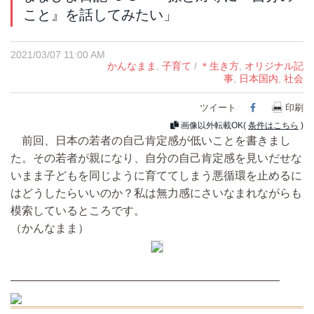
こと』を話してみたい」
2021/03/07 11:00 AM
かんなまま
,
子育て
/
＊生き方
,
オリジナル記
事
,
日本国内
,
社会
ツイート
Facebook
印刷
画像以外転載OK(
条件はこちら
)
前回、日本の若者の自己肯定感が低いことを書きまし
た。その若者が親になり、自分の自己肯定感を見いだせな
いまま子どもを同じように育ててしまう悪循環を止めるに
はどうしたらいいのか？私は無力感にさいなまれながらも
模索しているところです。
（かんなまま）
————————————————————————