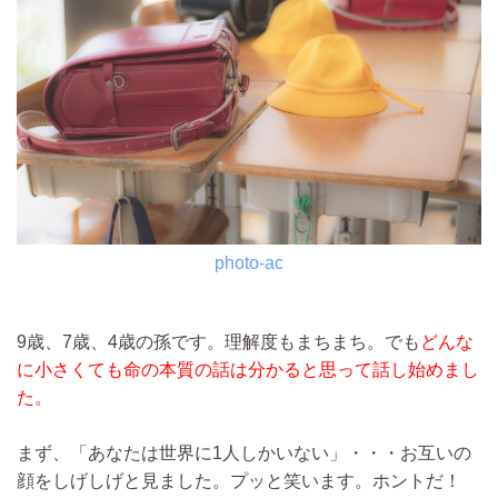
photo-ac
9歳、7歳、4歳の孫です。理解度もまちまち。でも
どんな
に小さくても命の本質の話は分かると思って話し始めまし
た。
まず、「あなたは世界に1人しかいない」・・・お互いの
顔をしげしげと見ました。プッと笑います。ホントだ！