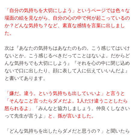
「自分の気持ちを大切にしよう」というページでは色々な
場面の絵を見ながら、自分の心の中で何が起こっているの
か？どんな気持ち？など、素直な感情を言葉に出しまし
た。
次は『あなたの気持ちはあなたのもの。こう感じてはいけ
ないとか、こう感じるべきだってことはないよ。だからど
んな気持ちでも大切にしよう』『それを心の中に閉じ込め
ないで口に出したり、顔に表して人に伝えていいんだよ』
と書いてあります。
「嫌だ。違う。という気持ちも出していいよ」と言うと
「そんなこと言ったらダメだよ。1人だけ違うことしたら
怒られるよ」
「みんなと協力しましょう。仲良くしなさい
って先生が言うよ」
と、孫が言いました。
「どんな気持ちを出したらダメだと思うの？」と聞いたら