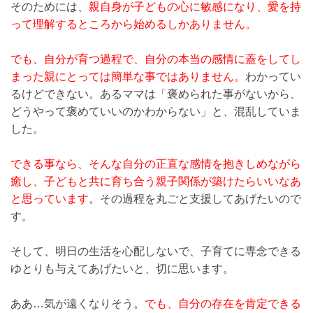
そのためには、
親自身が子どもの心に敏感になり、愛を持
って理解するところから始めるしかありません。
でも、自分が育つ過程で、自分の本当の感情に蓋をしてし
まった親にとっては簡単な事ではありません。
わかってい
るけどできない。あるママは「褒められた事がないから、
どうやって褒めていいのかわからない」と、混乱していま
した。
できる事なら、そんな自分の正直な感情を抱きしめながら
癒し、子どもと共に育ち合う親子関係が築けたらいいなあ
と思っています。
その過程を丸ごと支援してあげたいので
す。
そして、明日の生活を心配しないで、子育てに専念できる
ゆとりも与えてあげたいと、切に思います。
ああ…気が遠くなりそう。
でも、自分の存在を肯定できる