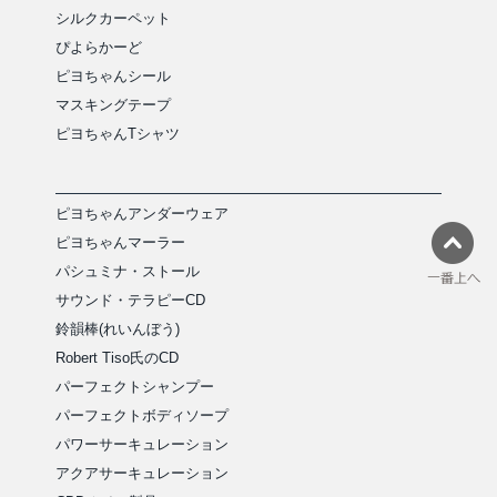
シルクカーペット
ぴよらかーど
ピヨちゃんシール
マスキングテープ
ピヨちゃんTシャツ
ピヨちゃんアンダーウェア
ピヨちゃんマーラー
パシュミナ・ストール
サウンド・テラピーCD
鈴韻棒(れいんぼう)
Robert Tiso氏のCD
パーフェクトシャンプー
パーフェクトボディソープ
パワーサーキュレーション
アクアサーキュレーション