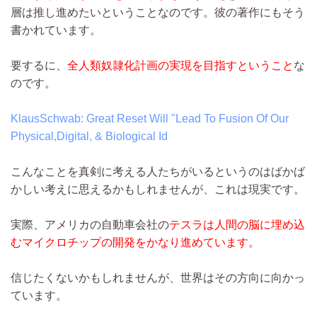
層は推し進めたいということなのです。彼の著作にもそう
書かれています。
要するに、
全人類奴隷化計画の実現を目指すということ
な
のです。
KlausSchwab: Great Reset Will "Lead To Fusion Of Our
Physical,Digital, & Biological Id
こんなことを真剣に考える人たちがいるというのはばかば
かしい考えに思えるかもしれませんが、これは現実です。
実際、アメリカの自動車会社の
テスラは人間の脳に埋め込
むマイクロチップの開発をかなり進めています。
信じたくないかもしれませんが、世界はその方向に向かっ
ています。