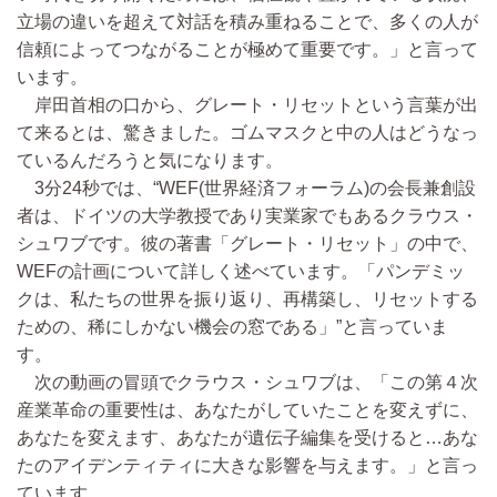
立場の違いを超えて対話を積み重ねることで、多くの人が
信頼によってつながることが極めて重要です。」と言って
います。
岸田首相の口から、グレート・リセットという言葉が出
て来るとは、驚きました。ゴムマスクと中の人はどうなっ
ているんだろうと気になります。
3分24秒では、“WEF(世界経済フォーラム)の会長兼創設
者は、ドイツの大学教授であり実業家でもあるクラウス・
シュワブです。彼の著書「グレート・リセット」の中で、
WEFの計画について詳しく述べています。「パンデミッ
クは、私たちの世界を振り返り、再構築し、リセットする
ための、稀にしかない機会の窓である」”と言っていま
す。
次の動画の冒頭でクラウス・シュワブは、「この第４次
産業革命の重要性は、あなたがしていたことを変えずに、
あなたを変えます、あなたが遺伝子編集を受けると…あな
たのアイデンティティに大きな影響を与えます。」と言っ
ています。