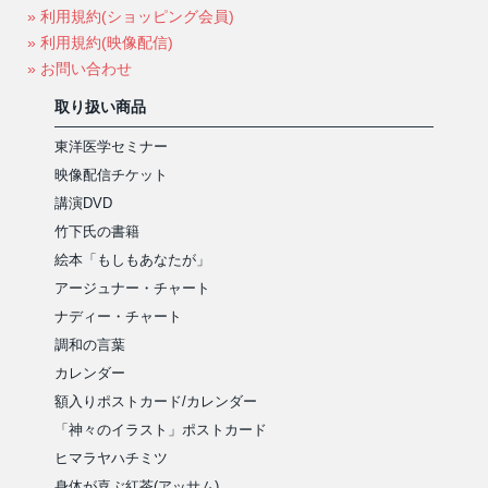
» 利用規約(ショッピング会員)
» 利用規約(映像配信)
» お問い合わせ
取り扱い商品
東洋医学セミナー
映像配信チケット
講演DVD
竹下氏の書籍
絵本「もしもあなたが」
アージュナー・チャート
ナディー・チャート
調和の言葉
カレンダー
額入りポストカード/カレンダー
「神々のイラスト」ポストカード
ヒマラヤハチミツ
身体が喜ぶ紅茶(アッサム)