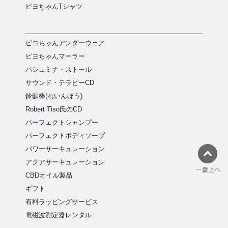
ピヨちゃんTシャツ
ピヨちゃんアンダーウェア
ピヨちゃんマーラー
パシュミナ・ストール
サウンド・テラピーCD
鈴韻棒(れいんぼう)
Robert Tiso氏のCD
パーフェクトシャンプー
パーフェクトボディソープ
パワーサーキュレーション
アクアサーキュレーション
CBDオイル製品
ギフト
有料ラッピングサービス
電磁波測定器レンタル