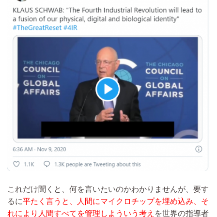
これだけ聞くと、何を言いたいのかわかりませんが、要す
るに
平たく言うと、人間にマイクロチップを埋め込み、そ
れにより人間すべてを管理しよういう考え
を世界の指導者