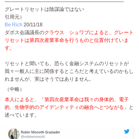
————————————————————————
グレートリセットは陰謀論ではない
引用元）
Be Rich
20/11/18
ダボス会議議長の
クラウス シュワブによると、グレート
リセットは第四次産業革命を行うものと位置付けていま
す。
リセットと聞いても、恐らく金融システムのリセットが
我々一般人に主に関係するところだと考えているのかもし
れませんが、実はそうではありません。
（中略）
本人によると、「第四次産業革命は我々の身体的、電子
的、生物学的のアイデンティティの融合へとつながる」
と
述べています。