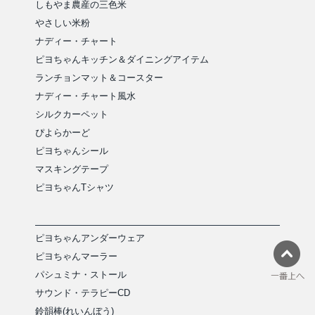
しもやま農産の三色米
やさしい米粉
ナディー・チャート
ピヨちゃんキッチン＆ダイニングアイテム
ランチョンマット＆コースター
ナディー・チャート風水
シルクカーペット
ぴよらかーど
ピヨちゃんシール
マスキングテープ
ピヨちゃんTシャツ
ピヨちゃんアンダーウェア
ピヨちゃんマーラー
パシュミナ・ストール
サウンド・テラピーCD
鈴韻棒(れいんぼう)