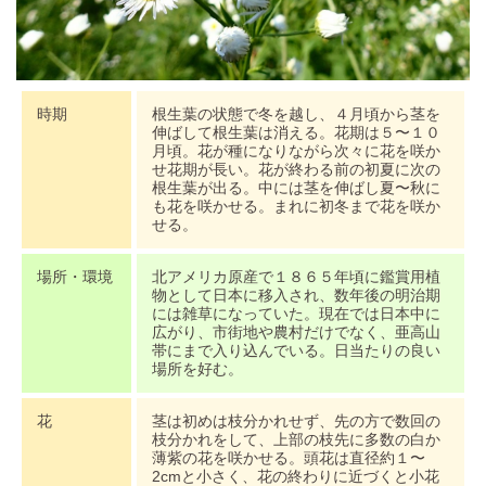
時期
根生葉の状態で冬を越し、４月頃から茎を
伸ばして根生葉は消える。花期は５〜１０
月頃。花が種になりながら次々に花を咲か
せ花期が長い。花が終わる前の初夏に次の
根生葉が出る。中には茎を伸ばし夏〜秋に
も花を咲かせる。まれに初冬まで花を咲か
せる。
場所・環境
北アメリカ原産で１８６５年頃に鑑賞用植
物として日本に移入され、数年後の明治期
には雑草になっていた。現在では日本中に
広がり、市街地や農村だけでなく、亜高山
帯にまで入り込んでいる。日当たりの良い
場所を好む。
花
茎は初めは枝分かれせず、先の方で数回の
枝分かれをして、上部の枝先に多数の白か
薄紫の花を咲かせる。頭花は直径約１〜
2cmと小さく、花の終わりに近づくと小花