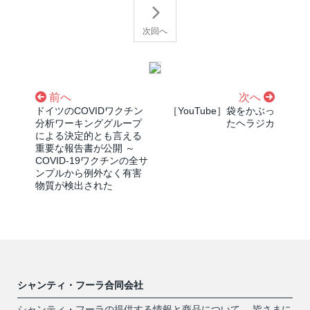
次回へ
前へ
次へ
ドイツのCOVIDワクチン
［YouTube］袋をかぶっ
分析ワーキンググループ
たヘラジカ
による決定的とも言える
重要な報告書が公開 ～
COVID-19ワクチンの全サ
ンプルから例外なく有害
物質が検出された
シャンティ・フーラ合同会社
シャンティ・フーラの提供する情報と商品について、 皆さまに