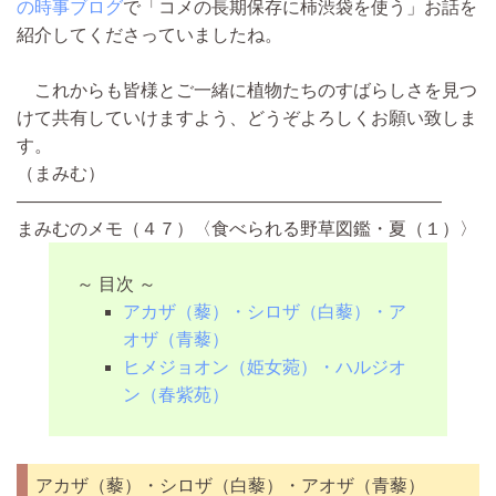
の時事ブログ
で「コメの長期保存に柿渋袋を使う」お話を
紹介してくださっていましたね。
これからも皆様とご一緒に植物たちのすばらしさを見つ
けて共有していけますよう、どうぞよろしくお願い致しま
す。
（まみむ）
————————————————————————
まみむのメモ（４７）〈食べられる野草図鑑・夏（１）〉
～ 目次 ～
アカザ（藜）・シロザ（白藜）・ア
オザ（青藜）
ヒメジョオン（姫女菀）・ハルジオ
ン（春紫苑）
アカザ（藜）・シロザ（白藜）・アオザ（青藜）