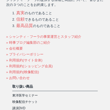
次の３つのことをお約束します。
真実
のものであること
信頼
できるものであること
最高品質
のものであること
» シャンティ・フーラの事業運営とスタッフ紹介
» 時事ブログ編集部のご紹介
» 会社概要
» プライバシーポリシー
» 利用規約(サイト全体)
» 利用規約(ショッピング会員)
» 利用規約(映像配信)
» お問い合わせ
取り扱い商品
東洋医学セミナー
映像配信チケット
講演DVD