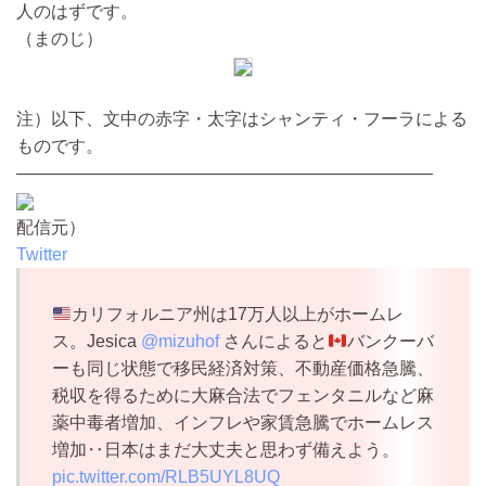
人のはずです。
（まのじ）
注）以下、文中の赤字・太字はシャンティ・フーラによる
ものです。
————————————————————————
配信元）
Twitter
カリフォルニア州は17万人以上がホームレ
ス。Jesica
@mizuhof
さんによると
バンクーバ
ーも同じ状態で移民経済対策、不動産価格急騰、
税収を得るために大麻合法でフェンタニルなど麻
薬中毒者増加、インフレや家賃急騰でホームレス
増加‥日本はまだ大丈夫と思わず備えよう。
pic.twitter.com/RLB5UYL8UQ