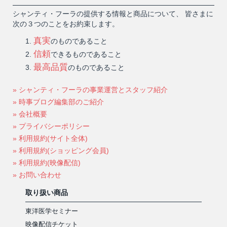
シャンティ・フーラの提供する情報と商品について、 皆さまに
次の３つのことをお約束します。
真実
のものであること
信頼
できるものであること
最高品質
のものであること
» シャンティ・フーラの事業運営とスタッフ紹介
» 時事ブログ編集部のご紹介
» 会社概要
» プライバシーポリシー
» 利用規約(サイト全体)
» 利用規約(ショッピング会員)
» 利用規約(映像配信)
» お問い合わせ
取り扱い商品
東洋医学セミナー
映像配信チケット