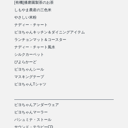
[有機]播磨園製茶のお茶
しもやま農産の三色米
やさしい米粉
ナディー・チャート
ピヨちゃんキッチン＆ダイニングアイテム
ランチョンマット＆コースター
ナディー・チャート風水
シルクカーペット
ぴよらかーど
ピヨちゃんシール
マスキングテープ
ピヨちゃんTシャツ
ピヨちゃんアンダーウェア
ピヨちゃんマーラー
パシュミナ・ストール
サウンド・テラピーCD