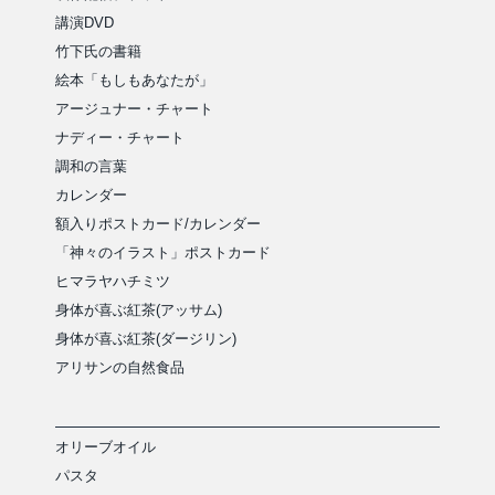
講演DVD
竹下氏の書籍
絵本「もしもあなたが」
アージュナー・チャート
ナディー・チャート
調和の言葉
カレンダー
額入りポストカード/カレンダー
「神々のイラスト」ポストカード
ヒマラヤハチミツ
身体が喜ぶ紅茶(アッサム)
身体が喜ぶ紅茶(ダージリン)
アリサンの自然食品
オリーブオイル
パスタ