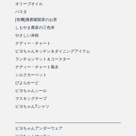
オリーブオイル
パスタ
[有機]播磨園製茶のお茶
しもやま農産の三色米
やさしい米粉
ナディー・チャート
ピヨちゃんキッチン＆ダイニングアイテム
ランチョンマット＆コースター
ナディー・チャート風水
シルクカーペット
ぴよらかーど
ピヨちゃんシール
マスキングテープ
ピヨちゃんTシャツ
ピヨちゃんアンダーウェア