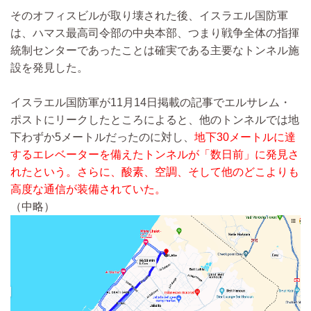
そのオフィスビルが取り壊された後、イスラエル国防軍
は、ハマス最高司令部の中央本部、つまり戦争全体の指揮
統制センターであったことは確実である主要なトンネル施
設を発見した。
イスラエル国防軍が11月14日掲載の記事でエルサレム・
ポストにリークしたところによると、他のトンネルでは地
下わずか5メートルだったのに対し、
地下30メートルに達
するエレベーターを備えたトンネルが「数日前」に発見さ
れたという。さらに、酸素、空調、そして他のどこよりも
高度な通信が装備されていた。
（中略）