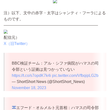
注）以下、文中の赤字・太字はシャンティ・フーラによる
ものです。
————————————————————————
配信元）
X（旧Twitter）
BBC検証チーム：アル・シファ病院がハマスの司
令部という証拠は見つかっていない
https://t.co/s7opdK7k4i
pic.twitter.com/VfbqipLG2b
— ShortShort News (@ShortShort_News)
November 18, 2023
エフード・オルメルト元首相：ハマスの司令部