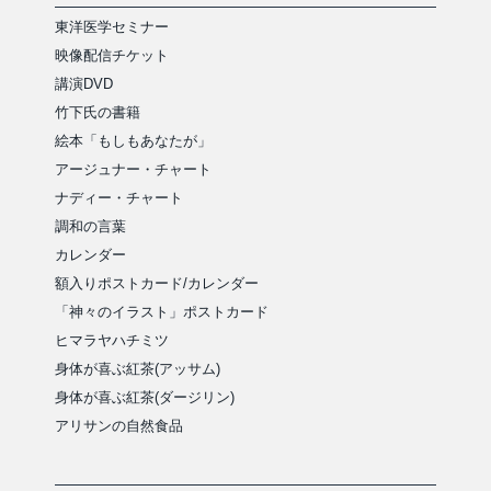
東洋医学セミナー
映像配信チケット
講演DVD
竹下氏の書籍
絵本「もしもあなたが」
アージュナー・チャート
ナディー・チャート
調和の言葉
カレンダー
額入りポストカード/カレンダー
「神々のイラスト」ポストカード
ヒマラヤハチミツ
身体が喜ぶ紅茶(アッサム)
身体が喜ぶ紅茶(ダージリン)
アリサンの自然食品