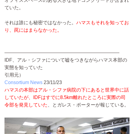
オフィススペースのある大きな地下コンクリートが含まれ
ていた。
それは誰にも秘密ではなかった。
ハマスもそれを知ってお
り、罠にはまらなかった。
————————————————————————
IDF、アル・シファについて嘘をつきながらハマス本部の
実態を知っていた
引用元）
Consortium News
23/11/23
ハマスの本部はアル・シファ病院の下にあると世界中に話
していたが、IDFはすでに8.5km離れたところに実際の司
令部を発見していた
、とガレス・ポーターが報じている。