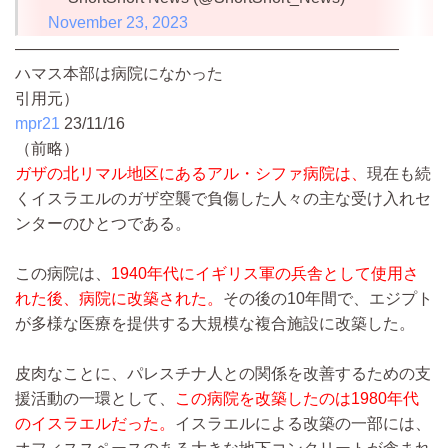
November 23, 2023
————————————————————————
ハマス本部は病院になかった
引用元）
mpr21
23/11/16
（前略）
ガザの北リマル地区にあるアル・シファ病院は、
現在も続
くイスラエルのガザ空襲で負傷した人々の主な受け入れセ
ンターのひとつである。
この病院は、
1940年代にイギリス軍の兵舎として使用さ
れた後、病院に改築された。
その後の10年間で、エジプト
が多様な医療を提供する大規模な複合施設に改築した。
皮肉なことに、パレスチナ人との関係を改善するための支
援活動の一環として、
この病院を改築したのは1980年代
のイスラエルだった。
イスラエルによる改築の一部には、