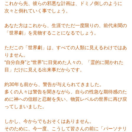
これから先、彼らの邪悪な計画は、ドミノ倒しのように
次々と倒れていく事でしょう。
あなた方はこれから、生涯でただ一度限りの、前代未聞の
「世界劇」を見物することになるでしょう。
ただこの「世界劇」は、すべての人類に見えるわけではあ
りません。
“自分自身”と“世界”に目覚めた人々の、「霊的に開かれた
目」だけに見える出来事だからです。
約30年も前から、警告が与えられてきました。
多くの人々は警告を聞きながら、自らの性急な期待感のた
めに神への信頼と忍耐を失い、物質レベルの世界に再び戻
ってしまいました。
しかし、今からでもおそくはありません。
そのために、今一度、こうして皆さんの前に「パーソナリ