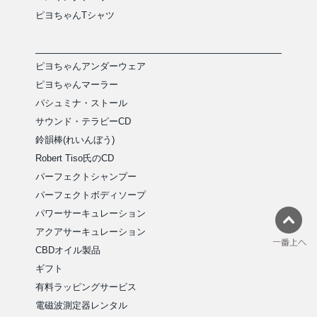
ピヨちゃんTシャツ
ピヨちゃんアンダーウェア
ピヨちゃんマーラー
パシュミナ・ストール
サウンド・テラピーCD
鈴韻棒(れいんぼう)
Robert Tiso氏のCD
パーフェクトシャンプー
パーフェクトボディソープ
パワーサーキュレーション
アクアサーキュレーション
CBDオイル製品
ギフト
有料ラッピングサービス
電磁波測定器レンタル