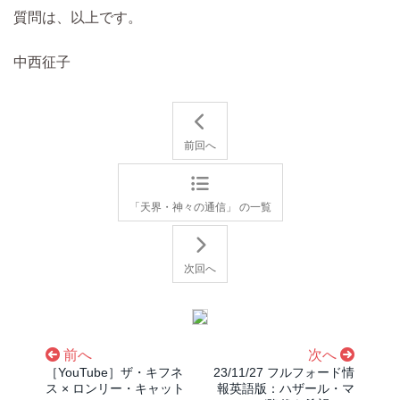
質問は、以上です。
中西征子
前回へ
「天界・神々の通信」 の一覧
次回へ
前へ
次へ
［YouTube］ザ・キフネ
23/11/27 フルフォード情
ス × ロンリー・キャット
報英語版：ハザール・マ