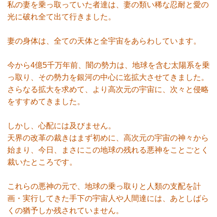
私の妻を乗っ取っていた者達は、妻の類い稀な忍耐と愛の
光に破れ全て出て行きました。
妻の身体は、全ての天体と全宇宙をあらわしています。
今から4億5千万年前、闇の勢力は、地球を含む太陽系を乗
っ取り、その勢力を銀河の中心に迄拡大させてきました。
さらなる拡大を求めて、より高次元の宇宙に、次々と侵略
をすすめてきました。
しかし、心配には及びません。
天界の改革の裁きはまず初めに、高次元の宇宙の神々から
始まり、今日、まさにこの地球の残れる悪神をことごとく
裁いたところです。
これらの悪神の元で、地球の乗っ取りと人類の支配を計
画・実行してきた手下の宇宙人や人間達には、あとしばら
くの猶予しか残されていません。