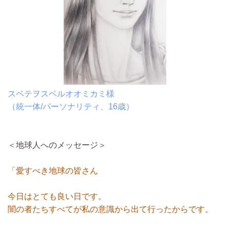
スベテヲスベルオオミカミ様
（統一体/パーソナリティ、16歳）
＜地球人へのメッセージ＞
「愛すべき地球の皆さん
今日はとても良い日です。
闇の者たちすべてが私の意識から出て行ったからです。