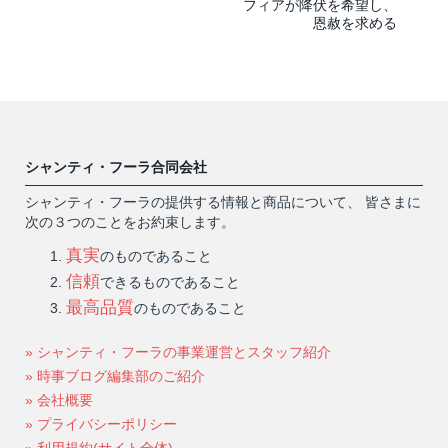
フィアが降伏を希望し、
恩赦を求める
シャンティ・フーラ合同会社
シャンティ・フーラの提供する情報と商品について、 皆さまに
次の３つのことをお約束します。
真実
のものであること
信頼
できるものであること
最高品質
のものであること
» シャンティ・フーラの事業運営とスタッフ紹介
» 時事ブログ編集部のご紹介
» 会社概要
» プライバシーポリシー
» 利用規約(サイト全体)