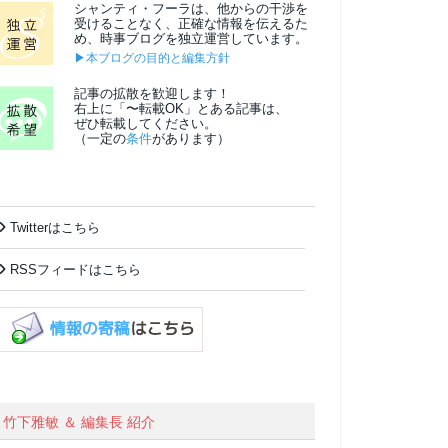
シャンティ・フーラは、他からの干渉を
受けることなく、正確な情報を伝えるた
め、時事ブログを独立運営しています。
▶本ブログの目的と編集方針
記事の拡散を歓迎します！
右上に「〜転載OK」とある記事は、
ぜひ転載してください。
（一定の
条件
があります）
Twitterはこちら
RSSフィードはこちら
竹下雅敏 ＆ 編集長 紹介