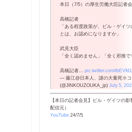
本日（7/5）の厚生労働大臣記者
高橋記者
「ある程度政策が、ビル・ゲイツ
とは、お認めになりますか」
武見大臣
「全く認めません」「全く邪推で
高橋記者…
pic.twitter.com/tbEVfd
— 藤江@日本人、謎の大量死※
(@JINKOUZOUKA_jp)
July 5, 20
—————————————————
【本日の記者会見】ビル・ゲイツの影
配信元）
YouTube
24/7/5