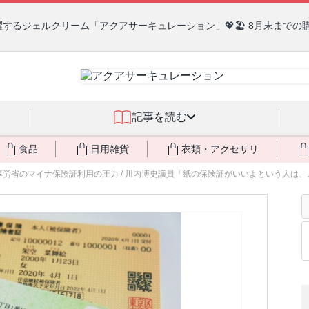
るジェルクリーム「アクアサーキュレーション」💖🏖️ 8月末までの
記事を読む
食品
日用雑貨
衣類・アクセサリ
労省のマイナ保険証利用の圧力 / 川内博史議員「紙の保険証がいいよという人は、この