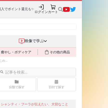
購入でポイント還元も✨
ログイン
カート
映像で学ぶ
癒やし・ボディケア
その他の商品
...
分類で探す
日付で探す
シャンティ・フーラが伝えたい、大切なこと