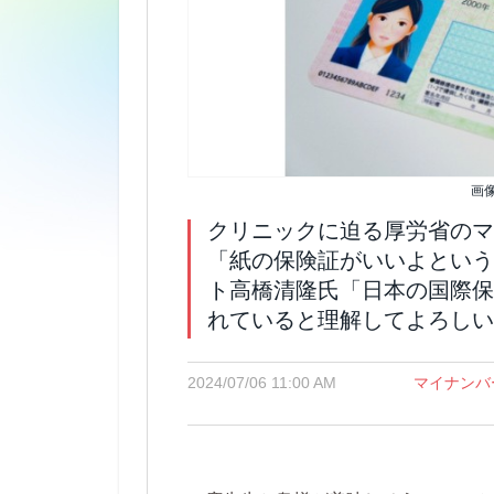
画
クリニックに迫る厚労省のマ
「紙の保険証がいいよという
ト高橋清隆氏「日本の国際保
れていると理解してよろしい
2024/07/06 11:00 AM
マイナンバ