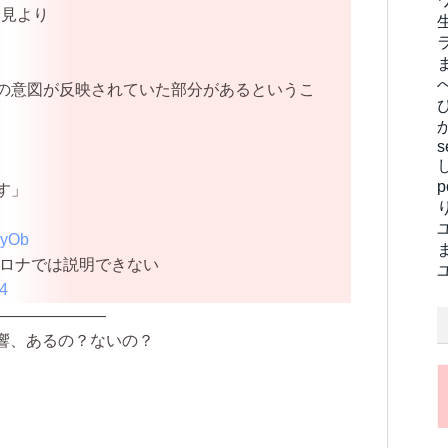
会見より
の意図が反映されていた部分があるというこ
s
す」
1yOb
コロナでは説明できない
24
———————
響、あるの？ないの？