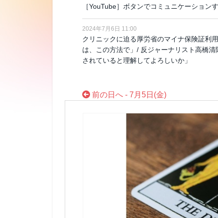
［YouTube］ボタンでコミュニケーション
2024年7月6日 11:00
クリニックに迫る厚労省のマイナ保険証利用
は、この方法で」/ 反ジャーナリスト高橋
されていると理解してよろしいか」
前の日へ - 7月5日(金)