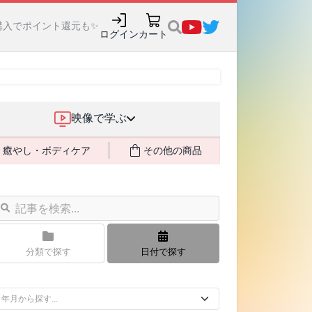
購入でポイント還元も✨
ログイン
カート
映像で学ぶ
癒やし・ボディケア
その他の商品
分類で探す
日付で探す