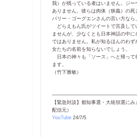
我）が残っている者はいません。ジー
ありません。彼らは肉体（狭義）の死
バリー・ゴーグエンさんの言い方なら
どらえもん氏がツイートで言及して
ませんが、少なくとも日本神話の中に
ではありません。私が知るほんのわず
女たちの名前を知らないでしょう。
日本の神々も「ソース」へと帰って
ます。
（竹下雅敏）
—————————————————
【緊急対談】都知事選・大統領選にみ
配信元）
YouTube
24/7/5