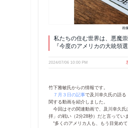
画
私たちの住む世界は、悪魔崇
『今度のアメリカの大統領選
2024/07/06 10:00 PM
竹下雅敏氏からの情報です。
７月３日の記事
で及川幸久氏の語る
関する動画を紹介しました。
今回はその関連動画で、及川幸久氏は
拝」の戦い（2分28秒）だと言ってい
“多くのアメリカ人も、もう目覚めて