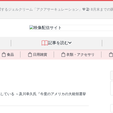
るジェルクリーム「アクアサーキュレーション」💖🏖️ 8月末までの
記事を読む
食品
日用雑貨
衣類・アクセサリ
している ～及川幸久氏『今度のアメリカの大統領選挙