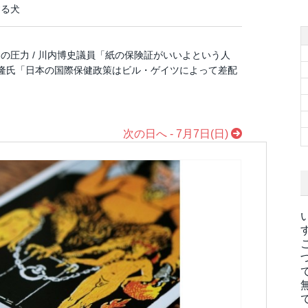
する犬
の圧力 / 川内博史議員「紙の保険証がいいよという人
清隆氏「日本の国際保健政策はビル・ゲイツによって差配
次の日へ - 7月7日(日)