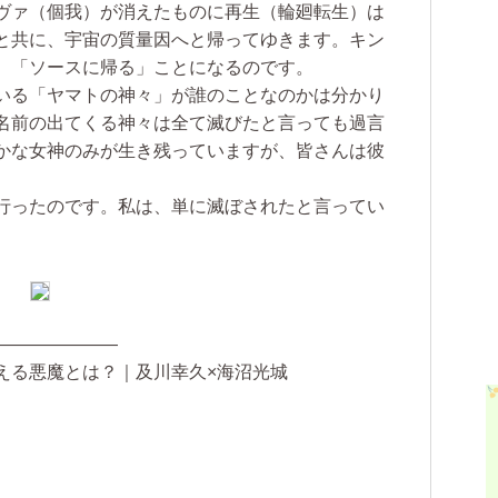
ヴァ（個我）が消えたものに再生（輪廻転生）は
と共に、宇宙の質量因へと帰ってゆきます。キン
、「ソースに帰る」ことになるのです。
いる「ヤマトの神々」が誰のことなのかは分かり
名前の出てくる神々は全て滅びたと言っても過言
かな女神のみが生き残っていますが、皆さんは彼
行ったのです。私は、単に滅ぼされたと言ってい
———————
える悪魔とは？｜及川幸久×海沼光城