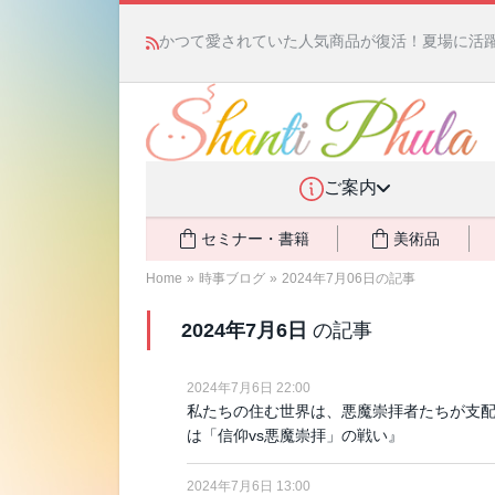
かつて愛されていた人気商品が復活！夏場に活躍す
ご案内
セミナー・書籍
美術品
Home
»
時事ブログ
»
2024年7月06日の記事
2024年7月6日
の記事
2024年7月6日 22:00
私たちの住む世界は、悪魔崇拝者たちが支配
は「信仰vs悪魔崇拝」の戦い』
2024年7月6日 13:00