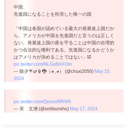
中国、
先進国になることを拒否した唯一の国
「中国は各国が認めている最大の発展途上国だか
ら、アメリカが中国を先進国だと言うのは正しく
ない。発展途上国の座を守ることは中国の合理的
かつ合法的な権利である。先進国になるかどうか
はアメリカが決めることではない」🤣
pic.twitter.com/f4LGo8AXOm
— 除夕☔🌿🏮🐉（◕‿◕） (@chuxi2050)
May 15,
2024
pic.twitter.com/Qwzsvf9RWh
— 宋 文洲 (@sohbunshu)
May 17, 2024