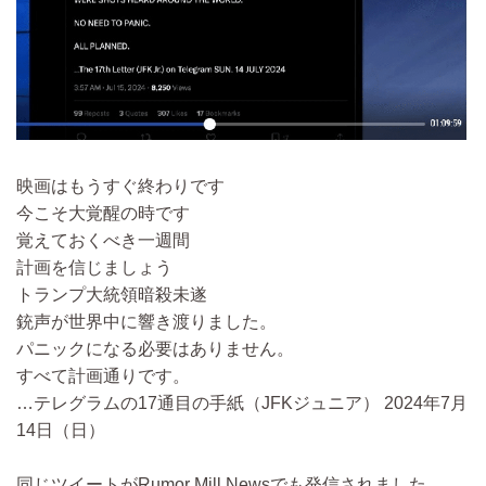
映画はもうすぐ終わりです
今こそ大覚醒の時です
覚えておくべき一週間
計画を信じましょう
トランプ大統領暗殺未遂
銃声が世界中に響き渡りました。
パニックになる必要はありません。
すべて計画通りです。
…テレグラムの17通目の手紙（JFKジュニア） 2024年7月
14日（日）
同じツイートがRumor Mill Newsでも発信されました。