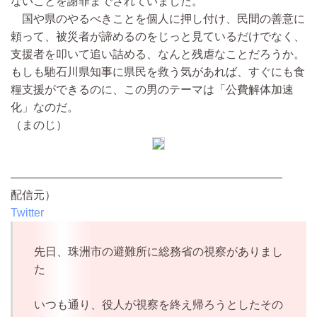
ないことを謝罪までされていました。
国や県のやるべきことを個人に押し付け、民間の善意に
頼って、被災者が諦めるのをじっと見ているだけでなく、
支援者を叩いて追い詰める、なんと残虐なことだろうか。
もしも馳石川県知事に県民を救う気があれば、すぐにも食
糧支援ができるのに、この男のテーマは「公費解体加速
化」なのだ。
（まのじ）
————————————————————————
配信元）
Twitter
先日、珠洲市の避難所に総務省の視察がありまし
た
いつも通り、役人が視察を終え帰ろうとしたその