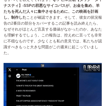
ナスティ】-SSPの邪悪なサイコパスが、お金を集め、羊
たちを死んだ人々に集中させるために、この映画を計画
し、制作した
ことが確認できます。そして、彼女の状況報
告の2番目の部分をカバーするこの記事を読み終えたら、
なぜそれがほとんど言及する価値がなかったのか、あなた
も理解するでしょう。この報告は、控えめに言っても非常
に不穏なものです。少なくとも私の意見では、私たちが認
識すべきもっと大きな問題がこの週末に起こっていまし
た。