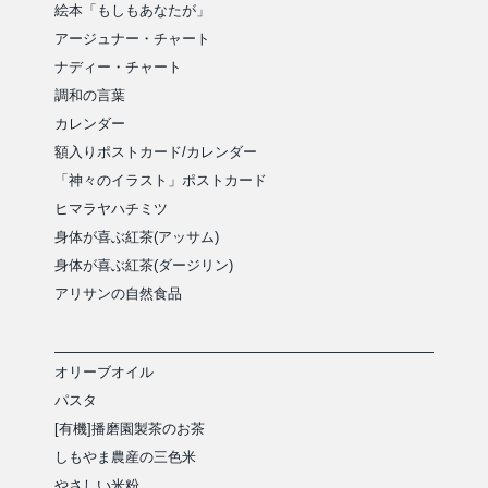
絵本「もしもあなたが」
アージュナー・チャート
ナディー・チャート
調和の言葉
カレンダー
額入りポストカード/カレンダー
「神々のイラスト」ポストカード
ヒマラヤハチミツ
身体が喜ぶ紅茶(アッサム)
身体が喜ぶ紅茶(ダージリン)
アリサンの自然食品
オリーブオイル
パスタ
[有機]播磨園製茶のお茶
しもやま農産の三色米
やさしい米粉