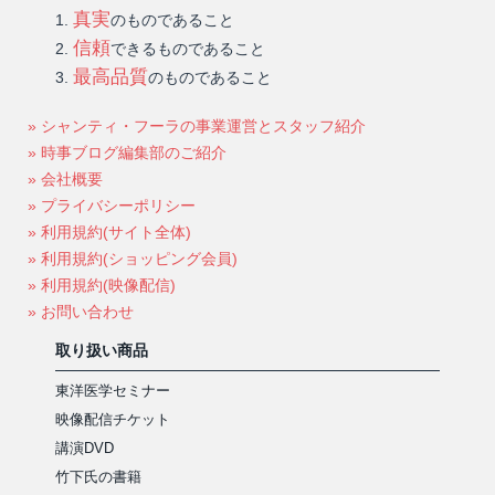
真実
のものであること
信頼
できるものであること
最高品質
のものであること
» シャンティ・フーラの事業運営とスタッフ紹介
» 時事ブログ編集部のご紹介
» 会社概要
» プライバシーポリシー
» 利用規約(サイト全体)
» 利用規約(ショッピング会員)
» 利用規約(映像配信)
» お問い合わせ
取り扱い商品
東洋医学セミナー
映像配信チケット
講演DVD
竹下氏の書籍