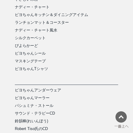
ナディー・チャート
ピヨちゃんキッチン＆ダイニングアイテム
ランチョンマット＆コースター
ナディー・チャート風水
シルクカーペット
ぴよらかーど
ピヨちゃんシール
マスキングテープ
ピヨちゃんTシャツ
ピヨちゃんアンダーウェア
ピヨちゃんマーラー
パシュミナ・ストール
サウンド・テラピーCD
鈴韻棒(れいんぼう)
Robert Tiso氏のCD