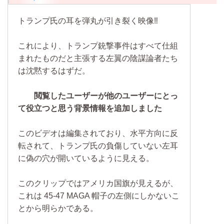
トランプ氏の耳を弾丸が引き裂く映像‼
これにより、トランプ銃撃事件はすべて仕組
まれたものだと主張する左翼の陰謀論者たち
は沈黙するはずだ。
閲覧したユーザーが他のユーザーにとっ
て役立つと思う背景情報を追加しました
このビデオは編集されており、水平方向に反
転されて、トランプ氏の負傷していない左耳
に偽の穴が開いているように見える。
このクリップではアメリカ国旗が見えるが、
これは 45-47 MAGA 帽子の左側にしかないこ
とから明らかである。