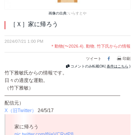
画像の出典:
いらすとや
［Ｘ］家に帰ろう
2024/07/21 1:00 PM
＊動物(〜2026.4)
,
動物
,
竹下氏からの情報
ツイート
Facebook
印刷
コメントのみ転載OK(
条件はこちら
)
竹下雅敏氏からの情報です。
日々の適度な運動。
（竹下雅敏）
————————————————————————
配信元）
X（旧Twitter）
24/5/17
家に帰ろう
pic.twitter.com/tNeVCRytP8