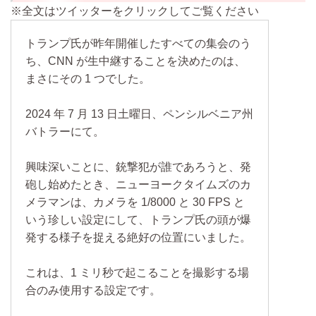
※全文はツイッターをクリックしてご覧ください
トランプ氏が昨年開催したすべての集会のう
ち、CNN が生中継することを決めたのは、
まさにその 1 つでした。
2024 年 7 月 13 日土曜日、ペンシルベニア州
バトラーにて。
興味深いことに、銃撃犯が誰であろうと、発
砲し始めたとき、ニューヨークタイムズのカ
メラマンは、カメラを 1/8000 と 30 FPS と
いう珍しい設定にして、トランプ氏の頭が爆
発する様子を捉える絶好の位置にいました。
これは、1 ミリ秒で起こることを撮影する場
合のみ使用する設定です。