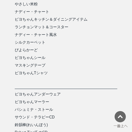
やさしい米粉
ナディー・チャート
ピヨちゃんキッチン＆ダイニングアイテム
ランチョンマット＆コースター
ナディー・チャート風水
シルクカーペット
ぴよらかーど
ピヨちゃんシール
マスキングテープ
ピヨちゃんTシャツ
ピヨちゃんアンダーウェア
ピヨちゃんマーラー
パシュミナ・ストール
サウンド・テラピーCD
鈴韻棒(れいんぼう)