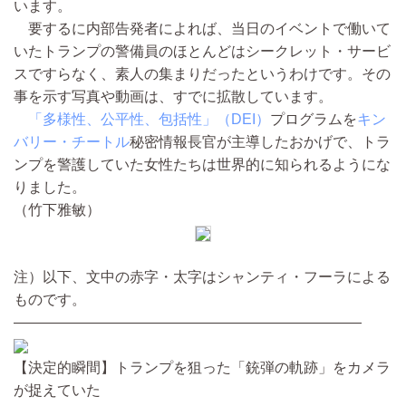
います。
要するに内部告発者によれば、当日のイベントで働いて
いたトランプの警備員のほとんどはシークレット・サービ
スですらなく、素人の集まりだったというわけです。その
事を示す写真や動画は、すでに拡散しています。
「多様性、公平性、包括性」（DEI）
プログラムを
キン
バリー・チートル
秘密情報長官が主導したおかげで、トラ
ンプを警護していた女性たちは世界的に知られるようにな
りました。
（竹下雅敏）
注）以下、文中の赤字・太字はシャンティ・フーラによる
ものです。
————————————————————————
【決定的瞬間】トランプを狙った「銃弾の軌跡」をカメラ
が捉えていた