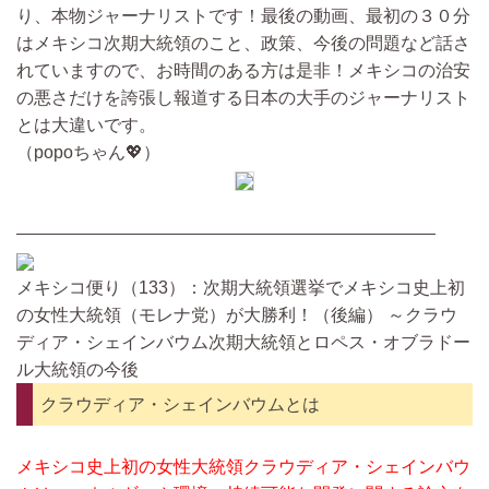
り、本物ジャーナリストです！最後の動画、最初の３０分
はメキシコ次期大統領のこと、政策、今後の問題など話さ
れていますので、お時間のある方は是非！メキシコの治安
の悪さだけを誇張し報道する日本の大手のジャーナリスト
とは大違いです。
（popoちゃん💖）
————————————————————————
メキシコ便り（133）：次期大統領選挙でメキシコ史上初
の女性大統領（モレナ党）が大勝利！（後編） ～クラウ
ディア・シェインバウム次期大統領とロペス・オブラドー
ル大統領の今後
クラウディア・シェインバウムとは
メキシコ史上初の女性大統領クラウディア・シェインバウ