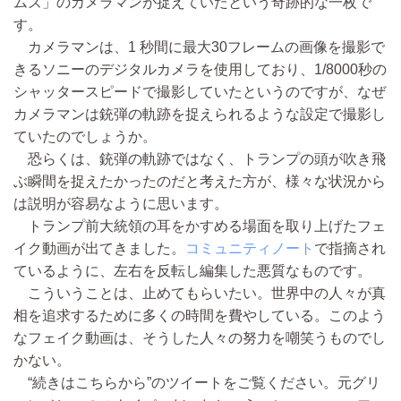
ムズ」のカメラマンが捉えていたという奇跡的な一枚で
す。
カメラマンは、1 秒間に最大30フレームの画像を撮影で
きるソニーのデジタルカメラを使用しており、1/8000秒の
シャッタースピードで撮影していたというのですが、なぜ
カメラマンは銃弾の軌跡を捉えられるような設定で撮影し
ていたのでしょうか。
恐らくは、銃弾の軌跡ではなく、トランプの頭が吹き飛
ぶ瞬間を捉えたかったのだと考えた方が、様々な状況から
は説明が容易なように思います。
トランプ前大統領の耳をかすめる場面を取り上げたフェ
イク動画が出てきました。
コミュニティノート
で指摘され
ているように、左右を反転し編集した悪質なものです。
こういうことは、止めてもらいたい。世界中の人々が真
相を追求するために多くの時間を費やしている。このよう
なフェイク動画は、そうした人々の努力を嘲笑うものでし
かない。
“続きはこちらから”のツイートをご覧ください。元グリ