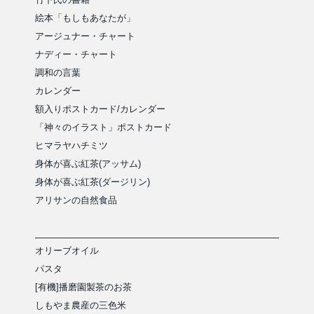
絵本「もしもあなたが」
アージュナー・チャート
ナディー・チャート
調和の言葉
カレンダー
額入りポストカード/カレンダー
「神々のイラスト」ポストカード
ヒマラヤハチミツ
身体が喜ぶ紅茶(アッサム)
身体が喜ぶ紅茶(ダージリン)
アリサンの自然食品
オリーブオイル
パスタ
[有機]播磨園製茶のお茶
しもやま農産の三色米