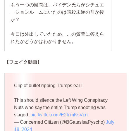
もう一つの疑問は、バイデン氏らがシチュエ
ーションルームにいたのは暗殺未遂の前か後
か？
今日は外出していたため、この質問に答えら
れたかどうかはわかりません。
【フェイク動画】
Clip of bullet ripping Trumps ear ‼️
This should silence the Left Wing Conspiracy
Nuts who say the entire Trump shooting was
staged.
pic.twitter.com/E2tcmKsVcn
— Concerned Citizen (@BGatesIsaPyscho)
July
18, 2024