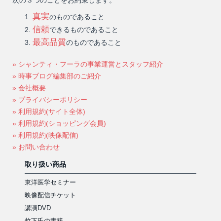
真実
のものであること
信頼
できるものであること
最高品質
のものであること
» シャンティ・フーラの事業運営とスタッフ紹介
» 時事ブログ編集部のご紹介
» 会社概要
» プライバシーポリシー
» 利用規約(サイト全体)
» 利用規約(ショッピング会員)
» 利用規約(映像配信)
» お問い合わせ
取り扱い商品
東洋医学セミナー
映像配信チケット
講演DVD
竹下氏の書籍