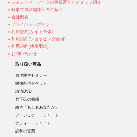
» シャンティ・フーラの事業運営とスタッフ紹介
» 時事ブログ編集部のご紹介
» 会社概要
» プライバシーポリシー
» 利用規約(サイト全体)
» 利用規約(ショッピング会員)
» 利用規約(映像配信)
» お問い合わせ
取り扱い商品
東洋医学セミナー
映像配信チケット
講演DVD
竹下氏の書籍
絵本「もしもあなたが」
アージュナー・チャート
ナディー・チャート
調和の言葉