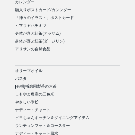
カレンダー
額入りポストカード/カレンダー
「神々のイラスト」ポストカード
ヒマラヤハチミツ
身体が喜ぶ紅茶(アッサム)
身体が喜ぶ紅茶(ダージリン)
アリサンの自然食品
オリーブオイル
パスタ
[有機]播磨園製茶のお茶
しもやま農産の三色米
やさしい米粉
ナディー・チャート
ピヨちゃんキッチン＆ダイニングアイテム
ランチョンマット＆コースター
ナディー・チャート風水