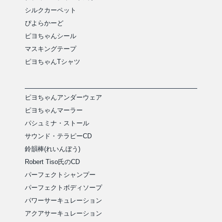
シルクカーペット
ぴよらかーど
ピヨちゃんシール
マスキングテープ
ピヨちゃんTシャツ
ピヨちゃんアンダーウェア
ピヨちゃんマーラー
パシュミナ・ストール
サウンド・テラピーCD
鈴韻棒(れいんぼう)
Robert Tiso氏のCD
パーフェクトシャンプー
パーフェクトボディソープ
パワーサーキュレーション
アクアサーキュレーション