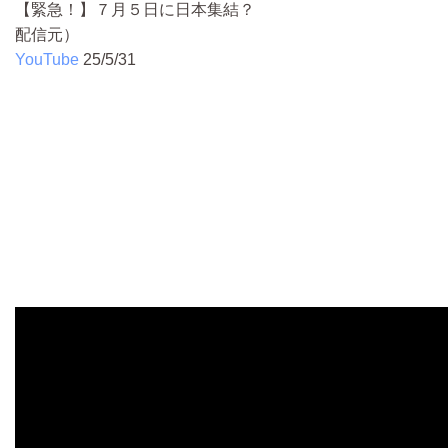
【緊急！】７月５日に日本集結？
配信元）
YouTube
25/5/31