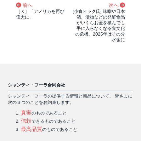
前へ
次へ
［Ｘ］「アメリカを再び
[小倉ヒラク氏] 味噌や日本
偉大に」
酒、漬物などの発酵食品
がいくらお金を積んでも
手に入らなくなる食文化
の危機、2025年はその分
水嶺に
シャンティ・フーラ合同会社
シャンティ・フーラの提供する情報と商品について、 皆さまに
次の３つのことをお約束します。
真実
のものであること
信頼
できるものであること
最高品質
のものであること