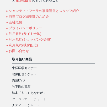
最高品質
のものであること
» シャンティ・フーラの事業運営とスタッフ紹介
» 時事ブログ編集部のご紹介
» 会社概要
» プライバシーポリシー
» 利用規約(サイト全体)
» 利用規約(ショッピング会員)
» 利用規約(映像配信)
» お問い合わせ
取り扱い商品
東洋医学セミナー
映像配信チケット
講演DVD
竹下氏の書籍
絵本「もしもあなたが」
アージュナー・チャート
ナディー・チャート