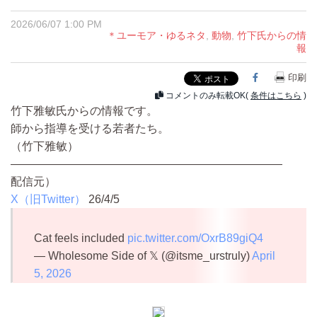
2026/06/07 1:00 PM
＊ユーモア・ゆるネタ
,
動物
,
竹下氏からの情
報
Facebook
印刷
コメントのみ転載OK(
条件はこちら
)
竹下雅敏氏からの情報です。
師から指導を受ける若者たち。
（竹下雅敏）
————————————————————————
配信元）
X（旧Twitter）
26/4/5
Cat feels included
pic.twitter.com/OxrB89giQ4
— Wholesome Side of 𝕏 (@itsme_urstruly)
April
5, 2026