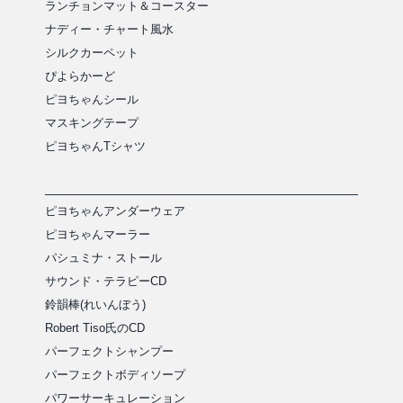
ランチョンマット＆コースター
ナディー・チャート風水
シルクカーペット
ぴよらかーど
ピヨちゃんシール
マスキングテープ
ピヨちゃんTシャツ
ピヨちゃんアンダーウェア
ピヨちゃんマーラー
パシュミナ・ストール
サウンド・テラピーCD
鈴韻棒(れいんぼう)
Robert Tiso氏のCD
パーフェクトシャンプー
パーフェクトボディソープ
パワーサーキュレーション