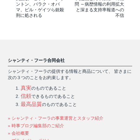
ントン、バラク・オバ
問 ～病歴情報の利用拡大
マ、ビル・ゲイツら銃殺
と深まる支持率報道への
刑に処される
不信
シャンティ・フーラ合同会社
シャンティ・フーラの提供する情報と商品について、 皆さまに
次の３つのことをお約束します。
真実
のものであること
信頼
できるものであること
最高品質
のものであること
» シャンティ・フーラの事業運営とスタッフ紹介
» 時事ブログ編集部のご紹介
» 会社概要