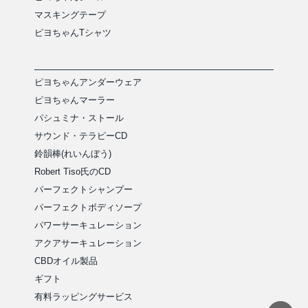
マスキングテープ
ピヨちゃんTシャツ
ピヨちゃんアンダーウェア
ピヨちゃんマーラー
パシュミナ・ストール
サウンド・テラピーCD
鈴韻棒(れいんぼう)
Robert Tiso氏のCD
パーフェクトシャンプー
パーフェクトボディソープ
パワーサーキュレーション
アクアサーキュレーション
CBDオイル製品
ギフト
有料ラッピングサービス