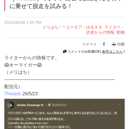
に乗せて脱走を試みる！
2026/06/08 1:00 PM
メリはち
/
＊ユーモア・ゆるネタ
,
ライター・
読者からの情報
,
動物
ツイート
Facebook
印刷
コメントのみ転載OK(
条件はこちら
)
ライターからの情報です。
😱オーマイガー😱
（メリはち）
————————————————————————
配信元）
Threads
26/5/23