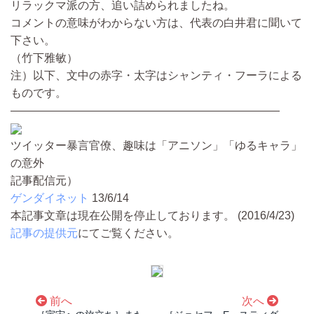
リラックマ派の方、追い詰められましたね。
コメントの意味がわからない方は、代表の白井君に聞いて
下さい。
（竹下雅敏）
注）以下、文中の赤字・太字はシャンティ・フーラによる
ものです。
————————————————————————
ツイッター暴言官僚、趣味は「アニソン」「ゆるキャラ」
の意外
記事配信元）
ゲンダイネット
13/6/14
本記事文章は現在公開を停止しております。 (2016/4/23)
記事の提供元
にてご覧ください。
前へ
次へ