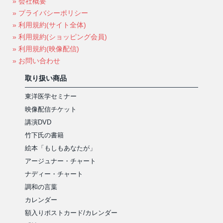
» 会社概要
» プライバシーポリシー
» 利用規約(サイト全体)
» 利用規約(ショッピング会員)
» 利用規約(映像配信)
» お問い合わせ
取り扱い商品
東洋医学セミナー
映像配信チケット
講演DVD
竹下氏の書籍
絵本「もしもあなたが」
アージュナー・チャート
ナディー・チャート
調和の言葉
カレンダー
額入りポストカード/カレンダー