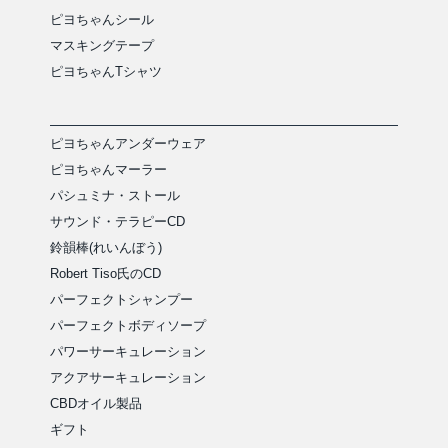
ピヨちゃんシール
マスキングテープ
ピヨちゃんTシャツ
ピヨちゃんアンダーウェア
ピヨちゃんマーラー
パシュミナ・ストール
サウンド・テラピーCD
鈴韻棒(れいんぼう)
Robert Tiso氏のCD
パーフェクトシャンプー
パーフェクトボディソープ
パワーサーキュレーション
アクアサーキュレーション
CBDオイル製品
ギフト