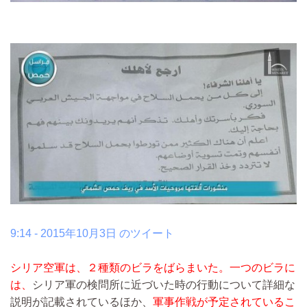
9:14 - 2015年10月3日 のツイート
シリア空軍は、２種類のビラをばらまいた。一つのビラに
は、
シリア軍の検問所に近づいた時の行動について詳細な
説明が記載されているほか、
軍事作戦が予定されているこ