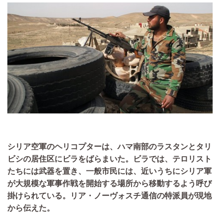
シリア空軍のヘリコプターは、ハマ南部のラスタンとタリ
ビシの居住区にビラをばらまいた。ビラでは、テロリスト
たちには武器を置き、一般市民には、近いうちにシリア軍
が大規模な軍事作戦を開始する場所から移動するよう呼び
掛けられている。リア・ノーヴォスチ通信の特派員が現地
から伝えた。