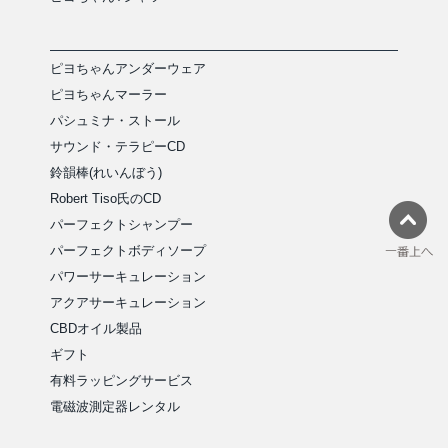
ピヨちゃんアンダーウェア
ピヨちゃんマーラー
パシュミナ・ストール
サウンド・テラピーCD
鈴韻棒(れいんぼう)
Robert Tiso氏のCD
パーフェクトシャンプー
パーフェクトボディソープ
パワーサーキュレーション
アクアサーキュレーション
CBDオイル製品
ギフト
有料ラッピングサービス
電磁波測定器レンタル