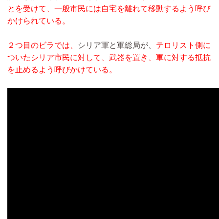
とを受けて、一般市民には自宅を離れて移動するよう呼び
かけられている。
２つ目のビラでは、
シリア軍と軍総局が、
テロリスト側に
ついたシリア市民に対して、武器を置き、軍に対する抵抗
を止めるよう呼びかけている。