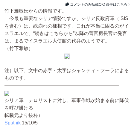
コメントのみ転載OK(
条件はこちら
)
竹下雅敏氏からの情報です。
今最も重要なシリア情勢ですが、シリア反政府軍（ISIS
を含む）は、総崩れの様相です。これが本当に困るのがイ
スラエルで、“続きはこちらから”以降の菅官房長官の発言
は、まるでイスラエル大使館の代弁のようです。
（竹下雅敏）
注）以下、文中の赤字・太字はシャンティ・フーラによる
ものです。
――――――――――――――――――――――――
シリア軍 テロリストに対し、軍事作戦が始まる前に降伏
を呼び掛ける
転載元より抜粋）
Sputnik
15/10/5