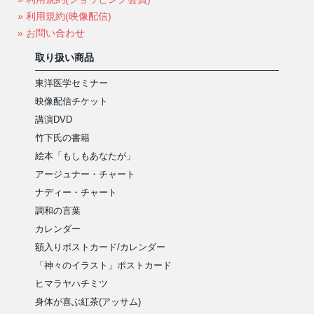
» 利用規約(映像配信)
» お問い合わせ
取り扱い商品
東洋医学セミナー
映像配信チケット
講演DVD
竹下氏の書籍
絵本「もしもあなたが」
アージュナー・チャート
ナディー・チャート
調和の言葉
カレンダー
額入りポストカード/カレンダー
「神々のイラスト」ポストカード
ヒマラヤハチミツ
身体が喜ぶ紅茶(アッサム)