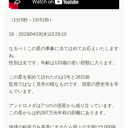
（1分5秒～1分51秒）
16：2019/04/18(木)13:29:10
なるべくこの星の事象に当てはめてお応えいたします
ね
性別は女です、年齢は120歳の若い部類に入ります。
この星を初めて訪れたのは1年と26日前
監視ではなく見学の様なものです、惑星の歴史等を学
んでいます。
アンドロメダは7つの小惑星から成り立っています、
この星からは約267万光年程の距離にあります。
地球の科学力を基準にするなら我々の文明は5,000年