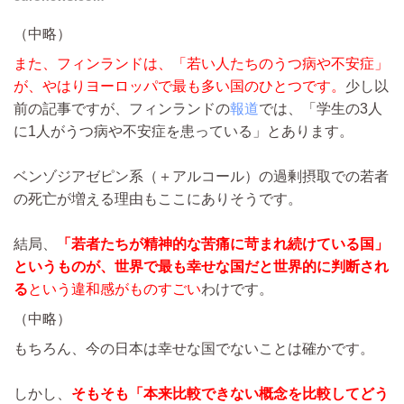
（中略）
また、フィンランドは、「若い人たちのうつ病や不安症」
が、やはりヨーロッパで最も多い国のひとつです。
少し以
前の記事ですが、フィンランドの
報道
では、「学生の3人
に1人がうつ病や不安症を患っている」とあります。
ベンゾジアゼピン系（＋アルコール）の過剰摂取での若者
の死亡が増える理由もここにありそうです。
結局、
「若者たちが精神的な苦痛に苛まれ続けている国」
というものが、世界で最も幸せな国だと世界的に判断され
る
という違和感がものすごい
わけです。
（中略）
もちろん、今の日本は幸せな国でないことは確かです。
しかし、
そもそも「本来比較できない概念を比較してどう