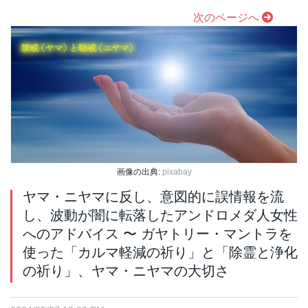
次のページへ
画像の出典:
pixabay
ヤマ・ニヤマに反し、意図的に誤情報を流
し、波動が闇に転落したアンドロメダ人女性
へのアドバイス 〜 ガヤトリー・マントラを
使った「カルマ軽減の祈り」と「除霊と浄化
の祈り」、ヤマ・ニヤマの大切さ