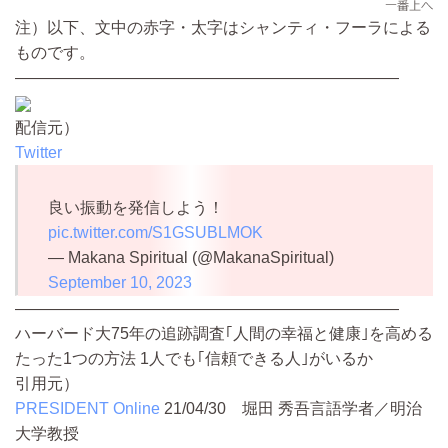
注）以下、文中の赤字・太字はシャンティ・フーラによる
ものです。
————————————————————————
配信元）
Twitter
良い振動を発信しよう！
pic.twitter.com/S1GSUBLMOK
— Makana Spiritual (@MakanaSpiritual)
September 10, 2023
————————————————————————
ハーバード大75年の追跡調査｢人間の幸福と健康｣を高める
たった1つの方法 1人でも｢信頼できる人｣がいるか
引用元）
PRESIDENT Online
21/04/30
堀田 秀吾言語学者／明治
大学教授