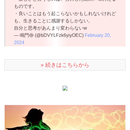
ものです。
・良いことはもう起こらないかもしれないけれど
も、生きることに感謝するしかない。
自分と思考があんまり変わらないw
— 鳴門🍥 (@bDVYLFzk6yiyOEC)
February 20,
2024
» 続きはこちらから