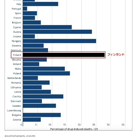
euronews.com