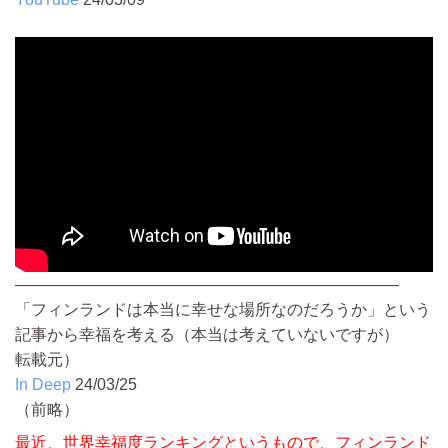
————————————————————————
「フィンランドは本当に幸せな場所なのだろうか」という
記事から幸福を考える（本当は考えていないですが）
転載元）
In Deep
24/03/25
（前略）
最近、世界幸福度ランキングというもので、フィンランド