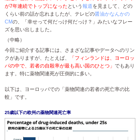
が7年連続でトップになった
という
報道
を見まして、どの
くらい前の話か忘れましたが、テレビの
醤油かなんかの
CM
の、「幸せって何だっけ何だっけ？」みたいなフレー
ズを思い出しました。
（中略）
今回ご紹介する記事には、さまざな記事やデータへのリン
クがありますが、たとえば、
「フィンランドは、ヨーロッ
パの中で、若者の自殺率が最も高い国のひとつ」
でもあり
ます。特に薬物関連死が圧倒的に多い。
以下は、ヨーロッパでの「薬物関連の若者の死亡率の比
較」です。
25歳以下の欧州の薬物関連死亡率