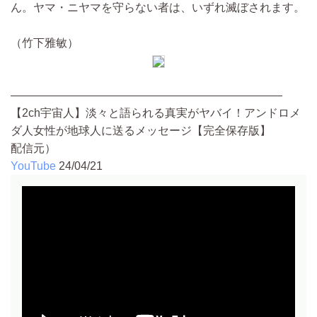
ん。ヤマ・ニヤマを守らない者は、いずれ滅ぼされます。
（竹下雅敏）
————————————————————————
【2ch宇宙人】淡々と語られる真実がヤバイ！アンドロメ
ダ人女性が地球人に送るメッセージ【完全保存版】
配信元）
YouTube
24/04/21