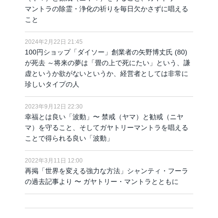
マントラの除霊・浄化の祈りを毎日欠かさずに唱える
こと
2024年2月22日 21:45
100円ショップ「ダイソー」創業者の矢野博丈氏 (80)
が死去 ～将来の夢は「畳の上で死にたい」という、謙
虚というか欲がないというか、経営者としては非常に
珍しいタイプの人
2023年9月12日 22:30
幸福とは良い「波動」〜 禁戒（ヤマ）と勧戒（ニヤ
マ）を守ること、そしてガヤトリーマントラを唱える
ことで得られる良い「波動」
2022年3月11日 12:00
再掲「世界を変える強力な方法」シャンティ・フーラ
の過去記事より 〜 ガヤトリー・マントラとともに