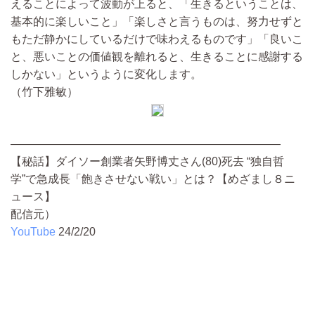
えることによって波動が上ると、「生きるということは、
基本的に楽しいこと」「楽しさと言うものは、努力せずと
もただ静かにしているだけで味わえるものです」「良いこ
と、悪いことの価値観を離れると、生きることに感謝する
しかない」というように変化します。
（竹下雅敏）
————————————————————————
【秘話】ダイソー創業者矢野博丈さん(80)死去 “独自哲
学”で急成長「飽きさせない戦い」とは？【めざまし８ニ
ュース】
配信元）
YouTube
24/2/20