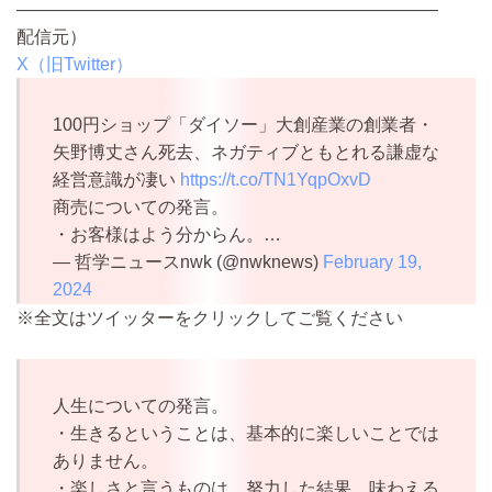
————————————————————————
配信元）
X（旧Twitter）
100円ショップ「ダイソー」大創産業の創業者・
矢野博丈さん死去、ネガティブともとれる謙虚な
経営意識が凄い
https://t.co/TN1YqpOxvD
商売についての発言。
・お客様はよう分からん。…
— 哲学ニュースnwk (@nwknews)
February 19,
2024
※全文はツイッターをクリックしてご覧ください
人生についての発言。
・生きるということは、基本的に楽しいことでは
ありません。
・楽しさと言うものは、努力した結果、味わえる