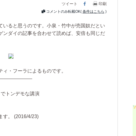
ツイート
Facebook
印刷
コメントのみ転載OK(
条件はこちら
)
ていると思うのです。小泉・竹中が売国奴だとい
ゲンダイの記事を合わせて読めば、安倍も同じだ
ティ・フーラによるものです。
———————
Ｓでトンデモな講演
(2016/4/23)