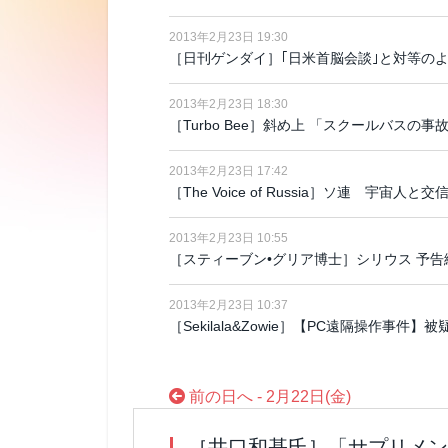
2013年2月23日 19:30
［日刊ゲンダイ］｢日米首脳会談｣と対等の
2013年2月23日 18:30
［Turbo Bee］斜め上 「スクールバスの
2013年2月23日 17:42
［The Voice of Russia］ソ連 宇
2013年2月23日 10:55
［スティーブン•グリア博士］シリウス 予告編
2013年2月23日 10:37
［Sekilala&Zowie］【PC遠隔操作事
前の日へ - 2月22日(金)
［井口和基氏］「サプリメン