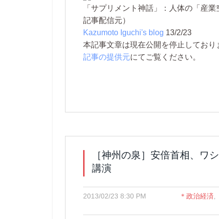
「サプリメント神話」：人体の「産業
記事配信元）
Kazumoto Iguchi's blog
13/2/23
本記事文章は現在公開を停止しております。 
記事の提供元
にてご覧ください。
［神州の泉］安倍首相、ワシ
講演
2013/02/23 8:30 PM
＊政治経済
,