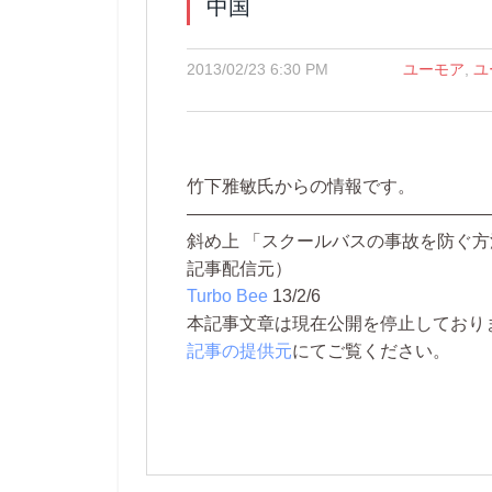
中国
2013/02/23 6:30 PM
ユーモア
,
ユ
竹下雅敏氏からの情報です。
—————————————————
斜め上 「スクールバスの事故を防ぐ
記事配信元）
Turbo Bee
13/2/6
本記事文章は現在公開を停止しております。 
記事の提供元
にてご覧ください。