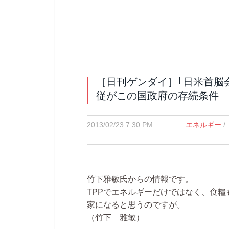
［日刊ゲンダイ］｢日米首脳
従がこの国政府の存続条件
2013/02/23 7:30 PM
エネルギー
/
竹下雅敏氏からの情報です。
TPPでエネルギーだけではなく、食
家になると思うのですが。
（竹下 雅敏）