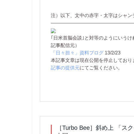
注）以下、文中の赤字・太字はシャン
—————————————————
｢日米首脳会談｣と対等のようにいう
記事配信元）
「日々担々」資料ブログ
13/2/23
本記事文章は現在公開を停止しております。 
記事の提供元
にてご覧ください。
［Turbo Bee］斜め上 