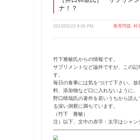
ナ！？
2013/02/23 9:00 PM
教育問題
,
科
竹下雅敏氏からの情報です。
サプリメントなど論外ですが、この記
す。
毎日の食事には気をつけて下さい。放
料、添加物など口に入れないように。
野口晴哉氏の著作を若いうちから読ん
る深い洞察に満ちています。
（竹下 雅敏）
注）以下、文中の赤字・太字はシャン
—————————————————