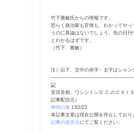
竹下雅敏氏からの情報です。
恐らく政治家も官僚も、わかってやっ
うのに異論はないでしょう。先の日刊
とわかるはずです。
（竹下 雅敏）
注）以下、文中の赤字・太字はシャン
—————————————————
安倍首相、ワシントンＤ.Ｃ.のＣＳＩ
記事配信元）
神州の泉
13/2/23
本記事文章は現在公開を停止しております。 
記事の提供元
にてご覧ください。