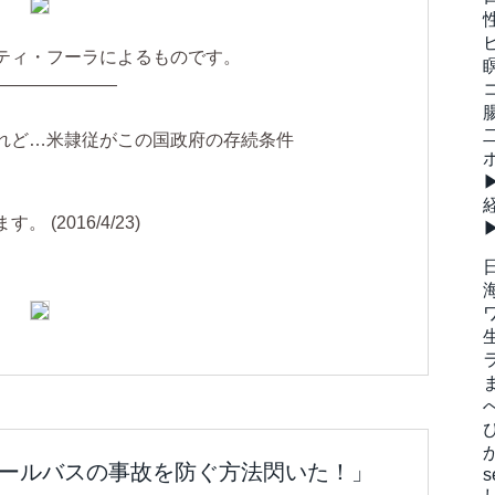
ティ・フーラによるものです。
———————
けれど…米隷従がこの国政府の存続条件
(2016/4/23)
「スクールバスの事故を防ぐ方法閃いた！」
s