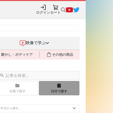
ログイン
カート
映像で学ぶ
癒やし・ボディケア
その他の商品
分類で探す
日付で探す