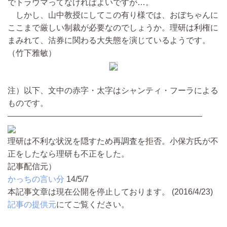
でトラウマってなければよいですが…。
しかし、山中教授にしてこの有り様では、おぼちゃんに
ここまで厳しい制裁が必要なのでしょうか。理研は利権に
まみれて、沽券に関わる大失態を演じているようです。
（竹下雅敏）
注）以下、文中の赤字・太字はシャンティ・フーラによる
ものです。
————————————————————————
理研は不利な状況を隠すため再調査を拒否。小保方氏が不
正をしたなら理研も不正をした。
記事配信元）
かっちの言い分
14/5/7
本記事文章は現在公開を停止しております。 (2016/4/23)
記事の提供元
にてご覧ください。