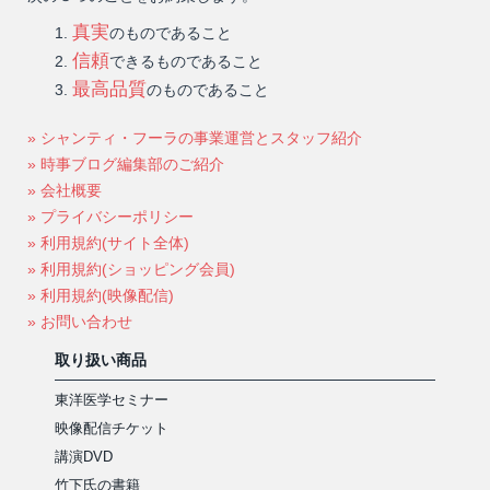
真実
のものであること
信頼
できるものであること
最高品質
のものであること
» シャンティ・フーラの事業運営とスタッフ紹介
» 時事ブログ編集部のご紹介
» 会社概要
» プライバシーポリシー
» 利用規約(サイト全体)
» 利用規約(ショッピング会員)
» 利用規約(映像配信)
» お問い合わせ
取り扱い商品
東洋医学セミナー
映像配信チケット
講演DVD
竹下氏の書籍