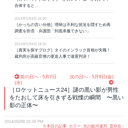
合体すると…
2014年5月8日 20:00
［かっちの言い分他］理研は不利な状況を隠すため再
調査を拒否 弁護団「到底承服できない」
2014年5月8日 18:50
［真実を探すブログ］タイのインラック首相が失職！
裁判所が高級官僚の更迭人事で違憲判決！
前の日へ - 5月7日
次の日へ - 5月9日(金)
(水)
［ロケットニュース24］謎の黒い影が男性
をたおして床を引きずる戦慄の瞬間 〜黒い
影の正体〜
2014/05/08 10:30 PM
５本目の記事
,
ホラー
,
光の銀河連邦
,
霊存在
/