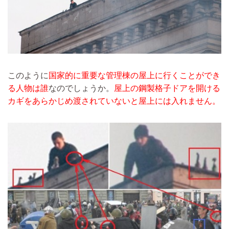
このように
国家的に重要な管理棟の屋上に行くことができ
る人物は誰
なのでしょうか。
屋上の鋼製格子ドアを開ける
カギをあらかじめ渡されていないと屋上には入れません。