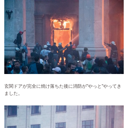
玄関ドアが完全に焼け落ちた後に消防が”やっと”やってき
ました。