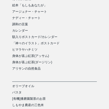
絵本「もしもあなたが」
アージュナー・チャート
ナディー・チャート
調和の言葉
カレンダー
額入りポストカード/カレンダー
「神々のイラスト」ポストカード
ヒマラヤハチミツ
身体が喜ぶ紅茶(アッサム)
身体が喜ぶ紅茶(ダージリン)
アリサンの自然食品
オリーブオイル
パスタ
[有機]播磨園製茶のお茶
しもやま農産の三色米