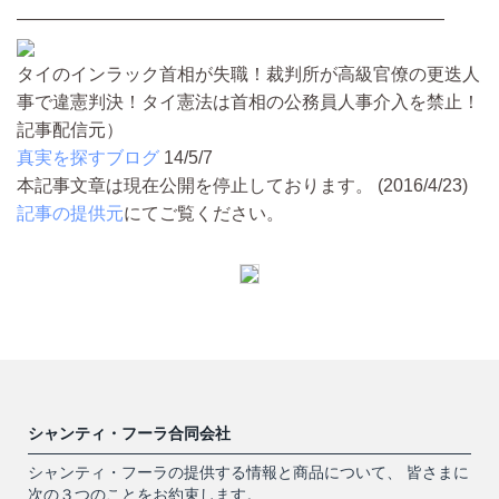
————————————————————————
タイのインラック首相が失職！裁判所が高級官僚の更迭人
事で違憲判決！タイ憲法は首相の公務員人事介入を禁止！
記事配信元）
真実を探すブログ
14/5/7
本記事文章は現在公開を停止しております。 (2016/4/23)
記事の提供元
にてご覧ください。
シャンティ・フーラ合同会社
シャンティ・フーラの提供する情報と商品について、 皆さまに
次の３つのことをお約束します。