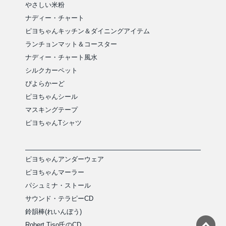
やさしい米粉
ナディー・チャート
ピヨちゃんキッチン＆ダイニングアイテム
ランチョンマット＆コースター
ナディー・チャート風水
シルクカーペット
ぴよらかーど
ピヨちゃんシール
マスキングテープ
ピヨちゃんTシャツ
ピヨちゃんアンダーウェア
ピヨちゃんマーラー
パシュミナ・ストール
サウンド・テラピーCD
鈴韻棒(れいんぼう)
Robert Tiso氏のCD