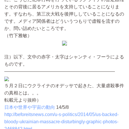
とその背後に居るアメリカを支持していることになりま
す。すなわち、第三次大戦を後押ししていることになるの
です。メディア関係者はどういうつもりで虚報を流すの
か、問い詰めたいところです。
（竹下雅敏）
注）以下、文中の赤字・太字はシャンティ・フーラによる
ものです。
――――――――――――――――――――――――
５月２日にウクライナのオデッサで起きた、大量虐殺事件
の真相とは。。。
転載元より抜粋）
日本や世界や宇宙の動向
14/5/8
http://beforeitsnews.com/u-s-politics/2014/05/us-backed-
bloody-ukrainian-massacre-disturbingly-graphic-photos-
2468842.html