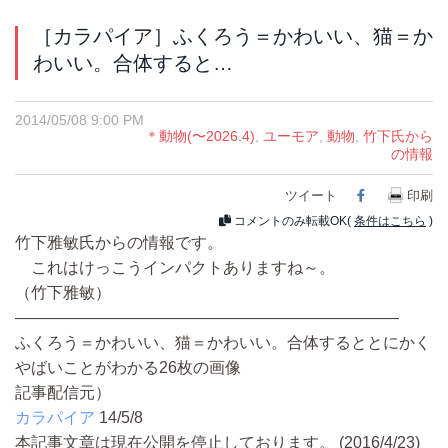
［カラパイア］ふくろう＝かわいい、猫＝か
わいい。合体すると…
2014/05/08 9:00 PM
＊動物(〜2026.4)
,
ユーモア
,
動物
,
竹下氏から
の情報
ツイート
Facebook
印刷
コメントのみ転載OK(
条件はこちら
)
竹下雅敏氏からの情報です。
これはけっこうインパクトありますね～。
（竹下雅敏）
――――――――――――――――――――――――
ふくろう＝かわいい、猫＝かわいい。合体するととにかく
やばいことがわかる26枚の画像
記事配信元）
カラパイア
14/5/8
本記事文章は現在公開を停止しております。 (2016/4/23)