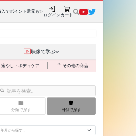
購入でポイント還元も✨
ログイン
カート
映像で学ぶ
癒やし・ボディケア
その他の商品
分類で探す
日付で探す