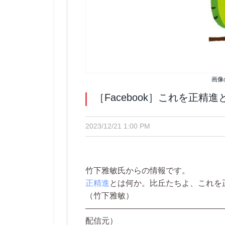
画像
［Facebook］これを正精進
2023/12/21 1:00 PM
竹下雅敏氏からの情報です。
正精進
とは何か。比丘たちよ、これを
（竹下雅敏）
—————————————————
配信元）