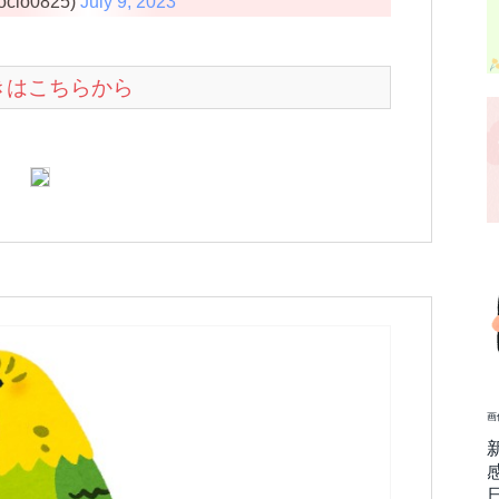
io0825)
July 9, 2023
続きはこちらから
画