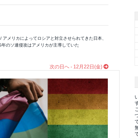
/ アメリカによってロシアと対立させられてきた日本、
45年のソ連侵攻はアメリカが主導していた
次の日へ - 12月22日(金)