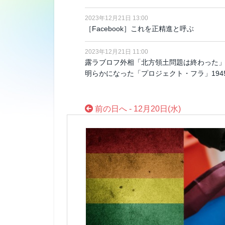
2023年12月21日 13:00
［Facebook］これを正精進と呼ぶ
2023年12月21日 11:00
露ラブロフ外相「北方領土問題は終わった」
明らかになった「プロジェクト・フラ」19
前の日へ - 12月20日(水)