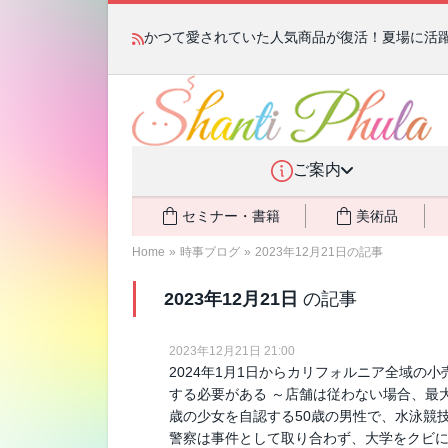
かつて愛されていた人気商品が復活！夏場に活躍す
ご案内
セミナー・書籍
美術品
Home
»
時事ブログ
»
2023年12月21日の記事
2023年12月21日
の記事
2023年12月21日 21:00
2024年1月1日からカリフォルニア全域の
する必要がある ～店舗は従わない場合、最大
歳の少女を自認する50歳の男性で、水泳競
警察は事件として取り合わず、大学をクビ