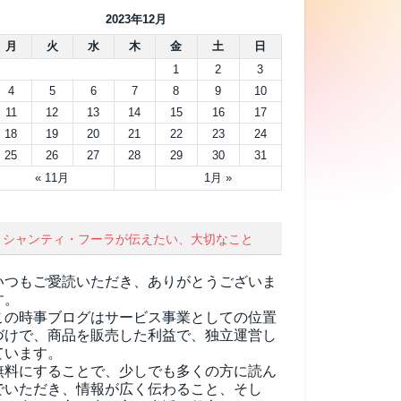
2023年12月
月
火
水
木
金
土
日
1
2
3
4
5
6
7
8
9
10
11
12
13
14
15
16
17
18
19
20
21
22
23
24
25
26
27
28
29
30
31
« 11月
1月 »
シャンティ・フーラが伝えたい、大切なこと
いつもご愛読いただき、ありがとうございま
す。
この時事ブログはサービス事業としての位置
づけで、商品を販売した利益で、独立運営し
ています。
無料にすることで、少しでも多くの方に読ん
でいただき、情報が広く伝わること、そし