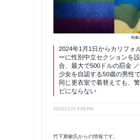
画像の
2024年1月1日からカリフ
ーに性別中立セクションを設
合、最大で500ドルの罰金 
少女を自認する50歳の男性
同じ更衣室で着替えても、警
ビにならない
2023/12/21 9:00 PM
竹下雅敏氏からの情報です。