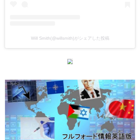
Will Smith(@willsmith)がシェアした投稿