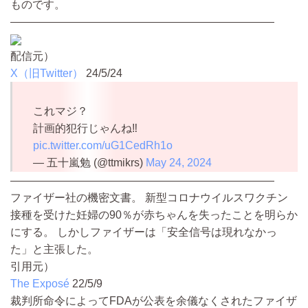
ものです。
————————————————————————
配信元）
X（旧Twitter）
24/5/24
これマジ？
計画的犯行じゃんね‼️
pic.twitter.com/uG1CedRh1o
— 五十嵐勉 (@ttmikrs)
May 24, 2024
————————————————————————
ファイザー社の機密文書。 新型コロナウイルスワクチン
接種を受けた妊婦の90％が赤ちゃんを失ったことを明らか
にする。 しかしファイザーは「安全信号は現れなかっ
た」と主張した。
引用元）
The Exposé
22/5/9
裁判所命令によってFDAが公表を余儀なくされたファイザ