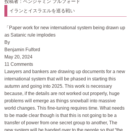
投稿者：ベンジャミン フルフォード
イランとイスラエルを巡る戦い
Paper work for new international system being drawn up
as Satanic rule implodes
By
Benjamin Fulford
May 20, 2024
11 Comments
Lawyers and bankers are drawing up documents for a new
international system that will be phased in starting this
autumn and going into 2025. This work is necessary
because, if the details are not worked out properly, huge
problems will emerge as things snowball into massive
world changes. This fine-tuning requires time. What needs
to be made clear though is that this is not going to be a
transfer of power from one secret group to another, The
new system will be handed over to the people so that “the