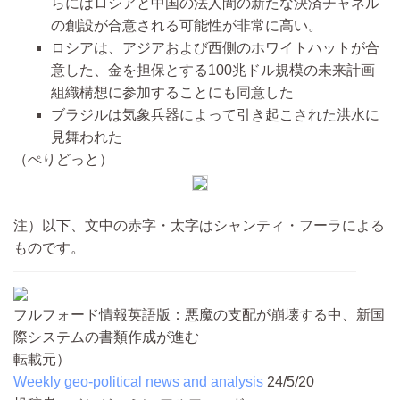
らにはロシアと中国の法人間の新たな決済チャネル
の創設が合意される可能性が非常に高い。
ロシアは、アジアおよび西側のホワイトハットが合
意した、金を担保とする100兆ドル規模の未来計画
組織構想に参加することにも同意した
ブラジルは気象兵器によって引き起こされた洪水に
見舞われた
（ぺりどっと）
注）以下、文中の赤字・太字はシャンティ・フーラによる
ものです。
————————————————————————
フルフォード情報英語版：悪魔の支配が崩壊する中、新国
際システムの書類作成が進む
転載元）
Weekly geo-political news and analysis
24/5/20