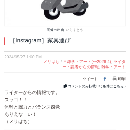
画像の出典:
いらすとや
［Instagram］家具運び
2024/05/27 1:00 PM
メリはち
/
＊雑学・アート(〜2026.4)
,
ライタ
ー・読者からの情報
,
雑学・アート
ツイート
Facebook
印刷
コメントのみ転載OK(
条件はこちら
)
ライターからの情報です。
スッゴ！！
体幹と腕力とバランス感覚
ありえなーい！
（メリはち）
————————————————————————