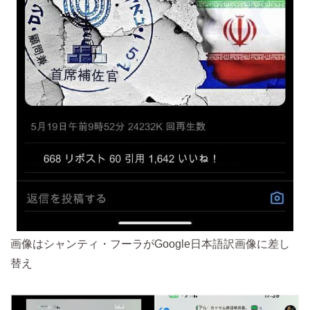
画像はシャンティ・フーラがGoogle日本語訳画像に差し
替え