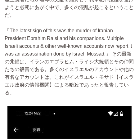
ようと必死にあがく中で、多くの混乱が起こるということ
だ。
The latest sign of this was the murder of Iranian
President Ebrahim Raisi and his companions. Multiple
Israeli accounts & other well-known accounts now report it
was an assassination done by Israeli Mossad.
その最新
の兆候は、イランのエブラヒム・ライシ大統領とその仲間
たちの殺害である。多くのイスラエルのアカウントや他の
有名なアカウントは、これがイスラエル・モサド【イスラ
エル政府の情報機関】による暗殺であったと報告してい
る。