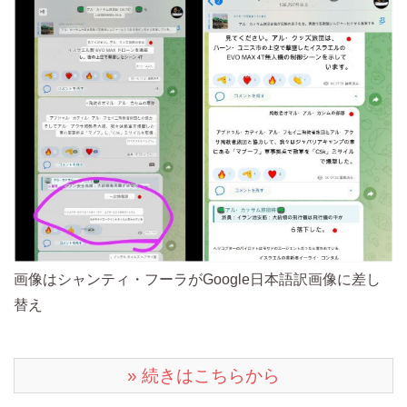
画像はシャンティ・フーラがGoogle日本語訳画像に差し
替え
» 続きはこちらから