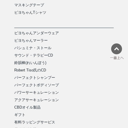
マスキングテープ
ピヨちゃんTシャツ
ピヨちゃんアンダーウェア
ピヨちゃんマーラー
パシュミナ・ストール
サウンド・テラピーCD
鈴韻棒(れいんぼう)
Robert Tiso氏のCD
パーフェクトシャンプー
パーフェクトボディソープ
パワーサーキュレーション
アクアサーキュレーション
CBDオイル製品
ギフト
有料ラッピングサービス