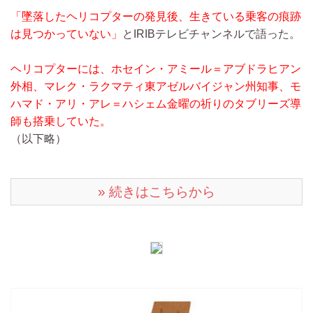
「墜落したヘリコプターの発見後、生きている乗客の痕跡
は見つかっていない」
とIRIBテレビチャンネルで語った。
ヘリコプターには、ホセイン・アミール＝アブドラヒアン
外相、マレク・ラクマティ東アゼルバイジャン州知事、モ
ハマド・アリ・アレ＝ハシェム金曜の祈りのタブリーズ導
師も搭乗していた。
（以下略）
» 続きはこちらから