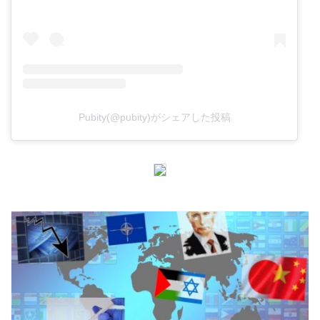
Pubity(@pubity)がシェアした投稿