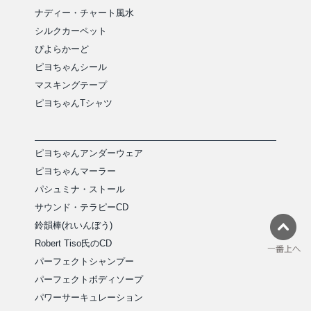
ナディー・チャート風水
シルクカーペット
ぴよらかーど
ピヨちゃんシール
マスキングテープ
ピヨちゃんTシャツ
ピヨちゃんアンダーウェア
ピヨちゃんマーラー
パシュミナ・ストール
サウンド・テラピーCD
鈴韻棒(れいんぼう)
Robert Tiso氏のCD
パーフェクトシャンプー
パーフェクトボディソープ
パワーサーキュレーション