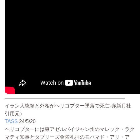
————————————————————————
イラン大統領と外相がヘリコプター墜落で死亡-赤新月社
引用元）
TASS
24/5/20
ヘリコプターには東アゼルバイジャン州のマレック・ラク
マティ知事とタブリーズ金曜礼拝のモハマド・アリ・ア