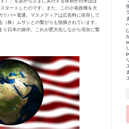
ます）
」をあからさまに実行する体制が日米ほぼ
にスタートしたのです。また、この小泉政権を大
ガリバー電通。マスメディアは広告料に依存して
る（株）ムサシとの繋がりも指摘されています。
まり日本の操作。これが肥大化しながら現在に繋
s