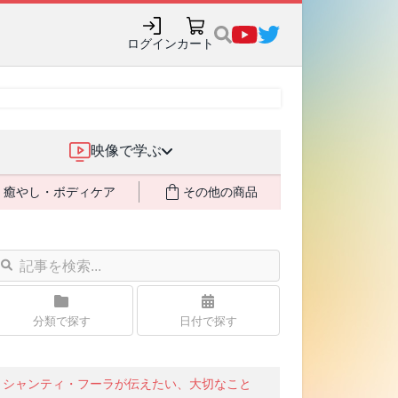
購入でポイント還元も✨
ログイン
カート
映像で学ぶ
癒やし・ボディケア
その他の商品
分類で探す
日付で探す
シャンティ・フーラが伝えたい、大切なこと