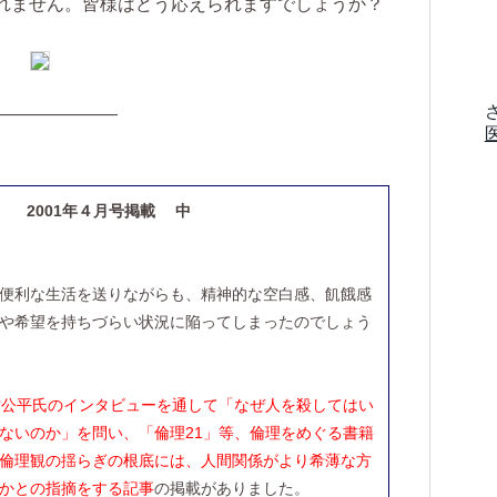
れません。皆様はどう応えられますでしょうか？
———————
 2001年４月号掲載 中
便利な生活を送りながらも、精神的な空白感、飢餓感
や希望を持ちづらい状況に陥ってしまったのでしょう
坊公平氏のインタビューを通して「なぜ人を殺してはい
ないのか」を問い、「倫理21」等、倫理をめぐる書籍
倫理観の揺らぎの根底には、人間関係がより希薄な方
かとの指摘をする記事
の掲載がありました。