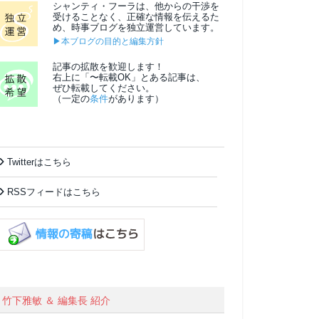
シャンティ・フーラは、他からの干渉を
受けることなく、正確な情報を伝えるた
め、時事ブログを独立運営しています。
▶本ブログの目的と編集方針
記事の拡散を歓迎します！
右上に「〜転載OK」とある記事は、
ぜひ転載してください。
（一定の
条件
があります）
Twitterはこちら
RSSフィードはこちら
竹下雅敏 ＆ 編集長 紹介