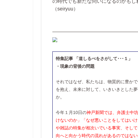
の時代でも新たな問いになるのかもし
（seiryuu）
—————————————————
特集記事 「道しるべをさがして･･･１」
・現象の背後の問題
それではなぜ、私たちは、物質的に豊かで
を抱え、未来に対して、いきいきとした夢
か。
今年１月10日の
神戸新聞では、弁護士中
けないのか」「なぜ悪いことをしてはいけ
や雑誌の特集が相次いでいる事実、そして
向へと向かう時代の流れがあるのではない