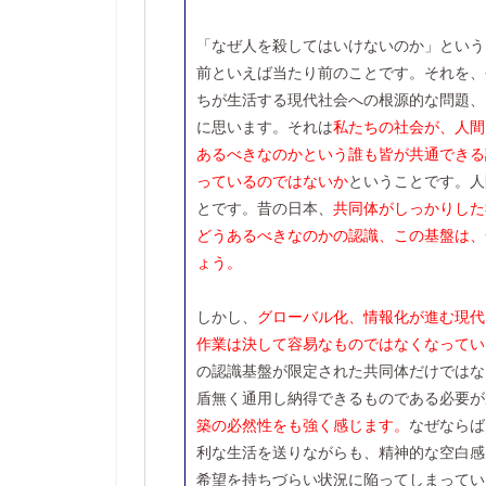
「なぜ人を殺してはいけないのか」という
前といえば当たり前のことです。それを、
ちが生活する現代社会への根源的な問題、
に思います。それは
私たちの社会が、人間
あるべきなのかという誰も皆が共通できる
っているのではないか
ということです。人
とです。昔の日本、
共同体がしっかりした
どうあるべきなのかの認識、この基盤は、
ょう。
しかし、
グローバル化、情報化が進む現代
作業は決して容易なものではなくなってい
の認識基盤が限定された共同体だけではな
盾無く通用し納得できるものである必要が
築の必然性をも強く感じます。
なぜならば
利な生活を送りながらも、精神的な空白感
希望を持ちづらい状況に陥ってしまってい