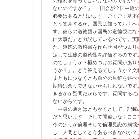
の権利を奪ってはいけないのですか？
ないのですか？」･･･国会が全国中継
必要はあると思います。ごくごく基本
どう答弁するか、国民は知っておくべ
す。彼らの道徳観が国民の道徳観にな
に大事だ」と力説しているのです。実
た。道徳の教科書を作らせ国がつまり
定して生徒の道徳性を評価するのです
のでしょうか？極めつけの質問があり
うか？」。どう答えるでしょうか？文
まともに少なくとも自分の見解を述べ
期待は余りできないかもしれないです
きるかが疑問だからです。質問するに
ないからです。
中身の薄さはともかくとして、記載
だと思います。そして間違いなくここ
今のほうが倫理そして倫理見識の崩壊
し、人間としてどうあるべきなのか？