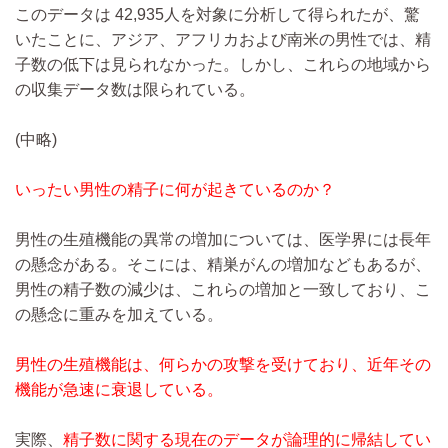
このデータは 42,935人を対象に分析して得られたが、驚
いたことに、アジア、アフリカおよび南米の男性では、精
子数の低下は見られなかった。しかし、これらの地域から
の収集データ数は限られている。
(中略)
いったい男性の精子に何が起きているのか？
男性の生殖機能の異常の増加については、医学界には長年
の懸念がある。そこには、精巣がんの増加などもあるが、
男性の精子数の減少は、これらの増加と一致しており、こ
の懸念に重みを加えている。
男性の生殖機能は、何らかの攻撃を受けており、近年その
機能が急速に衰退している。
実際、
精子数に関する現在のデータが論理的に帰結してい