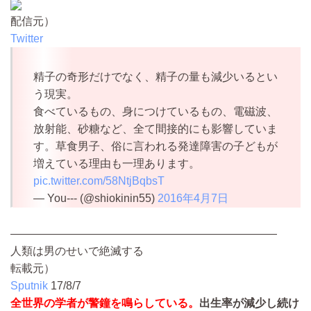
配信元）
Twitter
精子の奇形だけでなく、精子の量も減少いるとい
う現実。
食べているもの、身につけているもの、電磁波、
放射能、砂糖など、全て間接的にも影響していま
す。草食男子、俗に言われる発達障害の子どもが
増えている理由も一理あります。
pic.twitter.com/58NtjBqbsT
— You--- (@shiokinin55)
2016年4月7日
————————————————————————
人類は男のせいで絶滅する
転載元）
Sputnik
17/8/7
全世界の学者が警鐘を鳴らしている。
出生率が減少し続け