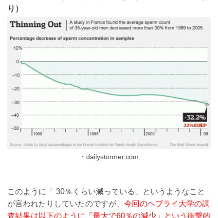
り）
・dailystormer.com
このように「 30％くらい減っている」というようなこと
が言われたりしていたのですが、
今回のヘブライ大学の調
査結果は以下のように「最大で60％の減少」という衝撃的