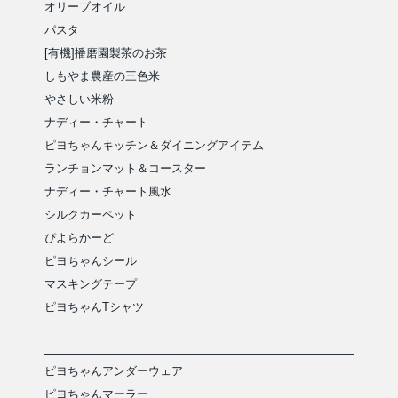
オリーブオイル
パスタ
[有機]播磨園製茶のお茶
しもやま農産の三色米
やさしい米粉
ナディー・チャート
ピヨちゃんキッチン＆ダイニングアイテム
ランチョンマット＆コースター
ナディー・チャート風水
シルクカーペット
ぴよらかーど
ピヨちゃんシール
マスキングテープ
ピヨちゃんTシャツ
ピヨちゃんアンダーウェア
ピヨちゃんマーラー