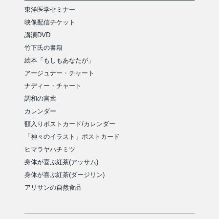
東洋医学セミナー
映像配信チケット
講演DVD
竹下氏の書籍
絵本「もしもあなたが」
アージュナー・チャート
ナディー・チャート
調和の言葉
カレンダー
額入りポストカード/カレンダー
「神々のイラスト」ポストカード
ヒマラヤハチミツ
身体が喜ぶ紅茶(アッサム)
身体が喜ぶ紅茶(ダージリン)
アリサンの自然食品