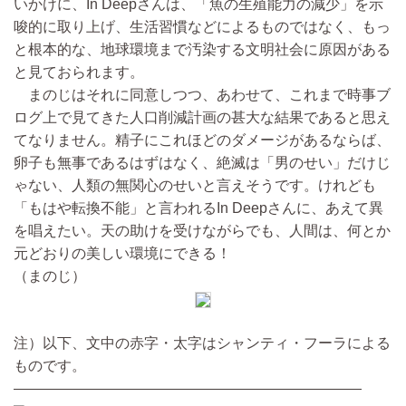
いかけに、In Deepさんは、「魚の生殖能力の減少」を示
唆的に取り上げ、生活習慣などによるものではなく、もっ
と根本的な、地球環境まで汚染する文明社会に原因がある
と見ておられます。
まのじはそれに同意しつつ、あわせて、これまで時事ブ
ログ上で見てきた人口削減計画の甚大な結果であると思え
てなりません。精子にこれほどのダメージがあるならば、
卵子も無事であるはずはなく、絶滅は「男のせい」だけじ
ゃない、人類の無関心のせいと言えそうです。けれども
「もはや転換不能」と言われるIn Deepさんに、あえて異
を唱えたい。天の助けを受けながらでも、人間は、何とか
元どおりの美しい環境にできる！
（まのじ）
注）以下、文中の赤字・太字はシャンティ・フーラによる
ものです。
————————————————————————