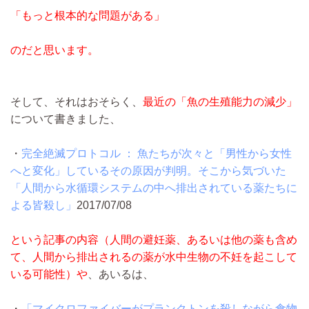
「もっと根本的な問題がある」
のだと思います。
そして、それはおそらく、
最近の「魚の生殖能力の減少」
について書きました、
・
完全絶滅プロトコル ： 魚たちが次々と「男性から女性
へと変化」しているその原因が判明。そこから気づいた
「人間から水循環システムの中へ排出されている薬たちに
よる皆殺し」
2017/07/08
という記事の内容（人間の避妊薬、あるいは他の薬も含め
て、人間から排出されるの薬が水中生物の不妊を起こして
いる可能性）や
、あいるは、
・
「マイクロファイバーがプランクトンを殺しながら食物