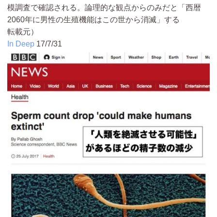
模調査で確認される。論理的な観点からのみだと「西暦
2060年に男性の生殖機能はこの世から消滅」する
転載元）
In Deep
17/7/31