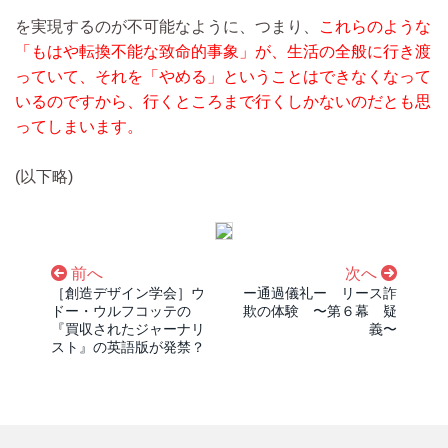
を実現するのが不可能なように、つまり、
これらのような
「もはや転換不能な致命的事象」が、生活の全般に行き渡
っていて、それを「やめる」ということはできなくなって
いるのですから、行くところまで行くしかないのだとも思
ってしまいます。
(以下略)
前へ
次へ
［創造デザイン学会］ウ
ー通過儀礼ー リース詐
ドー・ウルフコッテの
欺の体験 〜第６幕 疑
『買収されたジャーナリ
義〜
スト』の英語版が発禁？