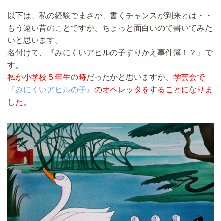
以下は、私の経験でまさか、書くチャンスが到来とは・・
もう遠い昔のことですが、ちょっと面白いので書いてみた
いと思います。
名付けて、『みにくいアヒルの子すりかえ事件簿！？』で
す。
私が小学校５年生の時
だったかと思いますが、
学芸会で
『みにくいアヒルの子』
のオペレッタをすることになりま
した。