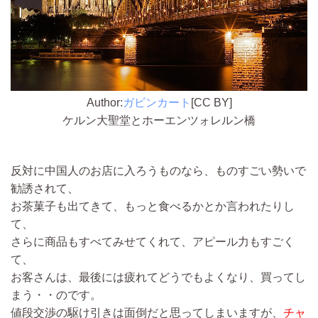
Author:
ガビンカート
[CC BY]
ケルン大聖堂とホーエンツォレルン橋
反対に中国人のお店に入ろうものなら、ものすごい勢いで
勧誘されて、
お茶菓子も出てきて、もっと食べるかとか言われたりし
て、
さらに商品もすべてみせてくれて、アピール力もすごく
て、
お客さんは、最後には疲れてどうでもよくなり、買ってし
まう・・のです。
値段交渉の駆け引きは面倒だと思ってしまいますが、
チャ