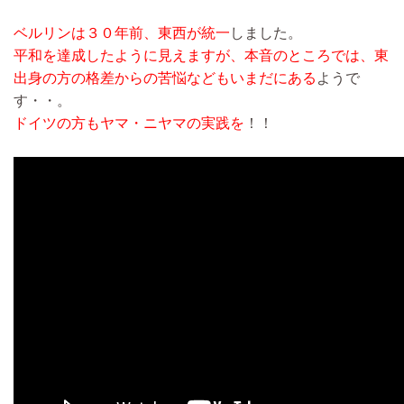
ベルリンは３０年前、東西が統一
しました。
平和を達成したように見えますが、本音のところでは、東
出身の方の格差からの苦悩などもいまだにある
ようで
す・・。
ドイツの方もヤマ・ニヤマの実践を
！！