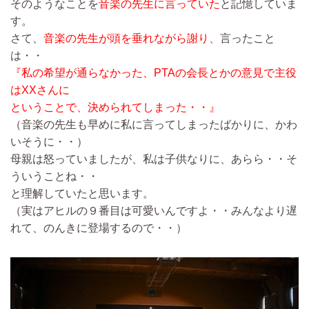
そのようなことを
音楽の先生に言っていた
と記憶していま
す。
さて、
音楽の先生が頭を垂れながら謝り、
言ったこと
は・・
『私の希望が通らなかった、PTAの会長とかの意見で主役
はXXさんに
ということで、決められてしまった・・』
（音楽の先生も早めに私に言ってしまったばかりに、かわ
いそうに・・）
母親は怒っていましたが、私は子供なりに、あらら・・そ
ういうことね・・
と理解していたと思います。
（実はアヒルの９番目は可愛いんですよ・・みんなより遅
れて、のんきに登場するので・・）