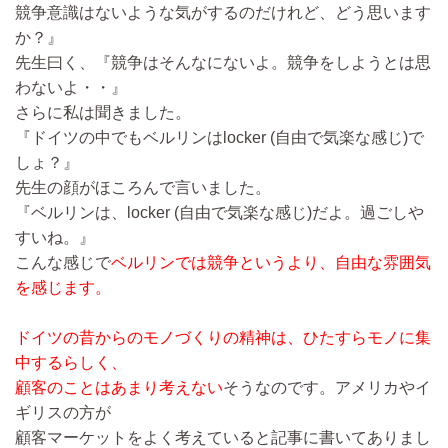
競争意識はないような気がするのだけれど、どう思います
か？』
先生曰く、『競争はそんなにないよ。競争をしようとは思
わないよ・・』
さらに私は聞きました。
『ドイツの中でもベルリンはlocker (自由で気楽な感じ)で
しょ？』
先生の顔がほころんで言いました。
『ベルリンは、locker (自由で気楽な感じ)だよ。過ごしや
すいね。』
こんな感じで
ベルリンでは競争というより、自由な雰囲気
を感じます。
ドイツの昔からのモノづくりの精神は、ひたすらモノに集
中するらしく、
顧客のことはあまり考えない
そうなのです。アメリカやイ
ギリスの方が
顧客マーケットをよく考えていると記事に書いてありまし