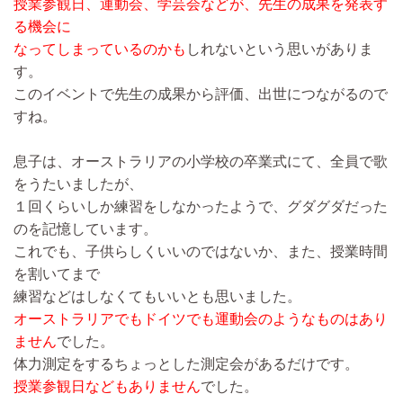
授業参観日、運動会、学芸会などが、先生の成果を発表す
る機会に
なってしまっているのかも
しれないという思いがありま
す。
このイベントで先生の成果から評価、出世につながるので
すね。
息子は、オーストラリアの小学校の卒業式にて、全員で歌
をうたいましたが、
１回くらいしか練習をしなかったようで、グダグダだった
のを記憶しています。
これでも、子供らしくいいのではないか、また、授業時間
を割いてまで
練習などはしなくてもいいとも思いました。
オーストラリアでもドイツでも運動会のようなものはあり
ません
でした。
体力測定をするちょっとした測定会があるだけです。
授業参観日などもありません
でした。