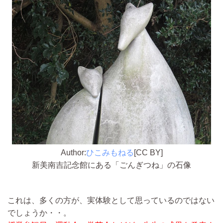
Author:
ひこみもねる
[CC BY]
新美南吉記念館にある「ごんぎつね」の石像
これは、多くの方が、実体験として思っているのではない
でしょうか・・。