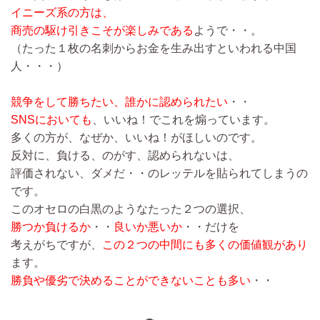
イニーズ系の方は、
商売の駆け引きこそが楽しみである
ようで・・。
（たった１枚の名刺からお金を生み出すといわれる中国
人・・・）
競争をして勝ちたい、誰かに認められたい
・・
SNSにおいても
、いいね！でこれを煽っています。
多くの方が、なぜか、いいね！がほしいのです。
反対に、負ける、のがす、認められないは、
評価されない、ダメだ・・のレッテルを貼られてしまうの
です。
このオセロの白黒のようなたった２つの選択、
勝つか負けるか
・・
良いか悪いか
・・だけを
考えがちですが、
この２つの中間にも多くの価値観があり
ます。
勝負や優劣で決めることができないことも多い
・・