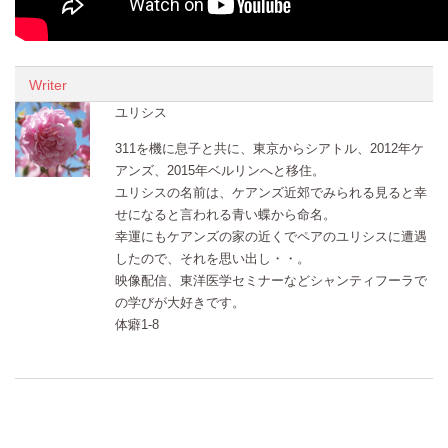
Writer
ユリシス
311を機に息子と共に、東京からシアトル、2012年ケ
アンズ、2015年ベルリンへと移住。
ユリシスの名前は、ケアンズ近郊でみられる見ると幸
せになると言われる青い蝶から命名。
幸運にもケアンズの家の近くでペアのユリシスに遭遇
したので、それを思い出し・・。
映像配信、東洋医学セミナーなどシャンティフーラで
の学びが大好きです。
体癖1-8