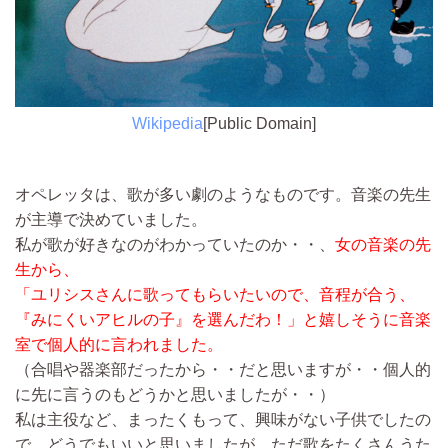
Wikipedia
[Public Domain]
オペレッタは、歌が多い劇のようなものです。音楽の先生
が主導で決めていました。
私が歌が好きなのがわかっていたのか・・、
女の音楽の先
生から、
「ユリシスさんに歌ってもらいたいので、音程が合う、
『みにくいアヒルの子』を選んだわ！」と嬉しそうに音楽
室で個人的に言われました。
（合唱や器楽部だったから・・だと思いますが・・個人的
に先に言うのもどうかと思いましたが・・）
私は主役など、まったくもって、興味がない子供でしたの
で、どうでもいいと思いましたが、ただ歌をたくさんうた