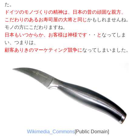
た。
ドイツのモノづくりの精神は、日本の昔の頑固な親方、
こだわりのあるお寿司屋の大将と同じ
かもしれませんね。
モノの方にこだわりますね。
日本もいつからか、お客様は神様です
・・
と
なってしま
い、つまりは、
顧客ありきのマーケティング競争に
なってしまいました。
Wikimedia_Commons
[Public Domain]