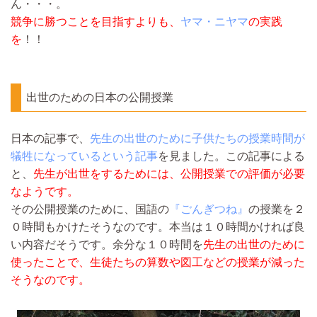
ん・・・。
競争に勝つことを目指すよりも、
ヤマ・ニヤマ
の実践
を
！！
出世のための日本の公開授業
日本の記事で、
先生の出世のために子供たちの授業時間が
犠牲になっているという記事
を見ました。この記事による
と、
先生が出世をするためには、公開授業での評価が必要
なようです。
その公開授業のために、国語の
『ごんぎつね』
の授業を２
０時間もかけたそうなのです。本当は１０時間かければ良
い内容だそうです。余分な１０時間を
先生の出世のために
使ったことで、生徒たちの算数や図工などの授業が減った
そうなのです。