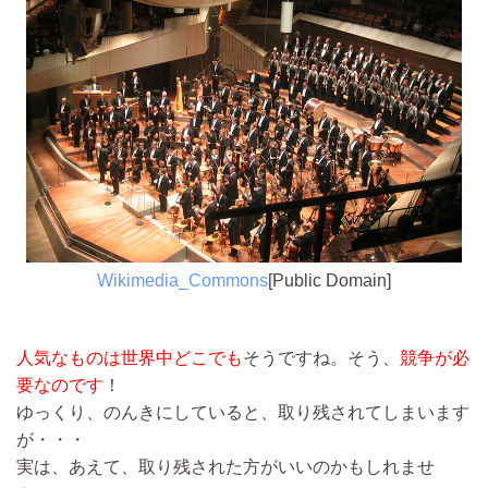
Wikimedia_Commons
[Public Domain]
人気なものは世界中どこでも
そうですね。そう、
競争が必
要なのです
！
ゆっくり、のんきにしていると、取り残されてしまいます
が・・・
実は、あえて、取り残された方がいいのかもしれませ