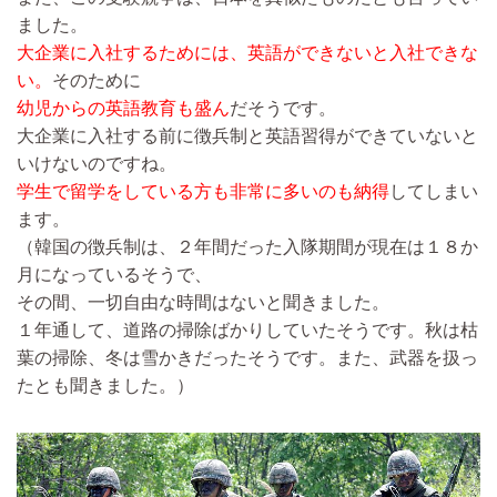
ました。
大企業に入社するためには、英語ができないと入社できな
い。
そのために
幼児からの英語教育も盛ん
だそうです。
大企業に入社する前に徴兵制と英語習得ができていないと
いけないのですね。
学生で留学をしている方も非常に多いのも納得
してしまい
ます。
（韓国の徴兵制は、２年間だった入隊期間が現在は１８か
月になっているそうで、
その間、一切自由な時間はないと聞きました。
１年通して、道路の掃除ばかりしていたそうです。秋は枯
葉の掃除、冬は雪かきだったそうです。また、武器を扱っ
たとも聞きました。）