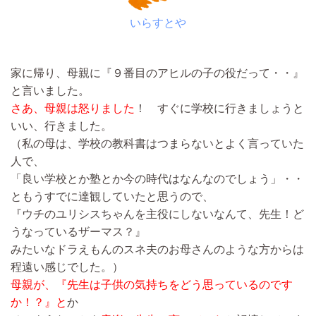
いらすとや
家に帰り、母親に『９番目のアヒルの子の役だって・・』
と言いました。
さあ、母親は怒りました
！ すぐに学校に行きましょうと
いい、行きました。
（私の母は、学校の教科書はつまらないとよく言っていた
人で、
「良い学校とか塾とか今の時代はなんなのでしょう」・・
ともうすでに達観していたと思うので、
『ウチのユリシスちゃんを主役にしないなんて、先生！ど
うなっているザーマス？』
みたいなドラえもんのスネ夫のお母さんのような方からは
程遠い感じでした。）
母親が、『先生は子供の気持ちをどう思っているのです
か！？』と
か