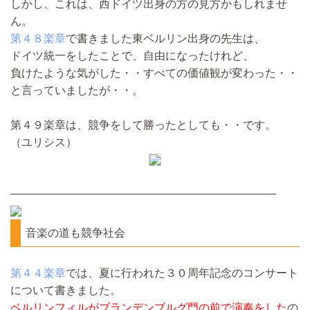
しかし、これは、西ドイツ出身の方の見方かもしれませ
ん。
第４８楽章
で書きました東ベルリン出身の先生は、
ドイツ統一をしたことで、自由になったけれど、
負けたような気がした・・すべての価値観が変わった・・
と言っていましたが・・。
第４９楽章は、競争をして勝ったとしても・・です。
（ユリシス）
————————————————————————
音楽の道も競争社会
第４４楽章
では、夏に行われた３０周年記念のコンサート
について書きました。
ベルリンフィルがブランデンブルグ門の前で演奏をした
の