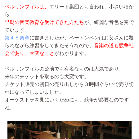
ベルリンフィルは、
エリート集団とも言われ、小さい頃か
ら
早期の音楽教育を受けてきた方たち
が、綺麗な音色を奏で
ています。
第４５楽章
に書きましたが、ベートンベンはお父さんに殴
られながら練習をしてきたそうなので、
音楽の道も競争社
会であり、大変なこと
がわかります。
ベルリンフィルの公演でも有名なものは人気であり、
来年のチケットを取るのも大変です。
チケット販売の初日の売り出しから３時間ぐらいで売り切
れになってしまいました。
オーケストラを見にいくためにも、競争が必要なのです
ね。