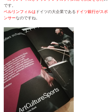
です。
ベルリンフィルは
ドイツの大企業である
ドイツ銀行がスポ
ンサー
なのですね。