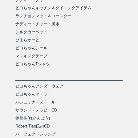
ピヨちゃんキッチン＆ダイニングアイテム
ランチョンマット＆コースター
ナディー・チャート風水
シルクカーペット
ぴよらかーど
ピヨちゃんシール
マスキングテープ
ピヨちゃんTシャツ
ピヨちゃんアンダーウェア
ピヨちゃんマーラー
パシュミナ・ストール
サウンド・テラピーCD
鈴韻棒(れいんぼう)
Robert Tiso氏のCD
パーフェクトシャンプー