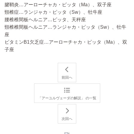
腱鞘炎…アーローチャカ・ピッタ（Ma）、双子座
頸椎症…ランジャカ・ピッタ（Sw）、牡牛座
腰椎椎間板ヘルニア…ピッタ、天秤座
頸椎椎間板ヘルニア…ランジャカ・ピッタ（Sw）、牡牛
座
ビタミンB1欠乏症…アーローチャカ・ピッタ（Ma）、双
子座
前回へ
「アーユルヴェーダの解説」 の一覧
次回へ