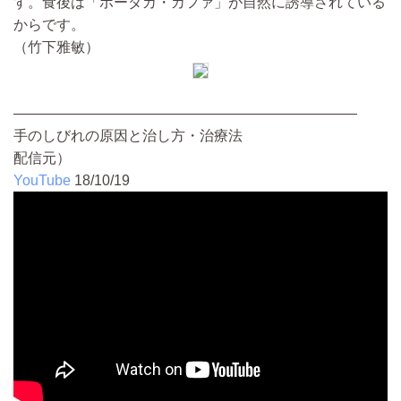
す。食後は「ボーダカ・カファ」が自然に誘導されている
からです。
（竹下雅敏）
————————————————————————
手のしびれの原因と治し方・治療法
配信元）
YouTube
18/10/19