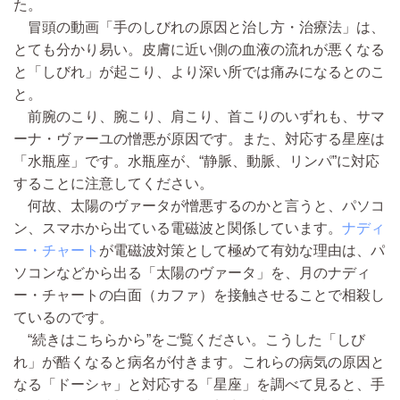
た。
冒頭の動画「手のしびれの原因と治し方・治療法」は、
とても分かり易い。皮膚に近い側の血液の流れが悪くなる
と「しびれ」が起こり、より深い所では痛みになるとのこ
と。
前腕のこり、腕こり、肩こり、首こりのいずれも、サマ
ーナ・ヴァーユの憎悪が原因です。また、対応する星座は
「水瓶座」です。水瓶座が、“静脈、動脈、リンパ”に対応
することに注意してください。
何故、太陽のヴァータが憎悪するのかと言うと、パソコ
ン、スマホから出ている電磁波と関係しています。
ナディ
ー・チャート
が電磁波対策として極めて有効な理由は、パ
ソコンなどから出る「太陽のヴァータ」を、月のナディ
ー・チャートの白面（カファ）を接触させることで相殺し
ているのです。
“続きはこちらから”をご覧ください。こうした「しび
れ」が酷くなると病名が付きます。これらの病気の原因と
なる「ドーシャ」と対応する「星座」を調べて見ると、手