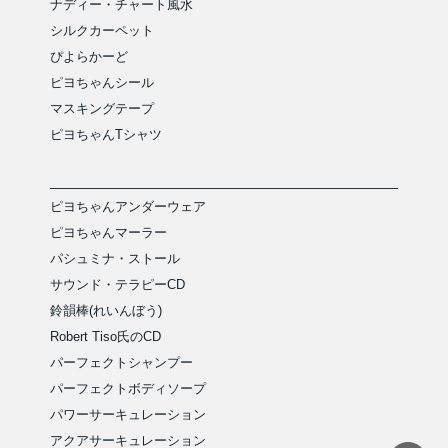
ナディー・チャート風水
シルクカーペット
ぴよらかーど
ピヨちゃんシール
マスキングテープ
ピヨちゃんTシャツ
ピヨちゃんアンダーウェア
ピヨちゃんマーラー
パシュミナ・ストール
サウンド・テラピーCD
鈴韻棒(れいんぼう)
Robert Tiso氏のCD
パーフェクトシャンプー
パーフェクトボディソープ
パワーサーキュレーション
アクアサーキュレーション