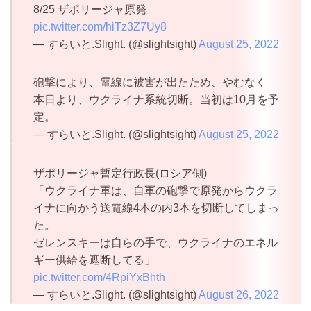
8/25 ザポリージャ原発
pic.twitter.com/hiTz3Z7Uy8
— すらいと.Slight. (@slightsight)
August 25, 2022
砲撃により、電線に被害が出たため、やむなく
本日より、ウクライナ系統切断。当初は10月を予
定。
— すらいと.Slight. (@slightsight)
August 25, 2022
ザポリージャ暫定行政長(ロシア側)
「ウクライナ軍は、自軍の砲撃で原発からウクラ
イナに向かう送電線4本の内3本を切断してしまっ
た。
ゼレンスキーは自らの手で、ウクライナのエネル
ギー供給を遮断してる」
pic.twitter.com/4RpiYxBhth
— すらいと.Slight. (@slightsight)
August 26, 2022