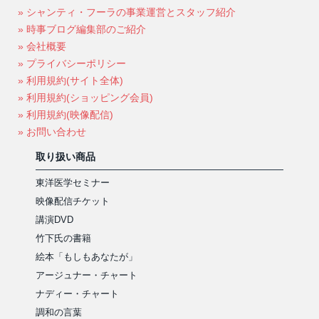
» シャンティ・フーラの事業運営とスタッフ紹介
» 時事ブログ編集部のご紹介
» 会社概要
» プライバシーポリシー
» 利用規約(サイト全体)
» 利用規約(ショッピング会員)
» 利用規約(映像配信)
» お問い合わせ
取り扱い商品
東洋医学セミナー
映像配信チケット
講演DVD
竹下氏の書籍
絵本「もしもあなたが」
アージュナー・チャート
ナディー・チャート
調和の言葉