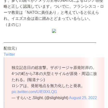
ず、多くの国々がアメリカ主導のNATOによるロシア領侵
略と正しく認識しています。ついでに、フランシスコ・ロ
ーマ教皇は「NATOに責任あり」と考えていると伝えら
れ、イエズス会は道に踏みとどまっているらしい。
（まのじ）
————————————————————————
配信元）
Twitter
独立記念日の総攻撃。ザポリージャ原発対岸の、
4つの町から7本の大型ミサイルが原発・周辺に放
たれる。(報道ナシ)
ロシアは、発射地点を無力化したと発表。
pic.twitter.com/UIE0lXLQl1
— すらいと.Slight. (@slightsight)
August 25, 2022