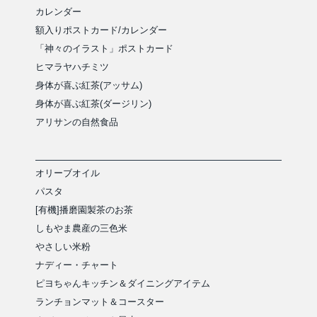
カレンダー
額入りポストカード/カレンダー
「神々のイラスト」ポストカード
ヒマラヤハチミツ
身体が喜ぶ紅茶(アッサム)
身体が喜ぶ紅茶(ダージリン)
アリサンの自然食品
オリーブオイル
パスタ
[有機]播磨園製茶のお茶
しもやま農産の三色米
やさしい米粉
ナディー・チャート
ピヨちゃんキッチン＆ダイニングアイテム
ランチョンマット＆コースター