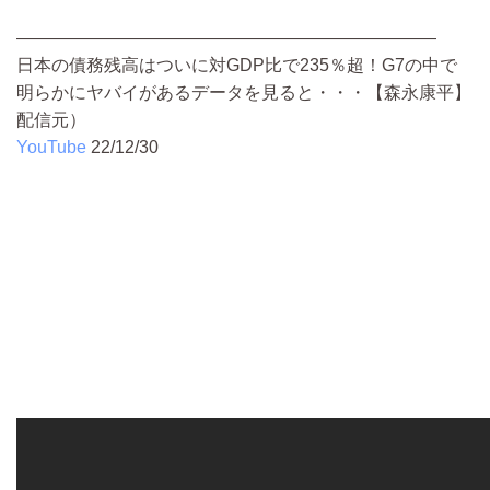
————————————————————————
日本の債務残高はついに対GDP比で235％超！G7の中で
明らかにヤバイがあるデータを見ると・・・【森永康平】
配信元）
YouTube
22/12/30