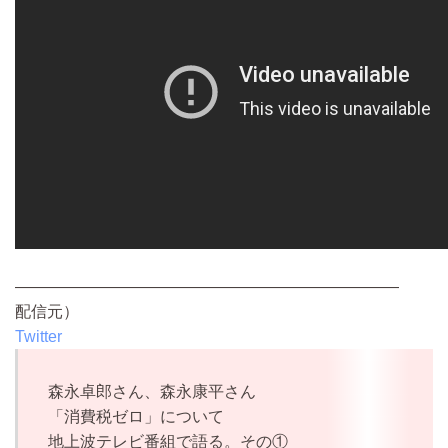
————————————————————————
配信元）
Twitter
森永卓郎さん、森永康平さん
「消費税ゼロ」について
地上波テレビ番組で語る。その①