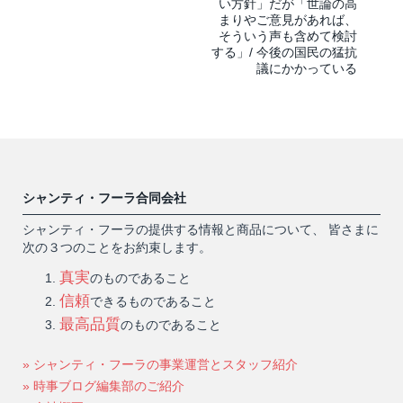
い方針」だが「世論の高
まりやご意見があれば、
そういう声も含めて検討
する」/ 今後の国民の猛抗
議にかかっている
シャンティ・フーラ合同会社
シャンティ・フーラの提供する情報と商品について、 皆さまに
次の３つのことをお約束します。
真実
のものであること
信頼
できるものであること
最高品質
のものであること
» シャンティ・フーラの事業運営とスタッフ紹介
» 時事ブログ編集部のご紹介