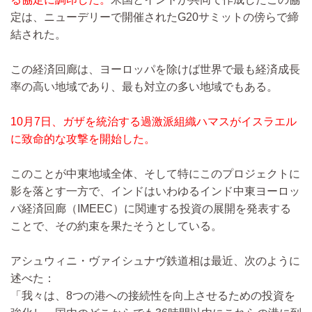
定は、ニューデリーで開催されたG20サミットの傍らで締
結された。
この経済回廊は、ヨーロッパを除けば世界で最も経済成長
率の高い地域であり、最も対立の多い地域でもある。
10月7日、ガザを統治する過激派組織ハマスがイスラエル
に致命的な攻撃を開始した。
このことが中東地域全体、そして特にこのプロジェクトに
影を落とす一方で、インドはいわゆるインド中東ヨーロッ
パ経済回廊（IMEEC）に関連する投資の展開を発表する
ことで、その約束を果たそうとしている。
アシュウィニ・ヴァイシュナヴ鉄道相は最近、次のように
述べた：
「我々は、8つの港への接続性を向上させるための投資を