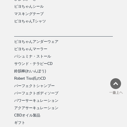
ピヨちゃんシール
マスキングテープ
ピヨちゃんTシャツ
ピヨちゃんアンダーウェア
ピヨちゃんマーラー
パシュミナ・ストール
サウンド・テラピーCD
鈴韻棒(れいんぼう)
Robert Tiso氏のCD
パーフェクトシャンプー
パーフェクトボディソープ
パワーサーキュレーション
アクアサーキュレーション
CBDオイル製品
ギフト