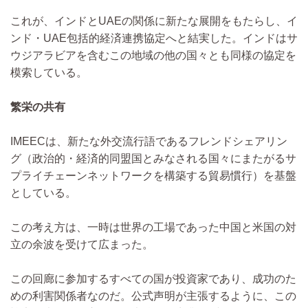
これが、インドとUAEの関係に新たな展開をもたらし、イ
ンド・UAE包括的経済連携協定へと結実した。インドはサ
ウジアラビアを含むこの地域の他の国々とも同様の協定を
模索している。
繁栄の共有
IMEECは、新たな外交流行語であるフレンドシェアリン
グ（政治的・経済的同盟国とみなされる国々にまたがるサ
プライチェーンネットワークを構築する貿易慣行）を基盤
としている。
この考え方は、一時は世界の工場であった中国と米国の対
立の余波を受けて広まった。
この回廊に参加するすべての国が投資家であり、成功のた
めの利害関係者なのだ。公式声明が主張するように、この