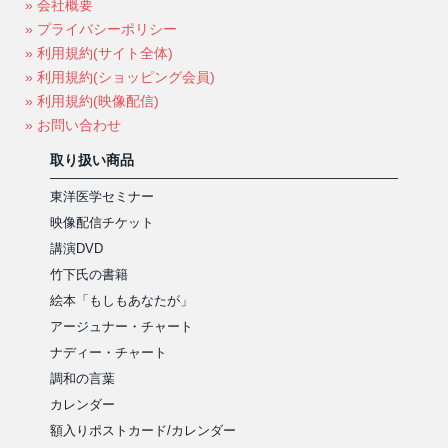
» 会社概要
» プライバシーポリシー
» 利用規約(サイト全体)
» 利用規約(ショッピング会員)
» 利用規約(映像配信)
» お問い合わせ
取り扱い商品
東洋医学セミナー
映像配信チケット
講演DVD
竹下氏の書籍
絵本「もしもあなたが」
アージュナー・チャート
ナディー・チャート
調和の言葉
カレンダー
額入りポストカード/カレンダー