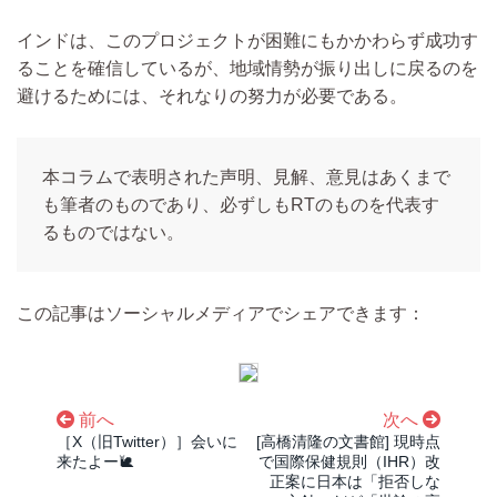
インドは、このプロジェクトが困難にもかかわらず成功す
ることを確信しているが、地域情勢が振り出しに戻るのを
避けるためには、それなりの努力が必要である。
本コラムで表明された声明、見解、意見はあくまで
も筆者のものであり、必ずしもRTのものを代表す
るものではない。
この記事はソーシャルメディアでシェアできます：
前へ
次へ
［X（旧Twitter）］会いに
[高橋清隆の文書館] 現時点
来たよー🐌
で国際保健規則（IHR）改
正案に日本は「拒否しな