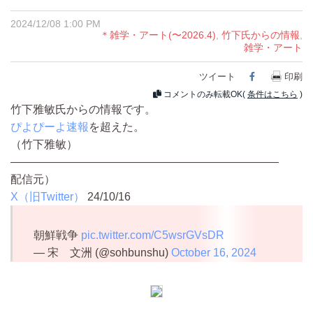
2024/12/08 1:00 PM
＊雑学・アート(〜2026.4)
,
竹下氏からの情報
,
雑学・アート
ツイート
Facebook
印刷
コメントのみ転載OK(
条件はこちら
)
竹下雅敏氏からの情報です。
ぴよぴーよ速報
を超えた。
（竹下雅敏）
————————————————————————
配信元）
X（旧Twitter）
24/10/16
朝鮮戦争
pic.twitter.com/C5wsrGVsDR
— 宋 文洲 (@sohbunshu)
October 16, 2024