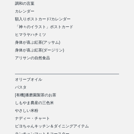
調和の言葉
カレンダー
額入りポストカード/カレンダー
「神々のイラスト」ポストカード
ヒマラヤハチミツ
身体が喜ぶ紅茶(アッサム)
身体が喜ぶ紅茶(ダージリン)
アリサンの自然食品
オリーブオイル
パスタ
[有機]播磨園製茶のお茶
しもやま農産の三色米
やさしい米粉
ナディー・チャート
ピヨちゃんキッチン＆ダイニングアイテム
ランチョンマット＆コースター