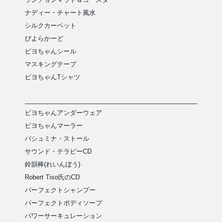
ナディー・チャート風水
シルクカーペット
ぴよらかーど
ピヨちゃんシール
マスキングテープ
ピヨちゃんTシャツ
ピヨちゃんアンダーウェア
ピヨちゃんマーラー
パシュミナ・ストール
サウンド・テラピーCD
鈴韻棒(れいんぼう)
Robert Tiso氏のCD
パーフェクトシャンプー
パーフェクトボディソープ
パワーサーキュレーション