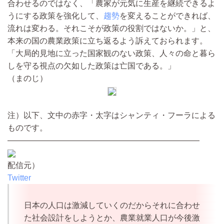
合わせるのではなく、「農家が元気に生産を継続できるよ
うにする政策を強化して、
趨勢
を変えることができれば、
流れは変わる。それこそが政策の役割ではないか。」と、
本来の国の農業政策に立ち返るよう訴えておられます。
「大局的見地に立った国家観のない政策、人々の命と暮ら
しを守る視点の欠如した政策は亡国である。」
（まのじ）
注）以下、文中の赤字・太字はシャンティ・フーラによる
ものです。
————————————————————————
配信元）
Twitter
日本の人口は激減していくのだからそれに合わせ
た社会設計をしようとか、農業就業人口が今後激