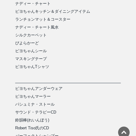
ナディー・チャート
ピヨちゃんキッチン＆ダイニングアイテム
ランチョンマット＆コースター
ナディー・チャート風水
シルクカーペット
ぴよらかーど
ピヨちゃんシール
マスキングテープ
ピヨちゃんTシャツ
ピヨちゃんアンダーウェア
ピヨちゃんマーラー
パシュミナ・ストール
サウンド・テラピーCD
鈴韻棒(れいんぼう)
Robert Tiso氏のCD
パーフェクトシャンプー