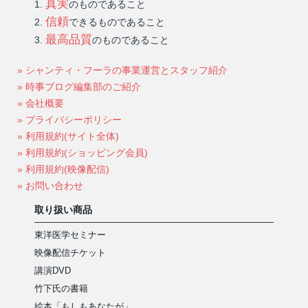
真実
のものであること
信頼
できるものであること
最高品質
のものであること
» シャンティ・フーラの事業運営とスタッフ紹介
» 時事ブログ編集部のご紹介
» 会社概要
» プライバシーポリシー
» 利用規約(サイト全体)
» 利用規約(ショッピング会員)
» 利用規約(映像配信)
» お問い合わせ
取り扱い商品
東洋医学セミナー
映像配信チケット
講演DVD
竹下氏の書籍
絵本「もしもあなたが」