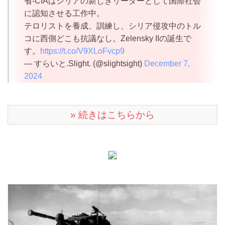
省-CIAはシリアの新しきリーダーとして国際社会
に認知させる工作中。
テロリストを養成、訓練し、シリア侵攻中のトル
コに西側どこも抗議なし。Zelensky IIの誕生で
す。
https://t.co/V9XLoFvcp9
— すらいと.Slight. (@slightsight)
December 7,
2024
» 続きはこちらから