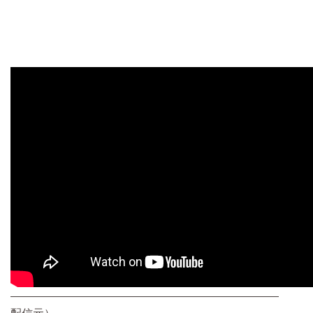
————————————————————————