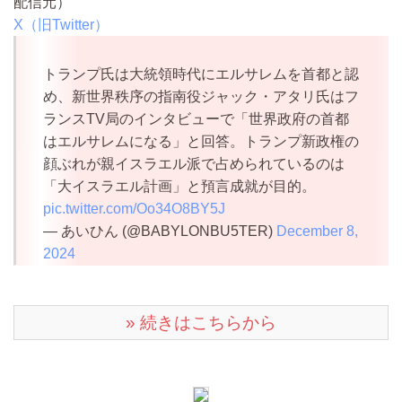
配信元）
X（旧Twitter）
トランプ氏は大統領時代にエルサレムを首都と認
め、新世界秩序の指南役ジャック・アタリ氏はフ
ランスTV局のインタビューで「世界政府の首都
はエルサレムになる」と回答。トランプ新政権の
顔ぶれが親イスラエル派で占められているのは
「大イスラエル計画」と預言成就が目的。
pic.twitter.com/Oo34O8BY5J
— あいひん (@BABYLONBU5TER)
December 8,
2024
» 続きはこちらから