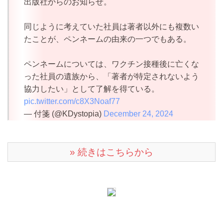
出版社からのお知らせ。
同じように考えていた社員は著者以外にも複数い
たことが、ペンネームの由来の一つでもある。
ペンネームについては、ワクチン接種後に亡くな
った社員の遺族から、「著者が特定されないよう
協力したい」として了解を得ている。
pic.twitter.com/c8X3Noaf77
— 付箋 (@KDystopia)
December 24, 2024
» 続きはこちらから