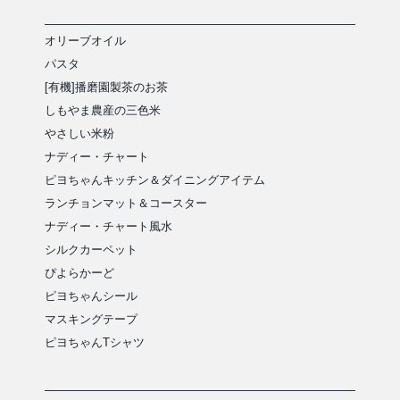
オリーブオイル
パスタ
[有機]播磨園製茶のお茶
しもやま農産の三色米
やさしい米粉
ナディー・チャート
ピヨちゃんキッチン＆ダイニングアイテム
ランチョンマット＆コースター
ナディー・チャート風水
シルクカーペット
ぴよらかーど
ピヨちゃんシール
マスキングテープ
ピヨちゃんTシャツ