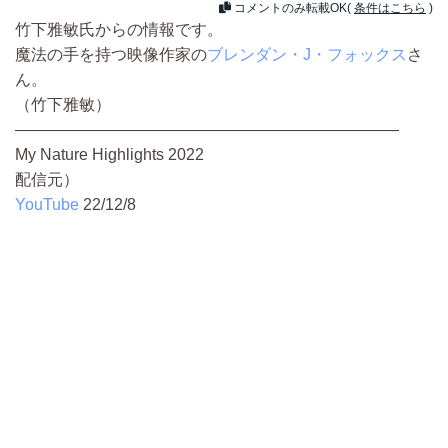
コメントのみ転載OK(
条件はこちら
)
竹下雅敏氏からの情報です。
魔法の手を持つ映像作家の
ブレンダン・J・フォックス
さ
ん。
（竹下雅敏）
————————————————————————
My Nature Highlights 2022
配信元）
YouTube
22/12/8