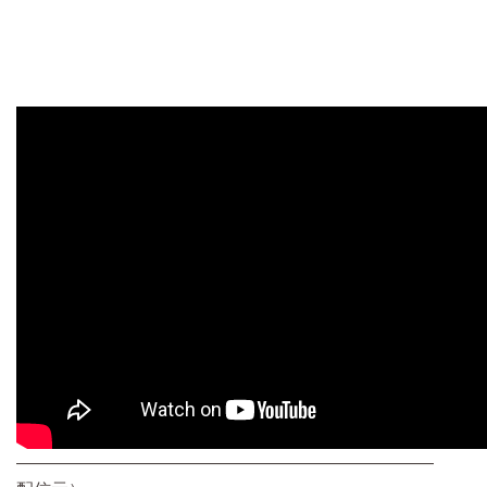
————————————————————————