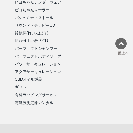
ピヨちゃんアンダーウェア
ピヨちゃんマーラー
パシュミナ・ストール
サウンド・テラピーCD
鈴韻棒(れいんぼう)
Robert Tiso氏のCD
パーフェクトシャンプー
パーフェクトボディソープ
パワーサーキュレーション
アクアサーキュレーション
CBDオイル製品
ギフト
有料ラッピングサービス
電磁波測定器レンタル