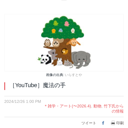
画像の出典:
いらすとや
［YouTube］魔法の手
2024/12/26 1:00 PM
＊雑学・アート(〜2026.4)
,
動物
,
竹下氏から
の情報
ツイート
Facebook
印刷