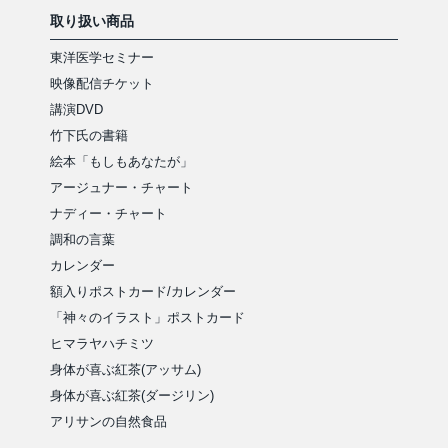
取り扱い商品
東洋医学セミナー
映像配信チケット
講演DVD
竹下氏の書籍
絵本「もしもあなたが」
アージュナー・チャート
ナディー・チャート
調和の言葉
カレンダー
額入りポストカード/カレンダー
「神々のイラスト」ポストカード
ヒマラヤハチミツ
身体が喜ぶ紅茶(アッサム)
身体が喜ぶ紅茶(ダージリン)
アリサンの自然食品