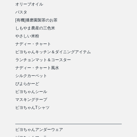
オリーブオイル
パスタ
[有機]播磨園製茶のお茶
しもやま農産の三色米
やさしい米粉
ナディー・チャート
ピヨちゃんキッチン＆ダイニングアイテム
ランチョンマット＆コースター
ナディー・チャート風水
シルクカーペット
ぴよらかーど
ピヨちゃんシール
マスキングテープ
ピヨちゃんTシャツ
ピヨちゃんアンダーウェア