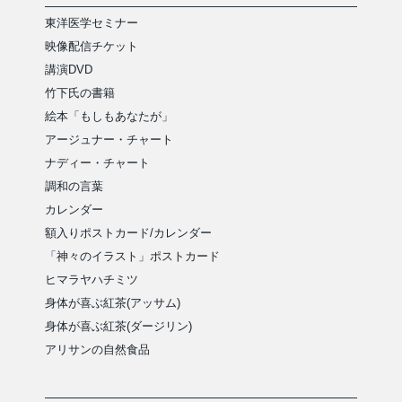
東洋医学セミナー
映像配信チケット
講演DVD
竹下氏の書籍
絵本「もしもあなたが」
アージュナー・チャート
ナディー・チャート
調和の言葉
カレンダー
額入りポストカード/カレンダー
「神々のイラスト」ポストカード
ヒマラヤハチミツ
身体が喜ぶ紅茶(アッサム)
身体が喜ぶ紅茶(ダージリン)
アリサンの自然食品