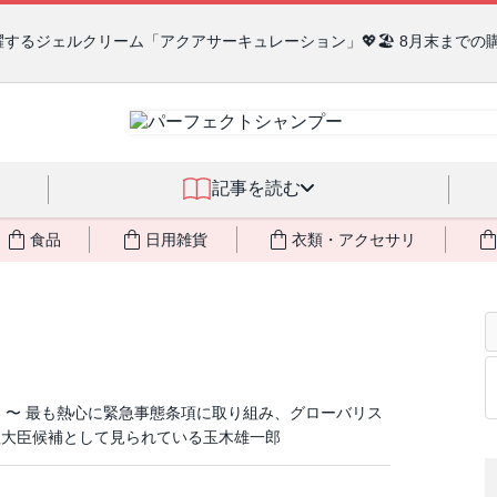
るジェルクリーム「アクアサーキュレーション」💖🏖️ 8月末までの
記事を読む
食品
日用雑貨
衣類・アクセサリ
 〜 最も熱心に緊急事態条項に取り組み、グローバリス
理大臣候補として見られている玉木雄一郎