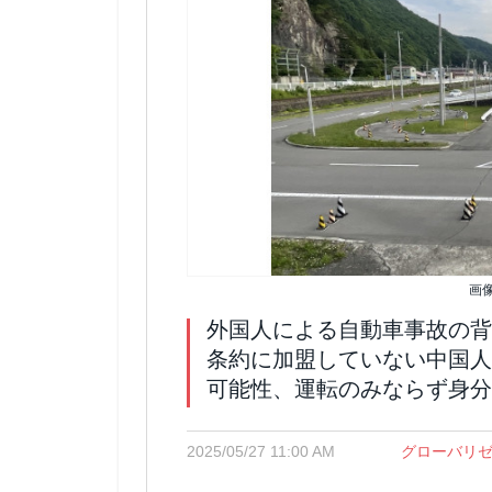
画
外国人による自動車事故の背
条約に加盟していない中国人
可能性、運転のみならず身分
2025/05/27 11:00 AM
グローバリ