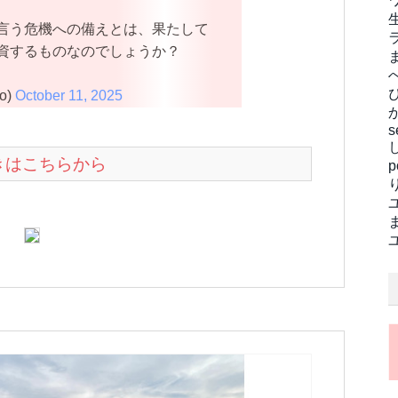
言う危機への備えとは、果たして
資するものなのでしょうか？
o)
October 11, 2025
s
続きはこちらから