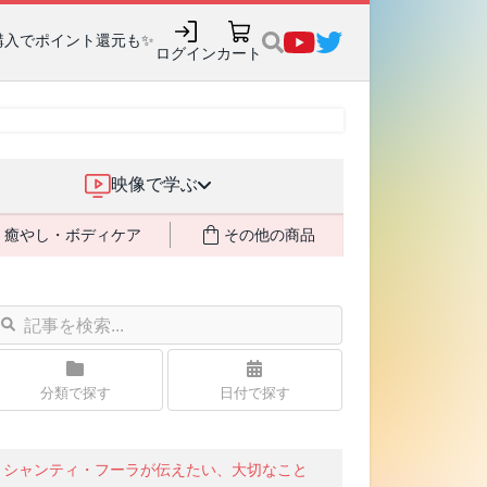
購入でポイント還元も✨
ログイン
カート
映像で学ぶ
癒やし・ボディケア
その他の商品
分類で探す
日付で探す
シャンティ・フーラが伝えたい、大切なこと