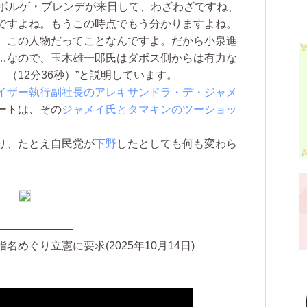
のボルゲ・ブレンデが来日して、わざわざですね、
ですよね。もうこの時点でもう分かりますよね。
、この人物だってことなんですよ。だから小泉進
…なので、玉木雄一郎氏はダボス側からは有力な
（12分36秒）”と説明しています。
イザー執行副社長のアレキサンドラ・デ・ジャメ
ートは、その
ジャメイ氏とタマキンのツーショッ
り、たとえ自民党が
下野
したとしても何も変わら
———————
めぐり立憲に要求(2025年10月14日)