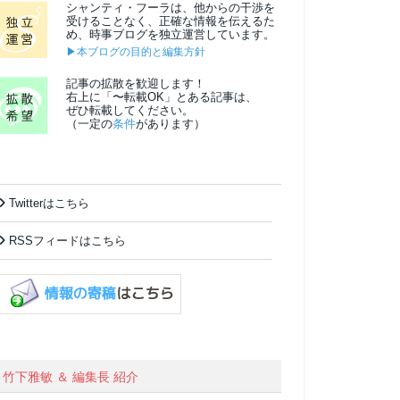
シャンティ・フーラは、他からの干渉を
受けることなく、正確な情報を伝えるた
め、時事ブログを独立運営しています。
▶本ブログの目的と編集方針
記事の拡散を歓迎します！
右上に「〜転載OK」とある記事は、
ぜひ転載してください。
（一定の
条件
があります）
Twitterはこちら
RSSフィードはこちら
竹下雅敏 ＆ 編集長 紹介