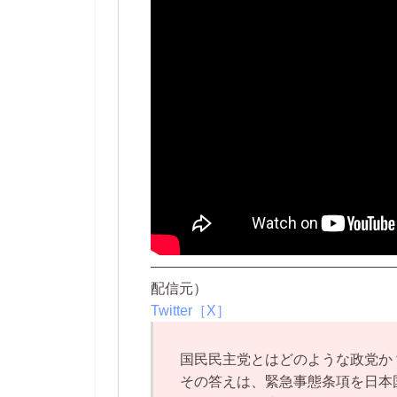
—————————————————
配信元）
Twitter［X］
国民民主党とはどのような政党か
その答えは、緊急事態条項を日本