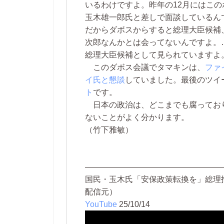
いるわけですよ。昨年の12月にはこ
玉木雄一郎氏と差しで面談しているん
だからダボスからすると総理大臣候補
次郎なんかとは会ってないんですよ。
総理大臣候補として見られていますよ。
このダボス会議でタマキンは、
ファ
イ氏と懇談
していました。最後のツイ
ト
です。
日本の政治は、どこまでも腐ってお
ないことがよく分かります。
（竹下雅敏）
—————————————————
国民・玉木氏「安保政策転換を」総理指名
配信元）
YouTube
25/10/14