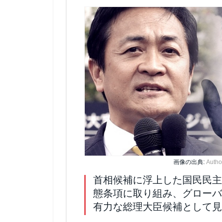
画像の出典:
Autho
首相候補に浮上した国民民主
態条項に取り組み、グローバ
有力な総理大臣候補として