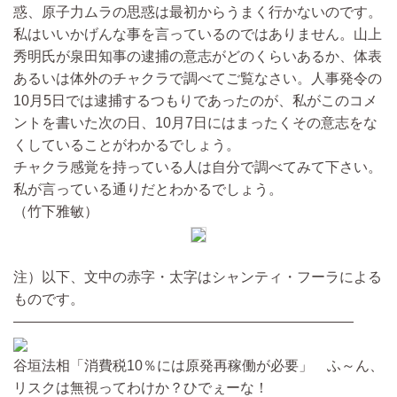
惑、原子力ムラの思惑は最初からうまく行かないのです。
私はいいかげんな事を言っているのではありません。山上
秀明氏が泉田知事の逮捕の意志がどのくらいあるか、体表
あるいは体外のチャクラで調べてご覧なさい。人事発令の
10月5日では逮捕するつもりであったのが、私がこのコメ
ントを書いた次の日、10月7日にはまったくその意志をな
くしていることがわかるでしょう。
チャクラ感覚を持っている人は自分で調べてみて下さい。
私が言っている通りだとわかるでしょう。
（竹下雅敏）
注）以下、文中の赤字・太字はシャンティ・フーラによる
ものです。
————————————————————————
谷垣法相「消費税10％には原発再稼働が必要」 ふ～ん、
リスクは無視ってわけか？ひでぇーな！