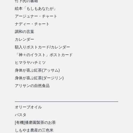
竹下氏の書籍
絵本「もしもあなたが」
アージュナー・チャート
ナディー・チャート
調和の言葉
カレンダー
額入りポストカード/カレンダー
「神々のイラスト」ポストカード
ヒマラヤハチミツ
身体が喜ぶ紅茶(アッサム)
身体が喜ぶ紅茶(ダージリン)
アリサンの自然食品
オリーブオイル
パスタ
[有機]播磨園製茶のお茶
しもやま農産の三色米