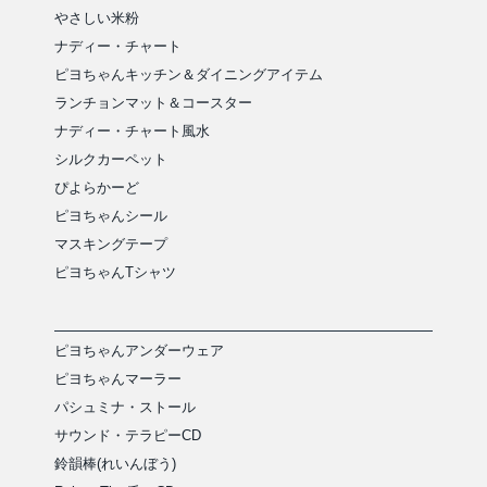
やさしい米粉
ナディー・チャート
ピヨちゃんキッチン＆ダイニングアイテム
ランチョンマット＆コースター
ナディー・チャート風水
シルクカーペット
ぴよらかーど
ピヨちゃんシール
マスキングテープ
ピヨちゃんTシャツ
ピヨちゃんアンダーウェア
ピヨちゃんマーラー
パシュミナ・ストール
サウンド・テラピーCD
鈴韻棒(れいんぼう)