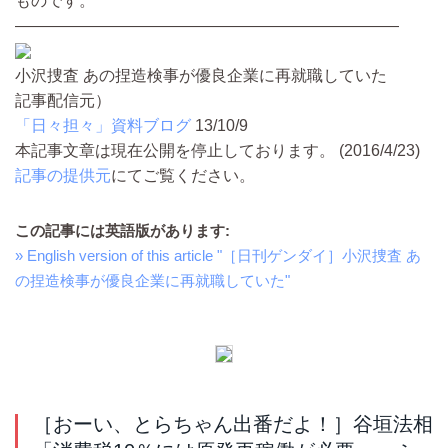
ものです。
————————————————————————
小沢捜査 あの捏造検事が優良企業に再就職していた
記事配信元）
「日々担々」資料ブログ
13/10/9
本記事文章は現在公開を停止しております。 (2016/4/23)
記事の提供元
にてご覧ください。
この記事には英語版があります:
» English version of this article "［日刊ゲンダイ］小沢捜査 あ
の捏造検事が優良企業に再就職していた"
［おーい、とらちゃん出番だよ！］谷垣法相