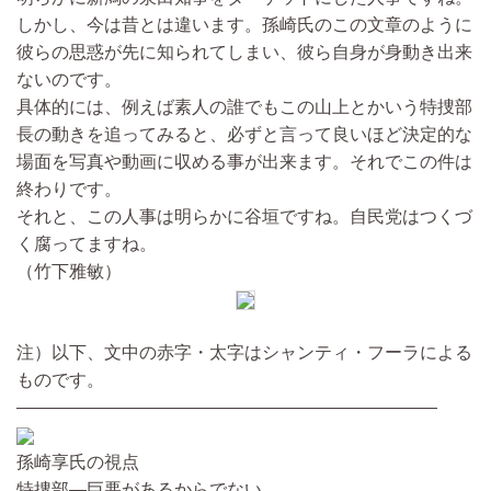
しかし、今は昔とは違います。孫崎氏のこの文章のように
彼らの思惑が先に知られてしまい、彼ら自身が身動き出来
ないのです。
具体的には、例えば素人の誰でもこの山上とかいう特捜部
長の動きを追ってみると、必ずと言って良いほど決定的な
場面を写真や動画に収める事が出来ます。それでこの件は
終わりです。
それと、この人事は明らかに谷垣ですね。自民党はつくづ
く腐ってますね。
（竹下雅敏）
注）以下、文中の赤字・太字はシャンティ・フーラによる
ものです。
————————————————————————
孫崎享氏の視点
特捜部―巨悪があるからでない。