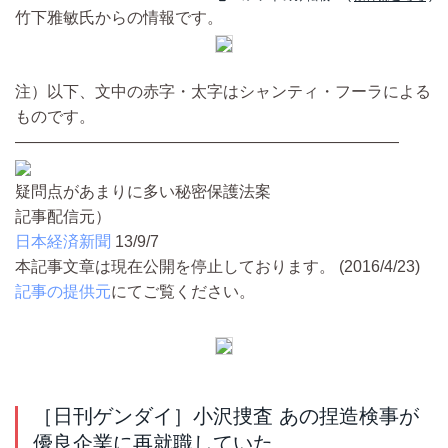
竹下雅敏氏からの情報です。
注）以下、文中の赤字・太字はシャンティ・フーラによる
ものです。
————————————————————————
疑問点があまりに多い秘密保護法案
記事配信元）
日本経済新聞
13/9/7
本記事文章は現在公開を停止しております。 (2016/4/23)
記事の提供元
にてご覧ください。
［日刊ゲンダイ］小沢捜査 あの捏造検事が
優良企業に再就職していた