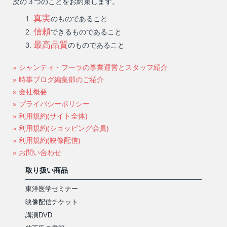
次の３つのことをお約束します。
真実
のものであること
信頼
できるものであること
最高品質
のものであること
» シャンティ・フーラの事業運営とスタッフ紹介
» 時事ブログ編集部のご紹介
» 会社概要
» プライバシーポリシー
» 利用規約(サイト全体)
» 利用規約(ショッピング会員)
» 利用規約(映像配信)
» お問い合わせ
取り扱い商品
東洋医学セミナー
映像配信チケット
講演DVD