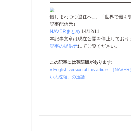
―――――――――――――――――
惜しまれつつ退任へ...。「世界で最
記事配信元）
NAVERまとめ
14/12/11
本記事文章は現在公開を停止しております。 
記事の提供元
にてご覧ください。
この記事には英語版があります:
» English version of this ar
い大統領」の逸話"