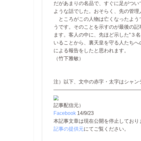
だがあまりの名品で、すぐに足がつい
ような話でした。おそらく、先の管理
ところがこの人物は亡くなったようで
うです。そのことを示すのが最後の記
ます。客人の中に、先ほど示した“３
いることから、裏天皇を守る人たちへ
による報告をしたと思われます。
（竹下雅敏）
注）以下、文中の赤字・太字はシャン
―――――――――――――――――
記事配信元）
Facebook
14/9/23
本記事文章は現在公開を停止しております。 
記事の提供元
にてご覧ください。