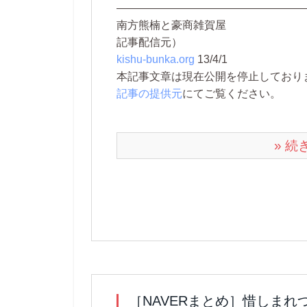
―――――――――――――――――
南方熊楠と豪商雑賀屋
記事配信元）
kishu-bunka.org
13/4/1
本記事文章は現在公開を停止しております。 
記事の提供元
にてご覧ください。
» 
［NAVERまとめ］惜しま