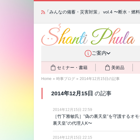
「みんなの備蓄・災害対策」 vol.4 〜断水・
ご案内
セミナー・書籍
美術品
Home
»
時事ブログ
»
2014年12月15日の記事
2014年12月15日
の記事
2014年12月15日 22:59
［竹下雅敏氏］”偽の裏天皇”を守護するオモ
裏天皇”の代理人K〜
2014年12月15日 22:15