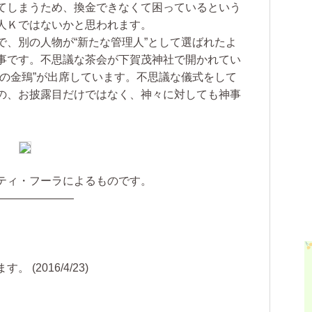
てしまうため、換金できなくて困っているという
人Ｋではないかと思われます。
、別の人物が“新たな管理人”として選ばれたよ
事です。不思議な茶会が下賀茂神社で開かれてい
名の金鵄”が出席しています。不思議な儀式をして
の、お披露目だけではなく、神々に対しても神事
ティ・フーラによるものです。
―――――――
(2016/4/23)