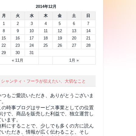
2014年12月
月
火
水
木
金
土
日
1
2
3
4
5
6
7
8
9
10
11
12
13
14
15
16
17
18
19
20
21
22
23
24
25
26
27
28
29
30
31
« 11月
1月 »
シャンティ・フーラが伝えたい、大切なこと
いつもご愛読いただき、ありがとうございま
す。
この時事ブログはサービス事業としての位置
づけで、商品を販売した利益で、独立運営し
ています。
無料にすることで、少しでも多くの方に読ん
でいただき、情報が広く伝わること、そし