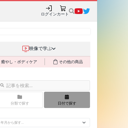
ログイン
カート
映像で学ぶ
癒やし・ボディケア
その他の商品
分類で探す
日付で探す