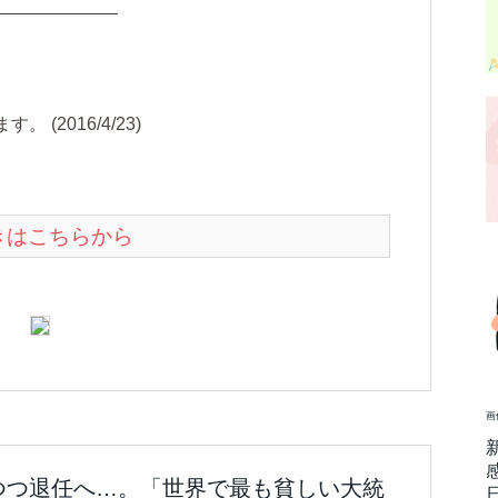
―――――――
(2016/4/23)
続きはこちらから
画
れつつ退任へ…。「世界で最も貧しい大統