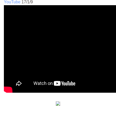
YouTube
17/1/9