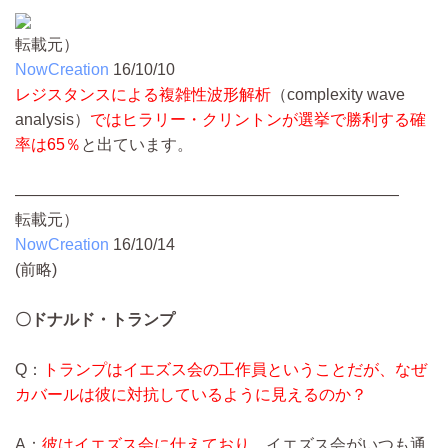
転載元）
NowCreation
16/10/10
レジスタンスによる複雑性波形解析
（complexity wave
analysis）
ではヒラリー・クリントンが選挙で勝利する確
率は65％
と出ています。
————————————————————————
転載元）
NowCreation
16/10/14
(前略)
〇ドナルド・トランプ
Q：
トランプはイエズス会の工作員ということだが、なぜ
カバールは彼に対抗しているように見えるのか？
A：
彼はイエズス会に仕えており、
イエズス会がいつも通