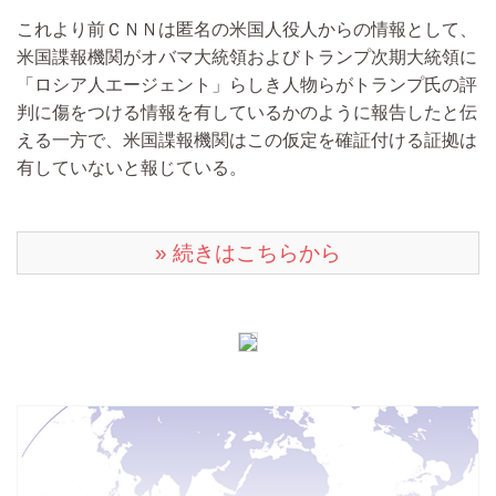
これより前ＣＮＮは匿名の米国人役人からの情報として、
米国諜報機関がオバマ大統領およびトランプ次期大統領に
「ロシア人エージェント」らしき人物らがトランプ氏の評
判に傷をつける情報を有しているかのように報告したと伝
える一方で、米国諜報機関はこの仮定を確証付ける証拠は
有していないと報じている。
» 続きはこちらから