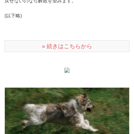
戻せないのなら解散を望みます。
(以下略)
» 続きはこちらから