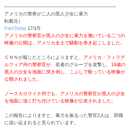
――――――――――――――――――――――――
アメリカの警察が二人の黒人少女に暴力
転載元）
ParsToday
17/1/5
アメリカの警察官が黒人の少女に暴力を働いている二つの
映像の公開は、アメリカ全土で騒動を巻き起こしました。
ＣＮＮが報じたところによりますと、
アメリカ・フィラデ
ルフィア州の警察官が、
若者のグループを攻撃し、
16歳の
黒人の少女を地面に突き倒し、こぶしで殴っている映像が
公開されました。
ノースカロライナ州でも、アメリカの警察官が黒人の少女
を地面に強く打ち付けている映像が公表されました。
この報告によりますと、暴力を振るった警官2人は、辞職
に追い込まれると見られています。