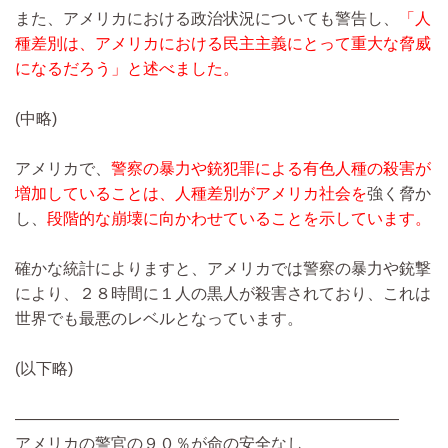
また、アメリカにおける政治状況についても警告し、
「人
種差別は、アメリカにおける民主主義にとって重大な脅威
になるだろう」と述べました。
(中略)
アメリカで、
警察の暴力や銃犯罪による有色人種の殺害が
増加していることは、人種差別がアメリカ社会を
強く脅か
し、
段階的な崩壊に向かわせていることを示しています。
確かな統計によりますと、アメリカでは警察の暴力や銃撃
により、２８時間に１人の黒人が殺害されており、これは
世界でも最悪のレベルとなっています。
(以下略)
――――――――――――――――――――――――
アメリカの警官の９０％が命の安全なし