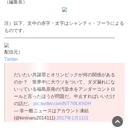
（編集長）
注）以下、文中の赤字・太字はシャンティ・フーラによる
ものです。
————————————————————————
配信元）
Twitter
だいたい共謀罪とオリンピックが何の関係がある
のか？ 世界中に大ウソをついて、ダダ漏れにな
いっている福島原発の汚染水をアンダーコントロ
ールと言ったほうが問題だ。中止すればいいだけ
の話だ。
pic.twitter.com/NT7I9LKhDH
— 非一般ニュースはアカウント凍結
(@kininaru2014111)
2017年1月11日