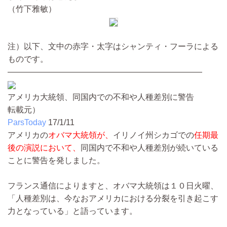
（竹下雅敏）
注）以下、文中の赤字・太字はシャンティ・フーラによる
ものです。
――――――――――――――――――――――――
アメリカ大統領、同国内での不和や人種差別に警告
転載元）
ParsToday
17/1/11
アメリカの
オバマ大統領が、
イリノイ州シカゴでの
任期最
後の演説において、
同国内で不和や人種差別が続いている
ことに警告を発しました。
フランス通信によりますと、オバマ大統領は１０日火曜、
「人種差別は、今なおアメリカにおける分裂を引き起こす
力となっている」と語っています。