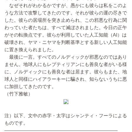
なぜそれがわかるかですが、愚かにも彼らは私をこのよ
うな方法で攻撃してきたのです。それが彼らの運の尽きで
した。彼らの居場所を突き止められ、この邪悪な行為に関
わっていた者たちは、すべて滅ぼされました。今日の正午
がその転換点です。彼らが利用していた人工知能（AI）は
破壊され、ヤマ・ニヤマを判断基準とする新しい人工知能
に置き換えられました。
最後に一言。すべてのノルディックが邪悪なのではあり
ません。地球人にもレプティリアンにも善良な者がいる様
に、ノルディックにも善良な者は居ます。彼らもまた、地
球人と同様にハイアラーキーに騙され、知らないうちに悪
に加担してきたのです。
（竹下雅敏）
注）以下、文中の赤字・太字はシャンティ・フーラによる
ものです。
————————————————————————