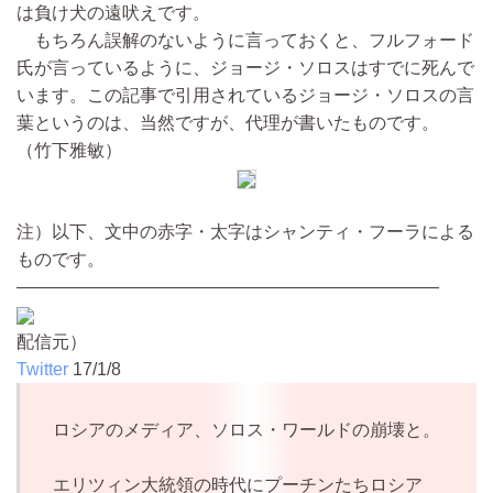
は負け犬の遠吠えです。
もちろん誤解のないように言っておくと、フルフォード
氏が言っているように、ジョージ・ソロスはすでに死んで
います。この記事で引用されているジョージ・ソロスの言
葉というのは、当然ですが、代理が書いたものです。
（竹下雅敏）
注）以下、文中の赤字・太字はシャンティ・フーラによる
ものです。
――――――――――――――――――――――――
配信元）
Twitter
17/1/8
ロシアのメディア、ソロス・ワールドの崩壊と。
エリツィン大統領の時代にプーチンたちロシア