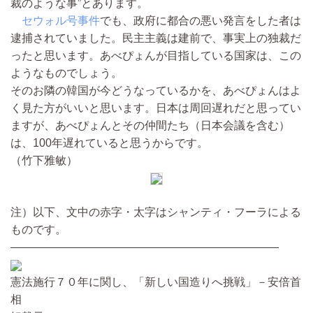
裁のような事”とあります。
セウォル号事件
でも、政府に都合の悪い発言をした者は
逮捕されていました。民主主義は建前で、事実上の独裁だ
ったと思います。あべぴょんが目指している国家は、この
ようなものでしょう。
そのお隣の韓国が今どうなっているかを、あべぴょんはよ
く見た方がいいと思います。日本は周回遅れだと思ってい
ますが、あべぴょんとその仲間たち（日本会議を含む）
は、100年遅れていると思うからです。
（竹下雅敏）
注）以下、文中の赤字・太字はシャンティ・フーラによる
ものです。
――――――――――――――――――――――――
憲法施行７０年に関し、「新しい国造りへ挑戦」－安倍首
相