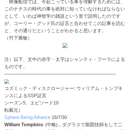
映像配信では、今起こっている事を理解するためには、
このナチスの時代の事を絶対に知っていなければならない
として、いわば神智学の雑談という形で説明したのです
が、コーリー・グッド氏の証言と合わせてこの記事を読む
と、その通りだということがわかると思います。
（竹下雅敏）
注）以下、文中の赤字・太字はシャンティ・フーラによる
ものです。
————————————————————————
コズミック・ディスクロージャー: ウィリアム・トンプキ
ンスによるSSP証言
シーズン5、エピソード10
転載元）
Sphere Being Alliance
16/7/30
William Tompkins
:
(中略)…
ダグラスで製図技師をして二