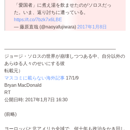
「愛国者」に煮え湯を飲ませたのがソロスだっ
た。いま、返り討ちに遭っている。
https://t.co/7bzk7x6LBE
— 藤原直哉 (@naoyafujiwara)
2017年1月8日
――――――――――――――――――――――――
ジョージ・ソロスの世界が崩壊しつつある中、自分以外の
あらゆる人々のせいにする彼
転載元）
マスコミに載らない海外記事
17/1/9
Bryan MacDonald
RT
公開日時: 2017年1月7日 16:30
(前略)
ヨーロッパと北アメリカ全域で、何十年も政治をかき回し