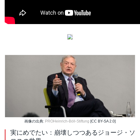
画像の出典:
PROHeinrich-Böll-Stiftung
[CC BY-SA 2.0]
実にめでたい：崩壊しつつあるジョージ・ソ