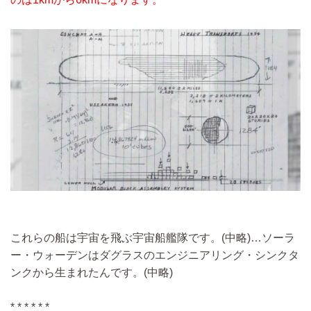
これらの船は宇宙を飛ぶ宇宙船艦隊です。
(中略)…
ソーラ
ー・ウォーデンはダグラスのエンジニアリング・シンクタ
ンクから生まれたんです。
(中略)
* * * * * *