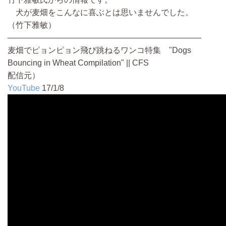
犬が麦畑をこんなに喜ぶとは思いませんでした。
（竹下雅敏）
――――――――――――――――――――――――
麦畑でピョンピョン飛び跳ねるワンコ特集 "Dogs
Bouncing in Wheat Compilation" || CFS
配信元）
YouTube
17/1/8