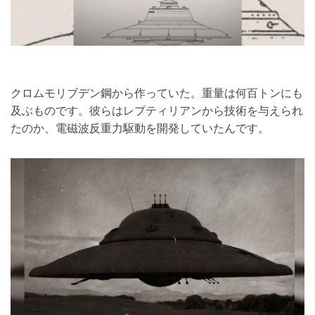
クロムモリブデン鋼から作っていた。重量は何百トンにも
及ぶものです。彼らはレプティリアンから技術を与えられ
たのか、電磁波反重力駆動を開発していたんです。