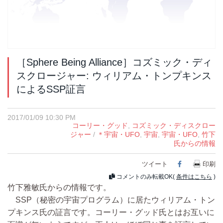
［Sphere Being Alliance］コズミック・ディ
スクロージャー: ウィリアム・トンプキンス
によるSSP証言
2017/01/09 10:30 PM
コーリー・グッド
,
コズミック・ディスクロー
ジャー
/
＊宇宙・UFO
,
宇宙
,
宇宙・UFO
,
竹下
氏からの情報
ツイート
Facebook
印刷
コメントのみ転載OK(
条件はこちら
)
竹下雅敏氏からの情報です。
SSP（秘密の宇宙プログラム）に居たウィリアム・トン
プキンス氏の証言です。コーリー・グッド氏とはお互いに