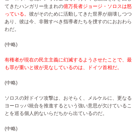
てきたハンガリー生まれの
億万長者ジョージ・ソロスは怒
っている。
彼がそのために活動してきた世界が崩壊しつつ
あり、彼は今、非難すべき指導者たちを捜すのにおおわら
わだ。
(中略)
有権者が現在の民主主義に幻滅するようさせたことで、最
も罪が重いと彼が見なしているのは、ドイツ首相だ。
(中略)
ソロスの対ドイツ攻撃は、おそらく、メルケルに、更なる
ヨーロッパ統合を推進するという強い意思が欠けているこ
とを巡る個人的ないらだちから出ているのだ。
(中略)