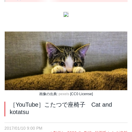
画像の出典:
pexels
[CC0 License]
［YouTube］こたつで座椅子 Cat and
kotatsu
2017/01/10 9:00 PM