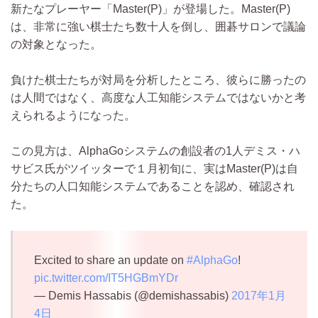
新たなプレーヤー「Master(P)」が登場した。Master(P)
は、非常に強い棋士たち数十人を倒し、囲碁サロンで議論
の対象となった。
負けた棋士たちが対局を分析したところ、彼らに勝ったの
は人間ではなく、高度な人工知能システムではないかと考
えられるようになった。
この見方は、AlphaGoシステムの創設者の1人デミス・ハ
サビス氏がツイッターで１月初旬に、実はMaster(P)は自
分たちの人口知能システムであることを認め、確認され
た。
Excited to share an update on
#AlphaGo
!
pic.twitter.com/IT5HGBmYDr
— Demis Hassabis (@demishassabis)
2017年1月
4日