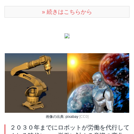
» 続きはこちらから
画像の出典: pixabay
[CC0]
２０３０年までにロボットが労働を代行して