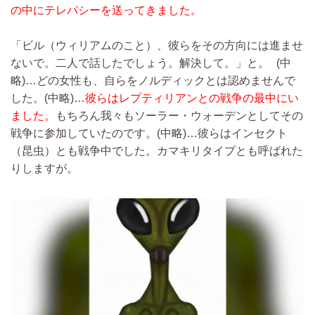
の中にテレパシーを送ってきました。
「ビル（ウィリアムのこと）、彼らをその方向には進ませ
ないで。二人で話したでしょう。解決して。」と。
(中
略)…
どの女性も、自らをノルディックとは認めませんで
した。
(中略)…
彼らはレプティリアンとの戦争の最中にい
ました。
もちろん我々もソーラー・ウォーデンとしてその
戦争に参加していたのです。
(中略)…
彼らはインセクト
（昆虫）とも戦争中でした。カマキリタイプとも呼ばれた
りしますが。