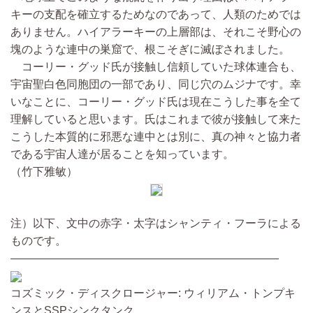
キーの支配を確立するためなのであって、人類のためでは
ありません。ハイアラーキーの上層部は、それこそ野心の
塊のような連中の巣窟で、根こそぎに滅ぼされました。
コーリー・グッド氏が接触し信頼していた球体連合も、
宇宙聖白色同胞団の一部であり、同じ穴のムジナです。幸
いなことに、コーリー・グッド氏は現在こうした事を全て
理解していると思います。氏はこれまで彼が接触して来た
こうした本質的に邪悪な連中とは別に、真の神々と協力者
である宇宙人達が居ることを知っています。
（竹下雅敏）
注）以下、文中の赤字・太字はシャンティ・フーラによる
ものです。
————————————————————————
コズミック・ディスクロージャー: ウィリアム・トンプキ
ンスとSSPシンクタンク