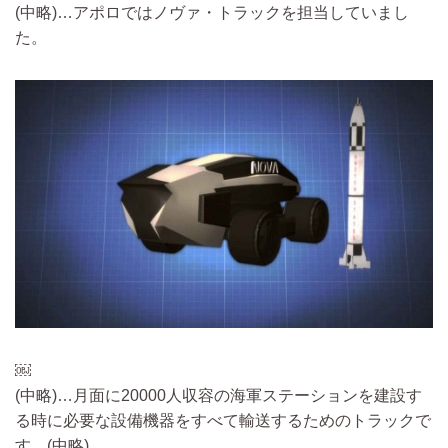
(中略)…
アポロではノヴァ・トラックを担当していまし
た。
￼
(中略)…
月面に20000人収容の海軍ステーションを建設す
る時に必要な設備機器をすべて輸送するためのトラックで
す。
(中略)…