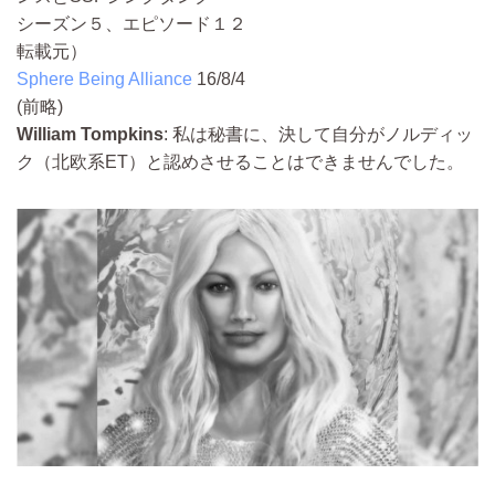
シーズン５、エピソード１２
転載元）
Sphere Being Alliance
16/8/4
(前略)
William Tompkins
: 私は秘書に、決して自分がノルディッ
ク（北欧系ET）と認めさせることはできませんでした。