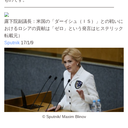
――――――――――――――――――――――――
露下院副議長：米国の「ダーイシュ（ＩＳ）」との戦いに
おけるロシアの貢献は「ゼロ」という発言はヒステリック
転載元）
Sputnik
17/1/9
© Sputnik/ Maxim Blinov