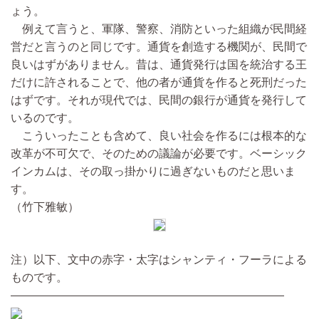
ょう。
例えて言うと、軍隊、警察、消防といった組織が民間経
営だと言うのと同じです。通貨を創造する機関が、民間で
良いはずがありません。昔は、通貨発行は国を統治する王
だけに許されることで、他の者が通貨を作ると死刑だった
はずです。それが現代では、民間の銀行が通貨を発行して
いるのです。
こういったことも含めて、良い社会を作るには根本的な
改革が不可欠で、そのための議論が必要です。ベーシック
インカムは、その取っ掛かりに過ぎないものだと思いま
す。
（竹下雅敏）
注）以下、文中の赤字・太字はシャンティ・フーラによる
ものです。
――――――――――――――――――――――――