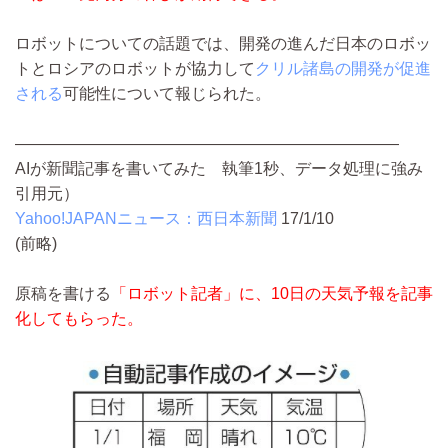
ロボットについての話題では、開発の進んだ日本のロボッ
トとロシアのロボットが協力して
クリル諸島の開発が促進
される
可能性について報じられた。
――――――――――――――――――――――――
AIが新聞記事を書いてみた 執筆1秒、データ処理に強み
引用元）
Yahoo!JAPANニュース：西日本新聞
17/1/10
(前略)
原稿を書ける
「ロボット記者」に、10日の天気予報を記事
化してもらった。