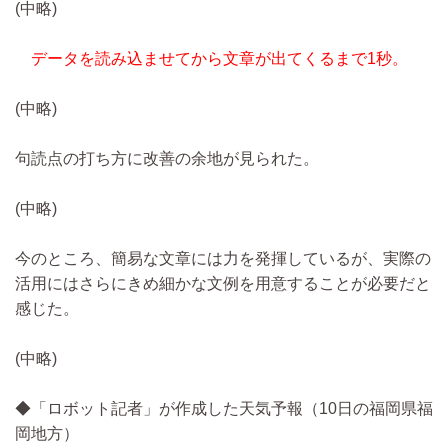
(中略)
データを読み込ませてから文章が出てくるまで1秒。
(中略)
句読点の打ち方に改善の余地が見られた。
(中略)
今のところ、簡易な文章には力を発揮しているが、実際の
活用にはさらにきめ細かな文例を用意することが必要だと
感じた。
(中略)
◆「ロボット記者」が作成した天気予報（10日の福岡県福
岡地方）