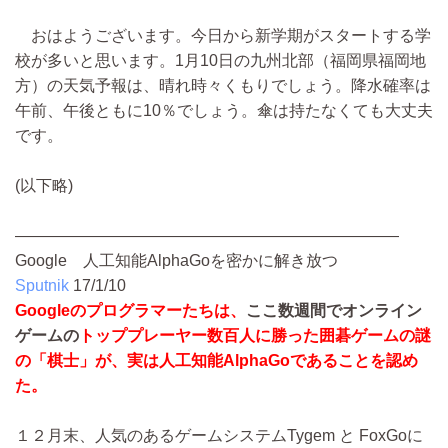
おはようございます。今日から新学期がスタートする学
校が多いと思います。1月10日の九州北部（福岡県福岡地
方）の天気予報は、晴れ時々くもりでしょう。降水確率は
午前、午後ともに10％でしょう。傘は持たなくても大丈夫
です。
(以下略)
――――――――――――――――――――――――
Google 人工知能AlphaGoを密かに解き放つ
Sputnik
17/1/10
Googleのプログラマーたちは、
ここ数週間でオンライン
ゲームの
トッププレーヤー数百人に勝った囲碁ゲームの謎
の「棋士」が、実は人工知能AlphaGoであることを認め
た。
１２月末、人気のあるゲームシステムTygem と FoxGoに