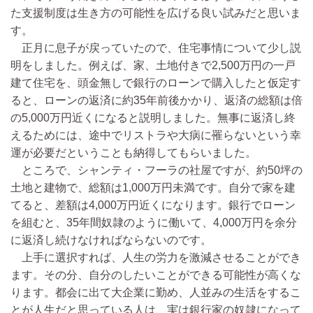
た支援制度は生き方の可能性を広げる良い試みだと思いま
す。
正月に息子が戻っていたので、住宅事情について少し説
明をしました。例えば、家、土地付きで2,500万円の一戸
建て住宅を、頭金無しで銀行のローンで購入したと仮定す
ると、ローンの返済に約35年前後かかり、返済の総額は倍
の5,000万円近くになると説明しました。無事に返済し終
えるためには、途中でリストラや大病に罹らないという幸
運が必要だということも納得してもらいました。
ところで、シャンティ・フーラの社屋ですが、約50坪の
土地と建物で、総額は1,000万円未満です。自分で家を建
てると、差額は4,000万円近くになります。銀行でローン
を組むと、35年間奴隷のように働いて、4,000万円を余分
に返済し続けなければならないのです。
上手に選択すれば、人生の労力を激減させることができ
ます。その分、自分のしたいことができる可能性が高くな
ります。都会に出て大企業に勤め、人並みの生活をするこ
とが人生だと思っている人は、実は銀行家の奴隷になって