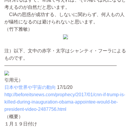
考えるのが自然だと思います。
CIAの思惑が成功する、しないに関わらず、何人もの人
が犠牲になるのは避けられないと思います。
（竹下雅敏）
注）以下、文中の赤字・太字はシャンティ・フーラによる
ものです。
————————————————————————
引用元）
日本や世界や宇宙の動向
17/1/20
http://beforeitsnews.com/prophecy/2017/01/cnn-if-trump-is-
killed-during-inauguration-obama-appointee-would-be-
president-video-2487756.html
（概要）
１月１９日付け