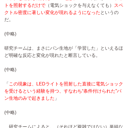
トを照射するだけで
（電気ショックを与えなくても）
スペ
クトル密度に著しい変化が現れるようになった
というの
だ。
(中略)
研究チームは、まさにパン生地が「学習した」といえるほ
ど明確な反応と変化が現れたと断言している。
(中略)
「
この現象は、LEDライトを照射した直後に電気ショック
を受けるという経験を持つ、すなわち“条件付けられた”パ
ン生地のみで起きました
」
(中略)
研究チームによると、（それほど複雑ではない）単純な