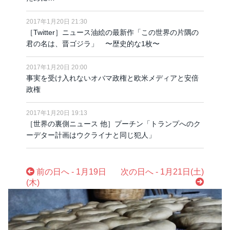
2017年1月20日 21:30
［Twitter］ニュース油絵の最新作「この世界の片隅の
君の名は、晋ゴジラ」 〜歴史的な1枚〜
2017年1月20日 20:00
事実を受け入れないオバマ政権と欧米メディアと安倍
政権
2017年1月20日 19:13
［世界の裏側ニュース 他］プーチン「トランプへのク
ーデター計画はウクライナと同じ犯人」
前の日へ - 1月19日
次の日へ - 1月21日(土)
(木)