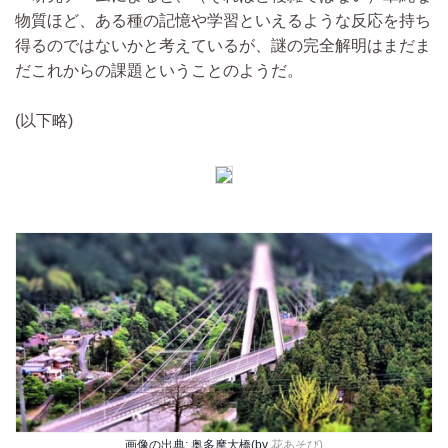
物質ほど、ある種の記憶や学習といえるような反応を持ち
得るのではないかと考えているが、謎の完全解明はまだま
だこれからの課題ということのようだ。
(以下略)
画像の出典: 奥多摩大橋(by
花あそび)