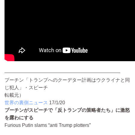
————————————————————————
プーチン「トランプへのクーデター計画はウクライナと同
じ犯人」・スピーチ
転載元）
世界の裏側ニュース
17/1/20
プーチンがスピーチで「反トランプの策略者たち」に激怒
を露わにする
Furious Putin slams “anti Trump plotters”