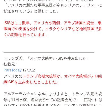
「アメリカの新たな軍事支援が今もシリアのテロリストに
移送されている」と報じました。
ISISはここ数年、アメリカや西側、アラブ諸国の資金、軍
事面での支援を受けて、イラクやシリアなど地域諸国で多
くの犯罪を行っています。
————————————————————————
トランプ氏、「オバマ大統領がISISを生み出した」
転載元）
ParsToday
17/1/12
アメリカの
トランプ次期大統領が、オバマ大統領がテロ組
織ISISを生み出したとしました。
アルアーラムチャンネルによりますと、トランプ次期大統
領は11日水曜、選挙後初めての記者会見で、「任期中には
ロシアとの関係を改善するだろう。ロシアはISIS対策にお