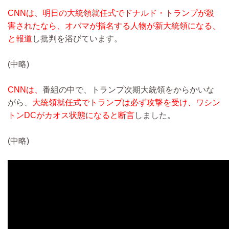
CNNは、明日の大統領就任式でドナルド・トランプが殺
害されたなら、オバマが指名する人物が新大統領になる、
と報道
し批判を浴びています。
(中略)
CNNは、
番組の中で、トランプ次期大統領をからかいな
がら、
大統領就任式でトランプは必ず攻撃を受け、ワシン
トンDCがカオス状態になると断言
しました。
(中略)