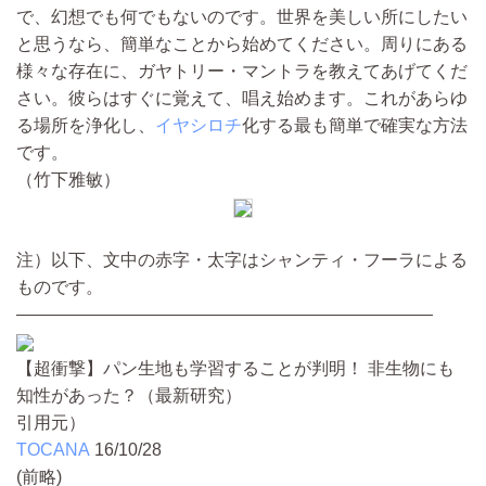
で、幻想でも何でもないのです。世界を美しい所にしたい
と思うなら、簡単なことから始めてください。周りにある
様々な存在に、ガヤトリー・マントラを教えてあげてくだ
さい。彼らはすぐに覚えて、唱え始めます。これがあらゆ
る場所を浄化し、
イヤシロチ
化する最も簡単で確実な方法
です。
（竹下雅敏）
注）以下、文中の赤字・太字はシャンティ・フーラによる
ものです。
————————————————————————
【超衝撃】パン生地も学習することが判明！ 非生物にも
知性があった？（最新研究）
引用元）
TOCANA
16/10/28
(前略)