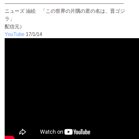
————————————————————————
ニューズ 油絵 「この世界の片隅の君の名は、晋ゴジ
ラ」
配信元）
YouTube
17/1/14