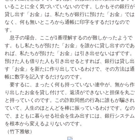
いることに全く気づいていないのです。しかもその銀行が
貸し出す「お金」は、私たちが銀行に預けた「お金」では
なく、何も無いところから通帳に印字をするだけなので
す。
息子の場合、ここが1番理解するのが難しかったようで
す。もし私たちが預けた「お金」を誰かに貸し出すのであ
れば、私たちが預けた「お金」は引き出せないはずです。
預けた人も借りた人も引き出せるとすれば、銀行は貸し出
す「お金」を新たに作り出しているわけで、その方法は通
帳に数字を記入するだけなのです。
要するに、まったく何も持っていない連中が、無から作
り出したお金を貸し付けて、返済ができないと担保を丸ご
と持っていくのです。この詐欺同然の行為に誰もが騙され
ていて、人生のほとんどを棒に振っているわけです。なの
で、まともに暮らせる社会を生み出すには、銀行システム
を根本から変えるよりないのです。
（竹下雅敏）