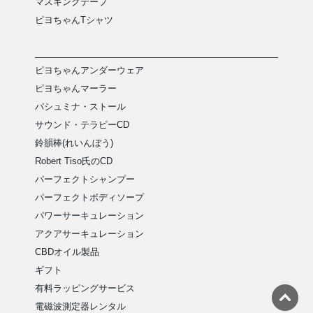
マスキングテープ
ピヨちゃんTシャツ
ピヨちゃんアンダーウェア
ピヨちゃんマーラー
パシュミナ・ストール
サウンド・テラピーCD
鈴韻棒(れいんぼう)
Robert Tiso氏のCD
パーフェクトシャンプー
パーフェクトボディソープ
パワーサーキュレーション
アクアサーキュレーション
CBDオイル製品
ギフト
有料ラッピングサービス
電磁波測定器レンタル