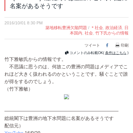
名案があるそうです
2016/10/01 8:30 PM
築地移転豊洲欠陥問題
/
＊社会
,
政治経済
,
日
本国内
,
社会
,
竹下氏からの情報
ツイート
Facebook
印刷
コメントのみ転載OK(
条件はこちら
)
竹下雅敏氏からの情報です。
不思議に思うのは、何故この豊洲の問題はメディアでこ
れほど大きく扱われるのかということです。騒ぐことで誰
が得をするのでしょう。
（竹下雅敏）
――――――――――――――――――――――――
総統閣下は豊洲の地下水問題に名案があるそうです
配信元）