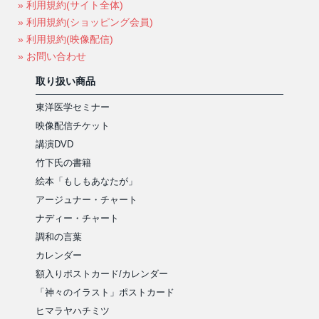
» 利用規約(サイト全体)
» 利用規約(ショッピング会員)
» 利用規約(映像配信)
» お問い合わせ
取り扱い商品
東洋医学セミナー
映像配信チケット
講演DVD
竹下氏の書籍
絵本「もしもあなたが」
アージュナー・チャート
ナディー・チャート
調和の言葉
カレンダー
額入りポストカード/カレンダー
「神々のイラスト」ポストカード
ヒマラヤハチミツ