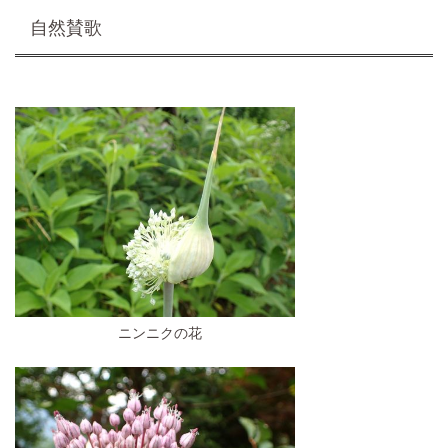
自然賛歌
ニンニクの花