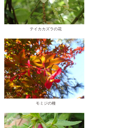
テイカカズラの花
モミジの種