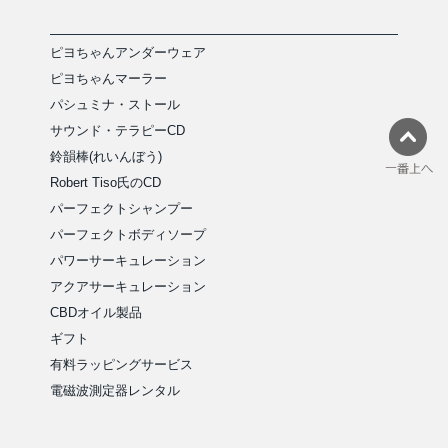
ピヨちゃんアンダーウェア
ピヨちゃんマーラー
パシュミナ・ストール
サウンド・テラピーCD
鈴韻棒(れいんぼう)
Robert Tiso氏のCD
パーフェクトシャンプー
パーフェクトボディソープ
パワーサーキュレーション
アクアサーキュレーション
CBDオイル製品
ギフト
有料ラッピングサービス
電磁波測定器レンタル