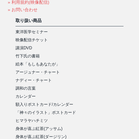
» 利用規約(映像配信)
» お問い合わせ
取り扱い商品
東洋医学セミナー
映像配信チケット
講演DVD
竹下氏の書籍
絵本「もしもあなたが」
アージュナー・チャート
ナディー・チャート
調和の言葉
カレンダー
額入りポストカード/カレンダー
「神々のイラスト」ポストカード
ヒマラヤハチミツ
身体が喜ぶ紅茶(アッサム)
身体が喜ぶ紅茶(ダージリン)