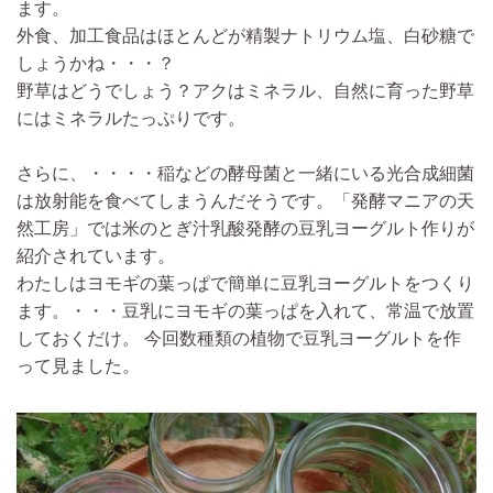
ます。
外食、加工食品はほとんどが精製ナトリウム塩、白砂糖で
しょうかね・・・？
野草はどうでしょう？アクはミネラル、
自然に育った野草
にはミネラルたっぷりです。
さらに、・・・・稲などの酵母菌と一緒にいる光合成細菌
は放射能を食べてしまうんだそうです。「発酵マニアの天
然工房」では米のとぎ汁乳酸発酵の豆乳ヨーグルト作りが
紹介されています。
わたしはヨモギの葉っぱで簡単に豆乳ヨーグルトをつくり
ます。・・・豆乳にヨモギの葉っぱを入れて、常温で放置
しておくだけ。
今回数種類の植物で豆乳ヨーグルトを作
って見ました。