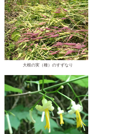
大根の実（種）のすずなり