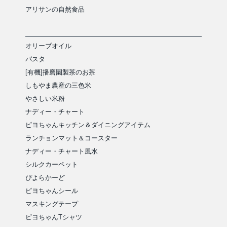
アリサンの自然食品
オリーブオイル
パスタ
[有機]播磨園製茶のお茶
しもやま農産の三色米
やさしい米粉
ナディー・チャート
ピヨちゃんキッチン＆ダイニングアイテム
ランチョンマット＆コースター
ナディー・チャート風水
シルクカーペット
ぴよらかーど
ピヨちゃんシール
マスキングテープ
ピヨちゃんTシャツ