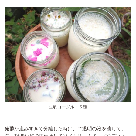
豆乳ヨーグルト５種
発酵が進みすぎて分離した時は、半透明の液を濾して、