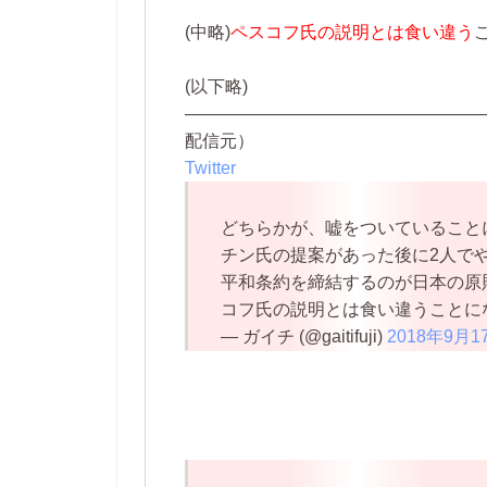
(中略)
ペスコフ氏の説明とは食い違う
(以下略)
—————————————————
配信元）
Twitter
どちらかが、嘘をついていることに
チン氏の提案があった後に2人で
平和条約を締結するのが日本の原
コフ氏の説明とは食い違うことに
— ガイチ (@gaitifuji)
2018年9月1