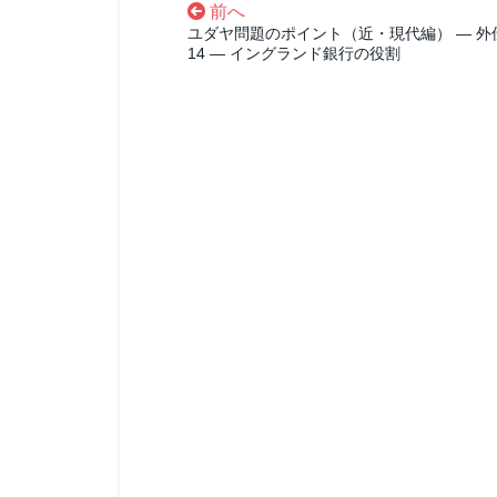
前へ
ユダヤ問題のポイント（近・現代編） ― 外
14 ― イングランド銀行の役割