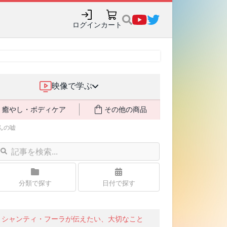
購入でポイント還元も✨
ログイン
カート
映像で学ぶ
癒やし・ボディケア
その他の商品
んの嘘
分類で探す
日付で探す
シャンティ・フーラが伝えたい、大切なこと