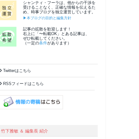
シャンティ・フーラは、他からの干渉を
受けることなく、正確な情報を伝えるた
め、時事ブログを独立運営しています。
▶本ブログの目的と編集方針
記事の拡散を歓迎します！
右上に「〜転載OK」とある記事は、
ぜひ転載してください。
（一定の
条件
があります）
Twitterはこちら
RSSフィードはこちら
竹下雅敏 ＆ 編集長 紹介