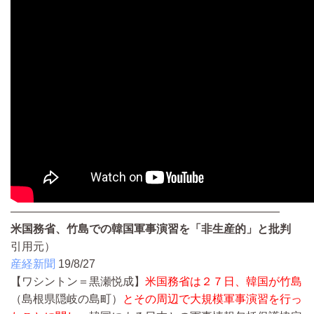
————————————————————————
米国務省、竹島での韓国軍事演習を「非生産的」と批判
引用元）
産経新聞
19/8/27
【ワシントン＝黒瀬悦成】
米国務省は２７日、韓国が竹島
（島根県隠岐の島町）
とその周辺で大規模軍事演習を行っ