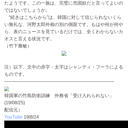
たようです。この一族は、完璧に売国奴だと言ってよいの
ではないでしょうか。
“続きはこちらから”は、韓国に対して信じられないくら
い無礼な、河野太郎外相の別の側面です。もはや何が何や
ら、表のニュースを見ているだけでは、全くわからないカ
オスと言える状況です。
（竹下雅敏）
注）以下、文中の赤字・太字はシャンティ・フーラによる
ものです。
————————————————————————
韓国軍の竹島防衛訓練 外務省「受け入れられない」
(19/08/25)
配信元）
YouTube
19/8/24