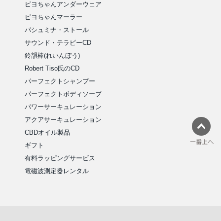
ピヨちゃんアンダーウェア
ピヨちゃんマーラー
パシュミナ・ストール
サウンド・テラピーCD
鈴韻棒(れいんぼう)
Robert Tiso氏のCD
パーフェクトシャンプー
パーフェクトボディソープ
パワーサーキュレーション
アクアサーキュレーション
CBDオイル製品
ギフト
有料ラッピングサービス
電磁波測定器レンタル