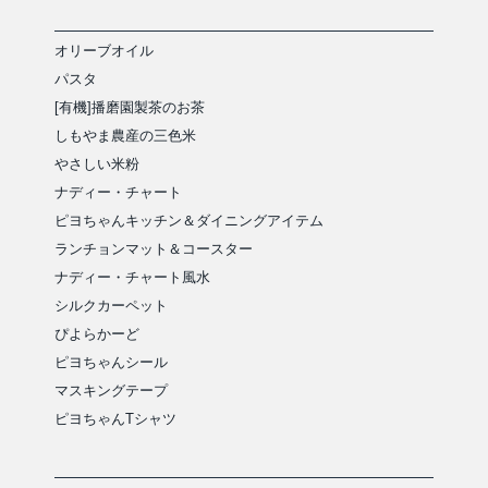
オリーブオイル
パスタ
[有機]播磨園製茶のお茶
しもやま農産の三色米
やさしい米粉
ナディー・チャート
ピヨちゃんキッチン＆ダイニングアイテム
ランチョンマット＆コースター
ナディー・チャート風水
シルクカーペット
ぴよらかーど
ピヨちゃんシール
マスキングテープ
ピヨちゃんTシャツ