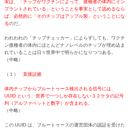
実は、「チップがワクチンによって、接種者の体内にイン
プラントされている」ということを事実として認めるなら
ば、必然的に「そのチップはアップル製」ということにな
る
のだ。
われわれの「チップチェッカー」によらずしても、ワクチ
ン接種者の体内にほとんどナノレベルのチップが埋め込ま
れていることは日々世界中で明らかになりつつある。
（中略）
（１）
直接証拠
体内チップからブルートゥース検出される信号には、
UUID という、世界で一つしか存在しない３２ケタの記号
列（アルファベットと数字）が含まれる。
（中略）
この UUID は、ブルートゥースの運営団体の認証を受けた