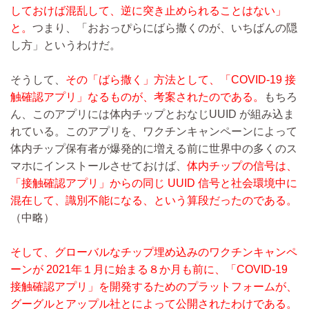
しておけば混乱して、逆に突き止められることはない」
と。
つまり、「おおっぴらにばら撒くのが、いちばんの隠
し方」というわけだ。
そうして、
その「ばら撒く」方法として、「COVID-19 接
触確認アプリ」なるものが、考案されたのである。
もちろ
ん、このアプリには体内チップとおなじUUID が組み込ま
れている。このアプリを、ワクチンキャンペーンによって
体内チップ保有者が爆発的に増える前に世界中の多くのス
マホにインストールさせておけば、
体内チップの信号は、
「接触確認アプリ」からの同じ UUID 信号と社会環境中に
混在して、識別不能になる、という算段だったのである。
（中略）
そして、グローバルなチップ埋め込みのワクチンキャンペ
ーンが 2021年１月に始まる８か月も前に、「COVID-19
接触確認アプリ」を開発するためのプラットフォームが、
グーグルとアップル社とによって公開されたわけである。