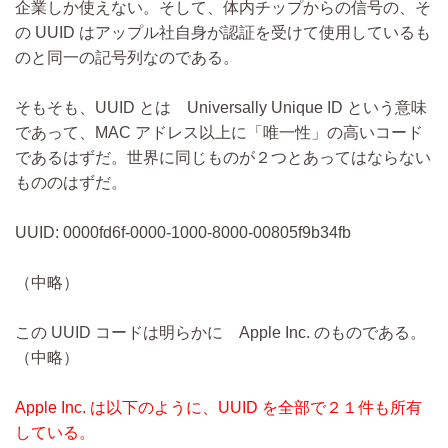
企業しか使えない。そして、体内チップからの信号の、そ
の UUID はアップル社自身が認証を受けて使用しているも
のと同一の記号列なのである。
そもそも、UUID とは Universally Unique ID という意味
であって、MAC アドレス以上に「唯一性」の高いコード
であるはずだ。世界に同じものが２つとあってはならない
もののはずだ。
UUID: 0000fd6f-0000-1000-8000-00805f9b34fb
（中略）
この UUID コードは明らかに Apple Inc. のものである。
（中略）
Apple Inc. は以下のように、UUID を全部で２１件も所有
している。