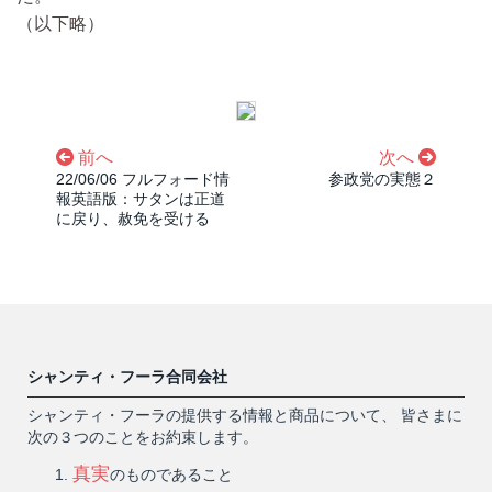
（以下略）
前へ
次へ
22/06/06 フルフォード情
参政党の実態２
報英語版：サタンは正道
に戻り、赦免を受ける
シャンティ・フーラ合同会社
シャンティ・フーラの提供する情報と商品について、 皆さまに
次の３つのことをお約束します。
真実
のものであること