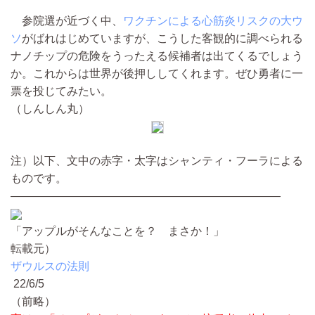
参院選が近づく中、
ワクチンによる心筋炎リスクの大ウ
ソ
がばれはじめていますが、こうした客観的に調べられる
ナノチップの危険をうったえる候補者は出てくるでしょう
か。これからは世界が後押ししてくれます。ぜひ勇者に一
票を投じてみたい。
（しんしん丸）
注）以下、文中の赤字・太字はシャンティ・フーラによる
ものです。
————————————————————————
「アップルがそんなことを？ まさか！」
転載元）
ザウルスの法則
22/6/5
（前略）