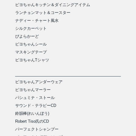
ピヨちゃんキッチン＆ダイニングアイテム
ランチョンマット＆コースター
ナディー・チャート風水
シルクカーペット
ぴよらかーど
ピヨちゃんシール
マスキングテープ
ピヨちゃんTシャツ
ピヨちゃんアンダーウェア
ピヨちゃんマーラー
パシュミナ・ストール
サウンド・テラピーCD
鈴韻棒(れいんぼう)
Robert Tiso氏のCD
パーフェクトシャンプー