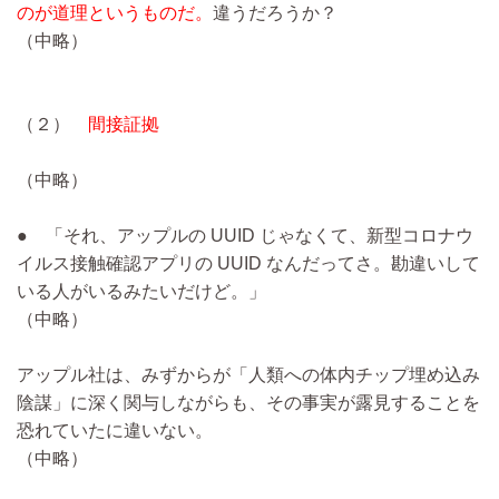
のが道理というものだ。
違うだろうか？
（中略）
（２）
間接証拠
（中略）
● 「それ、アップルの UUID じゃなくて、新型コロナウ
イルス接触確認アプリの UUID なんだってさ。勘違いして
いる人がいるみたいだけど。」
（中略）
アップル社は、みずからが「人類への体内チップ埋め込み
陰謀」に深く関与しながらも、その事実が露見することを
恐れていたに違いない。
（中略）