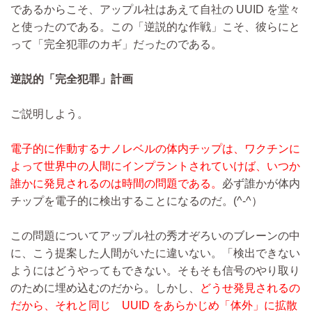
であるからこそ、アップル社はあえて自社の UUID を堂々
と使ったのである。この「逆説的な作戦」こそ、彼らにと
って「完全犯罪のカギ」だったのである。
逆説的「完全犯罪」計画
ご説明しよう。
電子的に作動するナノレベルの体内チップは、ワクチンに
よって世界中の人間にインプラントされていけば、いつか
誰かに発見されるのは時間の問題である。
必ず誰かが体内
チップを電子的に検出することになるのだ。(^-^）
この問題についてアップル社の秀才ぞろいのブレーンの中
に、こう提案した人間がいたに違いない。「検出できない
ようにはどうやってもできない。そもそも信号のやり取り
のために埋め込むのだから。しかし、
どうせ発見されるの
だから、それと同じ UUID をあらかじめ「体外」に拡散