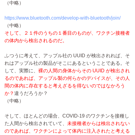
（中略）
https://www.bluetooth.com/develop-with-bluetooth/join/
（中略）
そして、２１件のうちの１番目のものが、ワクチン接種者
の体内から検出されるのだ。
ふつうに考えて、アップル社の UUID が検出されれば、そ
れはアップル社の製品がそこにあるということである。そ
して、実際に、
裸の人間の身体からその UUID が検出され
るのであれば、アップル製の何らかのデバイスが、その人
間の体内に存在すると考えざるを得ないのではなかろう
か？
違うだろうか？
（中略）
そして、ほとんどの場合、COVID-19 のワクチンを接種し
た人間から検出されていて、
未接種者からは検出されない
のであれば、ワクチンによって体内に注入されたと考える