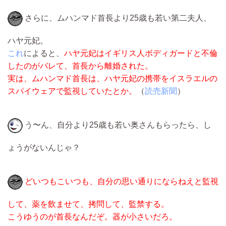
さらに、ムハンマド首長より25歳も若い第二夫人、
ハヤ元妃。
これ
によると、
ハヤ元妃はイギリス人ボディガードと不倫
したのがバレて、首長から離婚された。
実は、ムハンマド首長は、ハヤ元妃の携帯をイスラエルの
スパイウェアで監視していたとか。
（
読売新聞
）
う〜ん、自分より25歳も若い奥さんもらったら、し
ょうがないんじゃ？
どいつもこいつも、自分の思い通りにならねえと監視
して、薬を飲ませて、拷問して、監禁する。
こうゆうのが首長なんだぞ。器が小さいだろ。