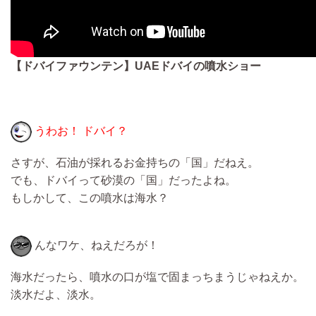
【ドバイファウンテン】UAEドバイの噴水ショー
うわお！ ドバイ？
さすが、石油が採れるお金持ちの「国」だねえ。
でも、ドバイって砂漠の「国」だったよね。
もしかして、この噴水は海水？
んなワケ、ねえだろが！
海水だったら、噴水の口が塩で固まっちまうじゃねえか。
淡水だよ、淡水。