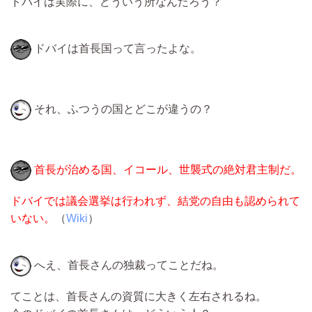
ドバイは実際に、どういう所なんだろう？
ドバイは首長国って言ったよな。
それ、ふつうの国とどこが違うの？
首長が治める国、イコール、世襲式の絶対君主制だ。
ドバイでは議会選挙は行われず、結党の自由も認められて
いない。
（
Wiki
）
へえ、首長さんの独裁ってことだね。
てことは、首長さんの資質に大きく左右されるね。