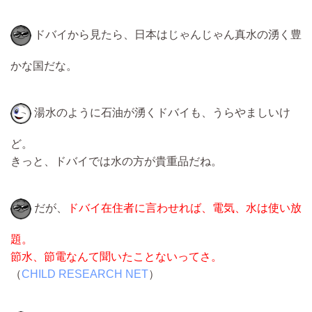
ドバイから見たら、日本はじゃんじゃん真水の湧く豊
かな国だな。
湯水のように石油が湧くドバイも、うらやましいけ
ど。
きっと、ドバイでは水の方が貴重品だね。
だが、
ドバイ在住者に言わせれば、電気、水は使い放
題。
節水、節電なんて聞いたことないってさ。
（
CHILD RESEARCH NET
）