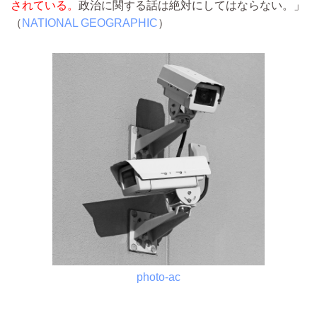
されている。
政治に関する話は絶対にしてはならない。」
（
NATIONAL GEOGRAPHIC
）
photo-ac