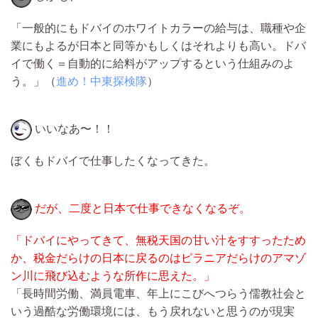
「一般的にもドバイのホワイトカラーの給与は、職種や企
業にもよるが日本と同等かもしくはそれよりも高い。ドバ
イで働く＝自動的に給料がアップするという仕組みのよ
う。」（
進め！中東探検隊
）
いいなあ〜！！
ぼくもドバイで仕事したくなってきた。
だが、二度と日本で仕事できなくなるぞ。
「ドバイにやってきて、無税天国の甘い汁をすすったため
か、税金だらけの日本に戻るのはピラニアだらけのアマゾ
ン川に飛び込むような所作に思えた。」
「長時間労働、満員電車、年上にこびへつらう儒教社会と
いう過酷な労働環境には、もう戻れないと思うのが現実