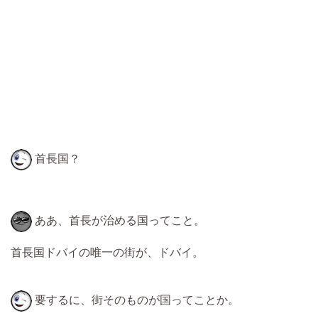
首長国？
ああ、首長が治める国ってこと。
首長国ドバイの唯一の街が、ドバイ。
要するに、街そのものが国ってことか。