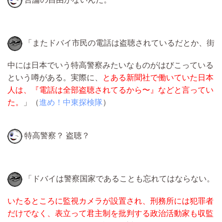
言論の自由がないんだ。
「またドバイ市民の電話は盗聴されているだとか、街
中には日本でいう特高警察みたいなものがはびこっている
という噂がある。実際に、
とある新聞社で働いていた日本
人は、『電話は全部盗聴されてるから〜』などと言ってい
た。
」（
進め！中東探検隊
）
特高警察？ 盗聴？
「ドバイは警察国家であることも忘れてはならない。
いたるところに監視カメラが設置され、刑務所には犯罪者
だけでなく、表立って君主制を批判する政治活動家も収監