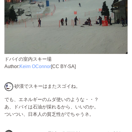
ドバイの室内スキー場
Author:
Keirn OConnor
[CC BY-SA]
砂漠でスキーはまたスゴイね。
でも、エネルギーのムダ使いのような・・？
あ、ドバイは石油が採れるから、いいのか。
ついつい、日本人の貧乏性がでちゃうネ。