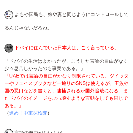
よもや国民も、娘や妻と同じようにコントロールして
るんじゃないだろね。
ドバイに住んでいた日本人は、こう言っている。
「ドバイの生活はよかったが、こうした言論の自由がなく
少々息苦しかったのも事実である。」
「UAEでは言論の自由がかなり制限されている。ツイッタ
ーやフェイスブックなど一通りのSNSは使えるが、王族や
国の悪口などを書くと、逮捕されるか国外追放になる。ま
たドバイのイメージをぶっ壊すような言動をしても同じで
ある。」
（
進め！中東探検隊
）