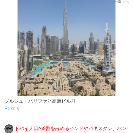
ブルジュ・ハリファと高層ビル群
Pexels
ドバイ人口の9割を占めるインドやパキスタン、バン