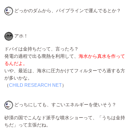
どっかのダムから、パイプラインで運んでるとか？
アホ！
ドバイは金持ちだって、言ったろ？
発電の過程で出る廃熱を利用して、
海水から真水を作って
るんだよ。
いや、最近は、海水に圧力かけてフィルターでろ過する方
が多いかな。
（
CHILD RESEARCH NET
）
どっちにしても、すごいエネルギーを使いそう？
砂漠の国でこんなド派手な噴水ショーって、「うちは金持
ちだ」って主張だね。