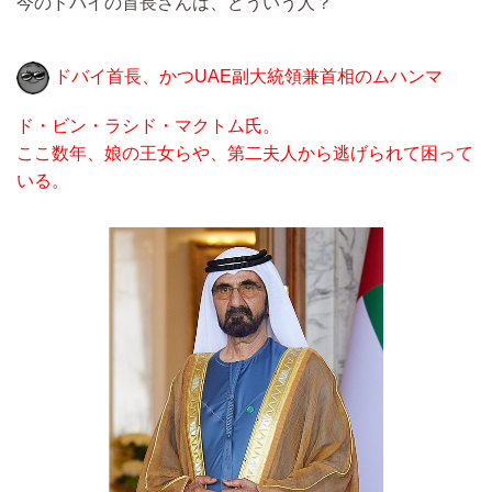
今のドバイの首長さんは、どういう人？
ドバイ首長、かつUAE副大統領兼首相のムハンマ
ド・ビン・ラシド・マクトム氏。
ここ数年、娘の王女らや、第二夫人から逃げられて困って
いる。