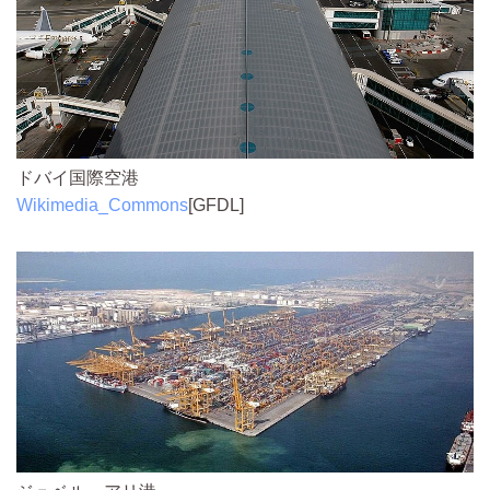
ドバイ国際空港
Wikimedia_Commons
[GFDL]