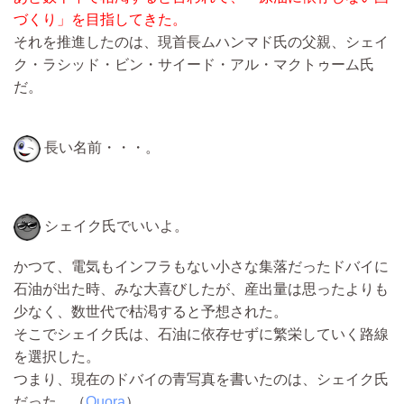
づくり」を目指してきた。
それを推進したのは、現首長ムハンマド氏の父親、シェイ
ク・ラシッド・ビン・サイード・アル・マクトゥーム氏
だ。
長い名前・・・。
シェイク氏でいいよ。
かつて、電気もインフラもない小さな集落だったドバイに
石油が出た時、みな大喜びしたが、産出量は思ったよりも
少なく、数世代で枯渇すると予想された。
そこでシェイク氏は、石油に依存せずに繁栄していく路線
を選択した。
つまり、現在のドバイの青写真を書いたのは、シェイク氏
だった。（
Quora
）