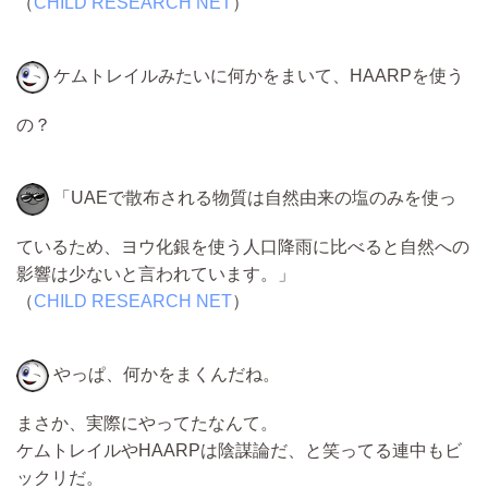
（
CHILD RESEARCH NET
）
ケムトレイルみたいに何かをまいて、HAARPを使う
の？
「UAEで散布される物質は自然由来の塩のみを使っ
ているため、ヨウ化銀を使う人口降雨に比べると自然への
影響は少ないと言われています。」
（
CHILD RESEARCH NET
）
やっぱ、何かをまくんだね。
まさか、実際にやってたなんて。
ケムトレイルやHAARPは陰謀論だ、と笑ってる連中もビ
ックリだ。