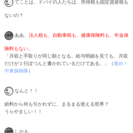
てことは、ドバイの人たちは、所得税も固定資産税も
ないの？
ああ、
法人税も、自動車税も、健康保険料も、年金保
険料もない。
「月収と手取りが同じ額となる。給与明細を見ても、月収
だけが１行ぽつんと書かれているだけである。」（
進め！
中東探検隊
）
なんと！！
給料から何も引かれずに、まるまる使える世界？
うらやましい！！
しかも、